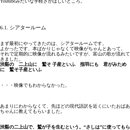
Youtubeみたいな手軽さがほしいところ。
6.1. シアタールーム
まず最初にやってきたのは、シアタールームです。
よかったです、本ばかりじゃなくて映像がちゃんとあって。
それで定期的に映像が流れるみたいですが、富山の歌が流れて
きました。
渋谿の 二上山に 鷲そ 子産といふ 指羽にも 君がみため
に 鷲そ子産といふ
・・・映像でもわからなかった。
あまりにわからなくて、先ほどの現代語訳を近くにいたおばあ
ちゃんに教えてもらいました。
渋谿の二上山で、鷲が子を生むという。“さしは”に使ってもら