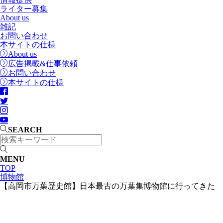
ライター募集
About us
雑記
お問い合わせ
本サイトの仕様
About us
広告掲載&仕事依頼
お問い合わせ
本サイトの仕様
SEARCH
MENU
TOP
博物館
【高岡市万葉歴史館】日本最古の万葉集博物館に行ってきた