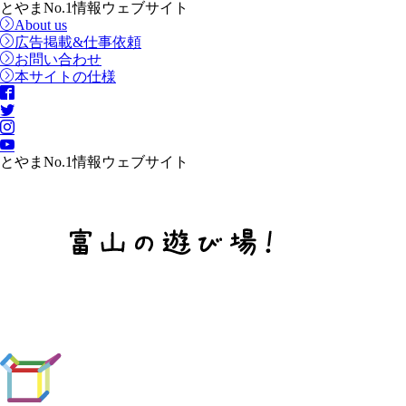
とやまNo.1情報ウェブサイト
About us
広告掲載&仕事依頼
お問い合わせ
本サイトの仕様
とやまNo.1情報ウェブサイト