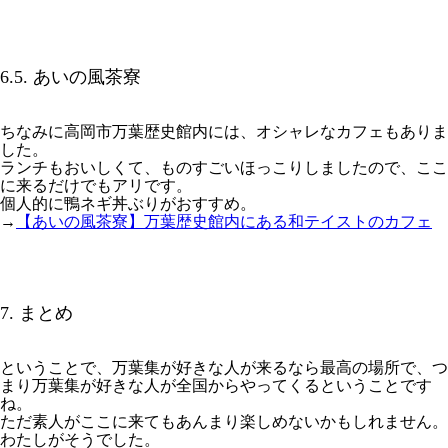
6.5. あいの風茶寮
ちなみに高岡市万葉歴史館内には、オシャレなカフェもありま
した。
ランチもおいしくて、ものすごいほっこりしましたので、ここ
に来るだけでもアリです。
個人的に鴨ネギ丼ぶりがおすすめ。
→
【あいの風茶寮】万葉歴史館内にある和テイストのカフェ
7. まとめ
ということで、万葉集が好きな人が来るなら最高の場所で、つ
まり万葉集が好きな人が全国からやってくるということです
ね。
ただ素人がここに来てもあんまり楽しめないかもしれません。
わたしがそうでした。