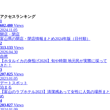
アクセスランキング
1
602,480
Views
2024.11.05
開店・閉店
富山県の開店・閉店情報まとめ2024年版（日付順）
2
313,133
Views
2026.04.30
自然
【ホタルイカの身投げ2026】旬や時期 地元民が実際に採って
きた！
3
207,825
Views
2023.01.05
デートスポット
泊まる
【富山のラブホテル2023】清潔感あって女性に人気の場所まと
め
4
203,827
Views
2024.01.09