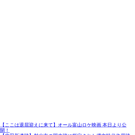
【ここは退屈迎えに来て】オール富山ロケ映画 本日より公
開！