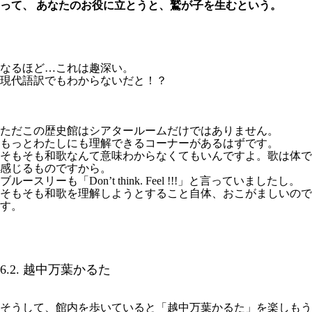
って、 あなたのお役に立とうと、鷲が子を生むという。
なるほど…これは趣深い。
現代語訳でもわからないだと！？
ただこの歴史館はシアタールームだけではありません。
もっとわたしにも理解できるコーナーがあるはずです。
そもそも和歌なんて意味わからなくてもいんですよ。歌は体で
感じるものですから。
ブルースリーも「Don’t think. Feel !!!」と言っていましたし。
そもそも和歌を理解しようとすること自体、おこがましいので
す。
6.2. 越中万葉かるた
そうして、館内を歩いていると「越中万葉かるた」を楽しもう