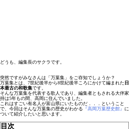
どうも、編集長のサクラです。
突然ですがみなさんは「万葉集」をご存知でしょうか？
万葉集とは、7世紀後半から8世紀後半ころにかけて編まれた
日
本最古の和歌集
です。
そんな万葉集を代表する歌人であり、編集者ともされる大伴家
持は5年もの間、高岡に住んでいました。
これはすごい有名人が富山県にいたものだ．．．ということ
で、今回はそんな万葉集の歴史がわかる
『高岡万葉歴史館』
に
ついて紹介したいと思います。
目次