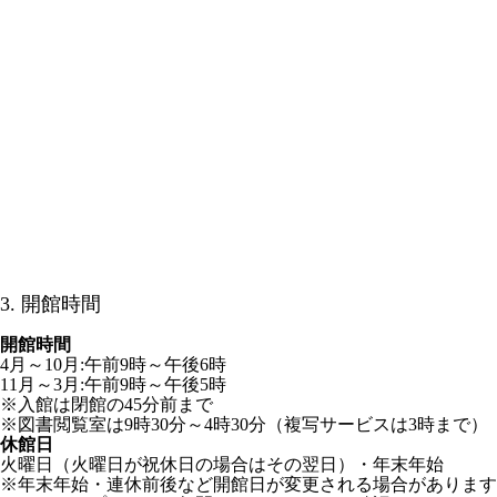
3. 開館時間
開館時間
4月～10月:午前9時～午後6時
11月～3月:午前9時～午後5時
※入館は閉館の45分前まで
※図書閲覧室は9時30分～4時30分（複写サービスは3時まで）
休館日
火曜日（火曜日が祝休日の場合はその翌日）・年末年始
※年末年始・連休前後など開館日が変更される場合があります