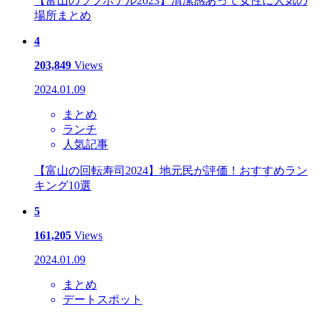
【富山のラブホテル2023】清潔感あって女性に人気の
場所まとめ
4
203,849
Views
2024.01.09
まとめ
ランチ
人気記事
【富山の回転寿司2024】地元民が評価！おすすめラン
キング10選
5
161,205
Views
2024.01.09
まとめ
デートスポット