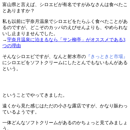
富山県と言えば、シロエビが有名ですがみなさんは食べたこ
とありますか？
私も以前に宇奈月温泉でシロエビをたらふく食べたことがあ
るのですが、どこぞのカッパのえびせんよりも、やめられな
いし止まりませんでした。
→
宇奈月温泉に泊まるなら「サン柳亭」がオススメである3
つの理由
そんなシロエビですが、なんと射水市の
『きっときと市場』
にシロエビをソフトクリームにしたとんでもないもんがある
という。
ということでやってきました。
遠くから見た感じはただの小さな露店ですが、かなり賑わっ
ているようです。
一体どんなソフトクリームがあるのかちょっと見てみましょ
う。