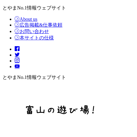
とやまNo.1情報ウェブサイト
About us
広告掲載&仕事依頼
お問い合わせ
本サイトの仕様
とやまNo.1情報ウェブサイト