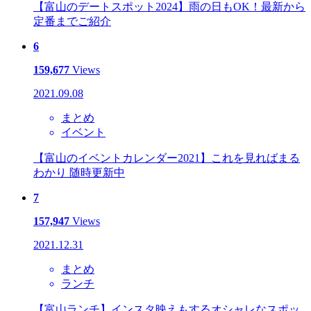
【富山のデートスポット2024】雨の日もOK！最新から
定番までご紹介
6
159,677
Views
2021.09.08
まとめ
イベント
【富山のイベントカレンダー2021】これを見ればまる
わかり 随時更新中
7
157,947
Views
2021.12.31
まとめ
ランチ
【富山ランチ】インスタ映えもするオシャレなスポッ