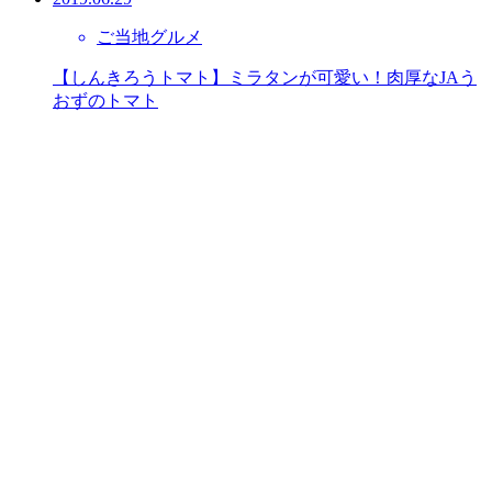
ご当地グルメ
【しんきろうトマト】ミラタンが可愛い！肉厚なJAう
おずのトマト