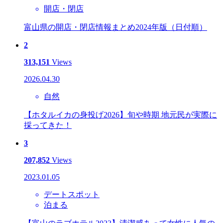
開店・閉店
富山県の開店・閉店情報まとめ2024年版（日付順）
2
313,151
Views
2026.04.30
自然
【ホタルイカの身投げ2026】旬や時期 地元民が実際に
採ってきた！
3
207,852
Views
2023.01.05
デートスポット
泊まる