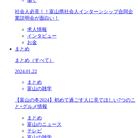
働く
社会人必見！！富山県社会人インターンシップ合同企
業説明会が面白い！
求人情報
インタビュー
お金
まとめ
まとめ
（すべて）
2024.01.22
まとめ
富山の雑学
【富山の冬2024】初めて過ごす人に見てほしい7つのこ
と+グルメ情報
まとめ
富山のニュース
テレビ
富山の雑学