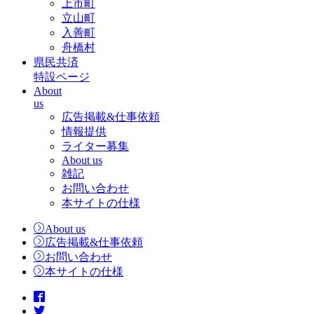
上市町
立山町
入善町
舟橋村
県民共済
特設ページ
About
us
広告掲載&仕事依頼
情報提供
ライター募集
About us
雑記
お問い合わせ
本サイトの仕様
About us
広告掲載&仕事依頼
お問い合わせ
本サイトの仕様