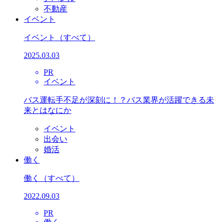
不動産
イベント
イベント
（すべて）
2025.03.03
PR
イベント
バス運転手不足が深刻に！？バス業界が活躍できる未
来とはなにか
イベント
出会い
婚活
働く
働く
（すべて）
2022.09.03
PR