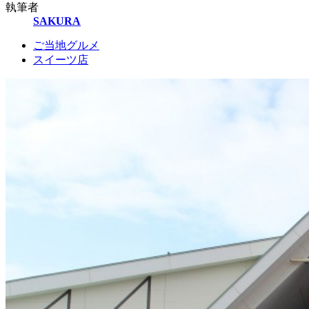
執筆者
SAKURA
ご当地グルメ
スイーツ店