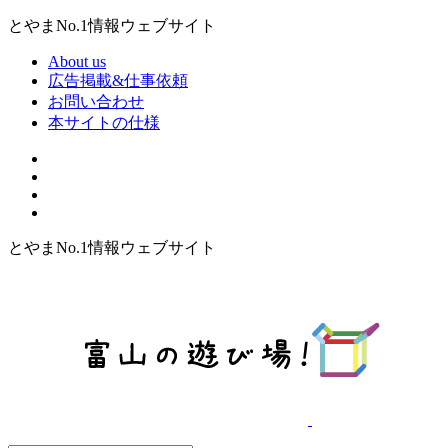
とやまNo.1情報ウェブサイト
About us
広告掲載&仕事依頼
お問い合わせ
本サイトの仕様
とやまNo.1情報ウェブサイト