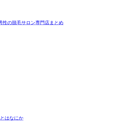
ば！男性の脱毛サロン専門店まとめ
とはなにか