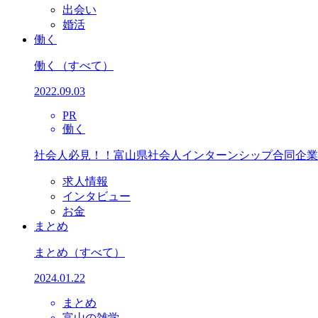
出会い
婚活
働く
働く
（すべて）
2022.09.03
PR
働く
社会人必見！！富山県社会人インターンシップ合同企業
求人情報
インタビュー
お金
まとめ
まとめ
（すべて）
2024.01.22
まとめ
富山の雑学