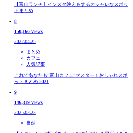
【富山ランチ】インスタ映えもするオシャレなスポッ
トまとめ
8
150,166
Views
2022.04.25
まとめ
カフェ
人気記事
これであなたも“富山カフェ”マスター！おしゃれスポ
ットまとめ 2021
9
146,319
Views
2025.03.23
自然