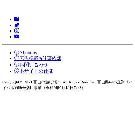
About us
広告掲載&仕事依頼
お問い合わせ
本サイトの仕様
Copyright © 2021 富山の遊び場！. All Rights Reserved. 富山県中小企業リバ
イバル補助金活用事業（令和3年9月18日作成）