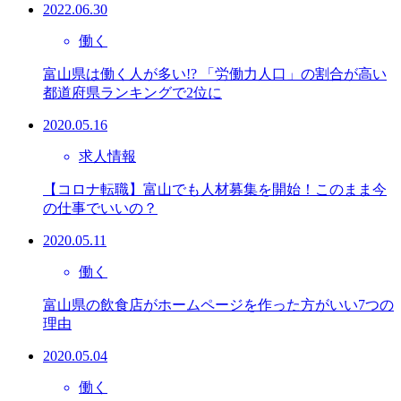
2022.06.30
働く
富山県は働く人が多い!? 「労働力人口」の割合が高い
都道府県ランキングで2位に
2020.05.16
求人情報
【コロナ転職】富山でも人材募集を開始！このまま今
の仕事でいいの？
2020.05.11
働く
富山県の飲食店がホームページを作った方がいい7つの
理由
2020.05.04
働く