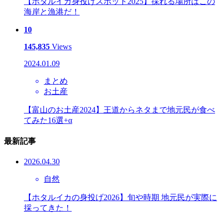
【ホタルイカ身投げスポット2025】採れる場所はこの
海岸と漁港だ！
10
145,835
Views
2024.01.09
まとめ
お土産
【富山のお土産2024】王道からネタまで地元民が食べ
てみた16選+α
最新記事
2026.04.30
自然
【ホタルイカの身投げ2026】旬や時期 地元民が実際に
採ってきた！