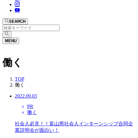
SEARCH
MENU
働く
TOP
働く
2022.09.03
PR
働く
社会人必見！！富山県社会人インターンシップ合同企
業説明会が面白い！