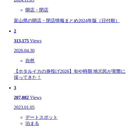
開店・閉店
富山県の開店・閉店情報まとめ2024年版（日付順）
2
313,175
Views
2026.04.30
自然
【ホタルイカの身投げ2026】旬や時期 地元民が実際に
採ってきた！
3
207,882
Views
2023.01.05
デートスポット
泊まる