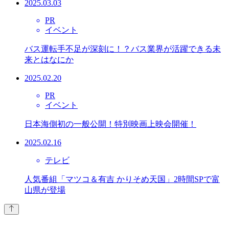
2025.03.03
PR
イベント
バス運転手不足が深刻に！？バス業界が活躍できる未
来とはなにか
2025.02.20
PR
イベント
日本海側初の一般公開！特別映画上映会開催！
2025.02.16
テレビ
人気番組「マツコ＆有吉 かりそめ天国」2時間SPで富
山県が登場