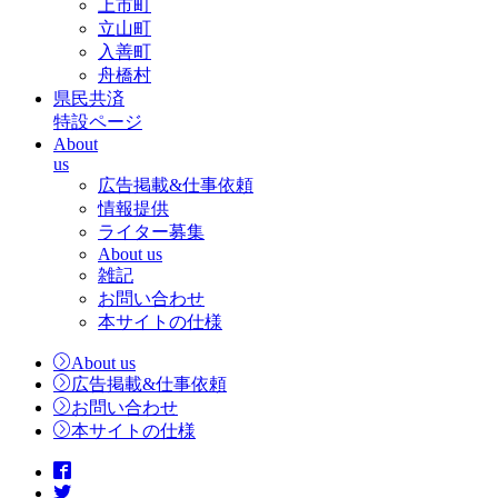
上市町
立山町
入善町
舟橋村
県民共済
特設ページ
About
us
広告掲載&仕事依頼
情報提供
ライター募集
About us
雑記
お問い合わせ
本サイトの仕様
About us
広告掲載&仕事依頼
お問い合わせ
本サイトの仕様