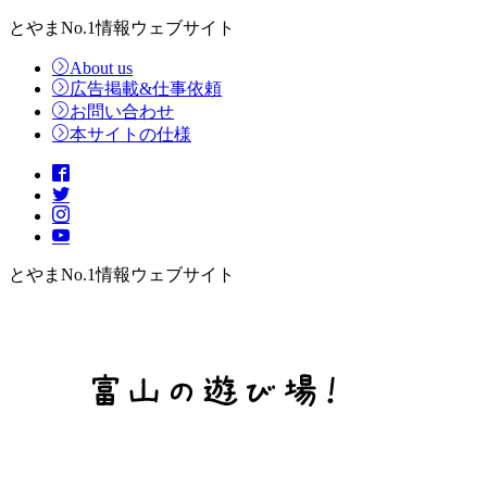
とやまNo.1情報ウェブサイト
About us
広告掲載&仕事依頼
お問い合わせ
本サイトの仕様
とやまNo.1情報ウェブサイト