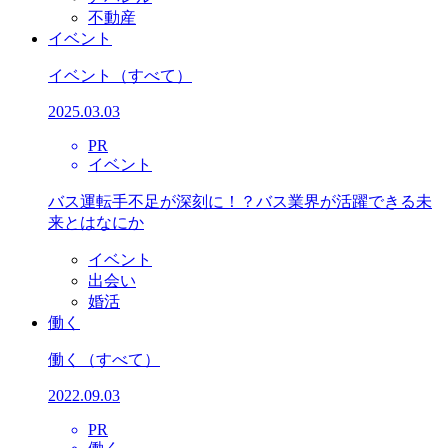
不動産
イベント
イベント
（すべて）
2025.03.03
PR
イベント
バス運転手不足が深刻に！？バス業界が活躍できる未
来とはなにか
イベント
出会い
婚活
働く
働く
（すべて）
2022.09.03
PR