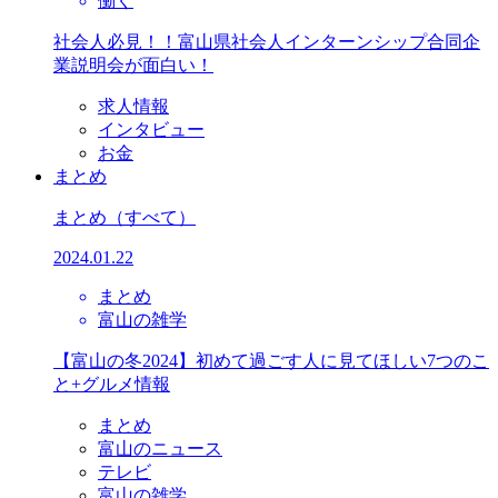
働く
社会人必見！！富山県社会人インターンシップ合同企
業説明会が面白い！
求人情報
インタビュー
お金
まとめ
まとめ
（すべて）
2024.01.22
まとめ
富山の雑学
【富山の冬2024】初めて過ごす人に見てほしい7つのこ
と+グルメ情報
まとめ
富山のニュース
テレビ
富山の雑学