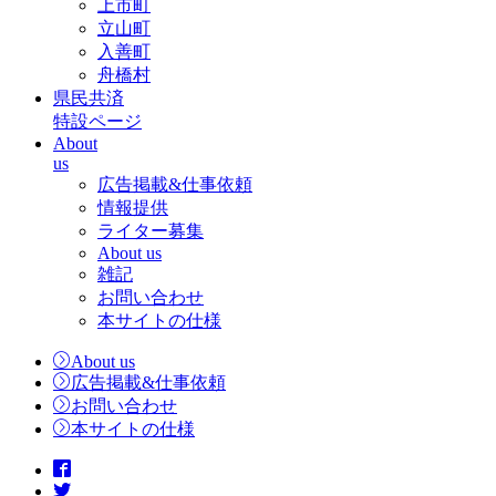
上市町
立山町
入善町
舟橋村
県民共済
特設ページ
About
us
広告掲載&仕事依頼
情報提供
ライター募集
About us
雑記
お問い合わせ
本サイトの仕様
About us
広告掲載&仕事依頼
お問い合わせ
本サイトの仕様