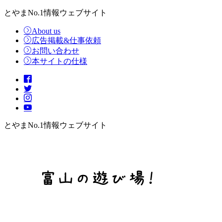
とやまNo.1情報ウェブサイト
About us
広告掲載&仕事依頼
お問い合わせ
本サイトの仕様
とやまNo.1情報ウェブサイト