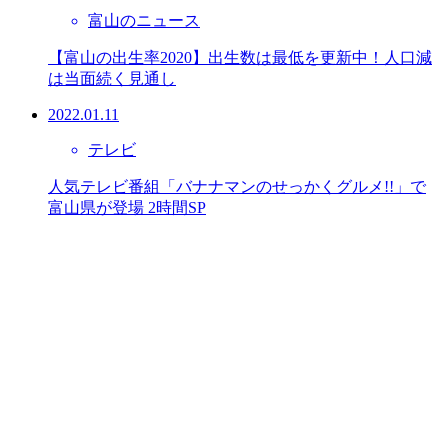
富山のニュース
【富山の出生率2020】出生数は最低を更新中！人口減
は当面続く見通し
2022.01.11
テレビ
人気テレビ番組「バナナマンのせっかくグルメ!!」で
富山県が登場 2時間SP