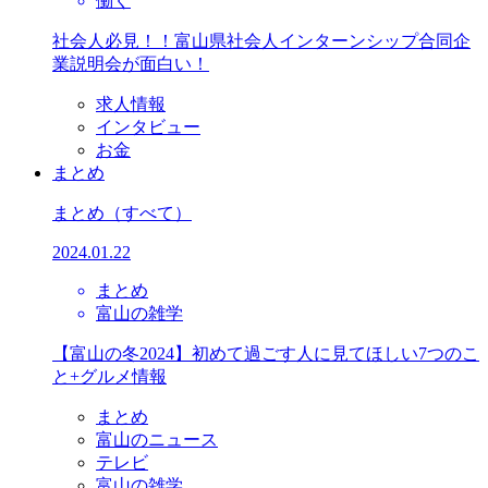
働く
社会人必見！！富山県社会人インターンシップ合同企
業説明会が面白い！
求人情報
インタビュー
お金
まとめ
まとめ
（すべて）
2024.01.22
まとめ
富山の雑学
【富山の冬2024】初めて過ごす人に見てほしい7つのこ
と+グルメ情報
まとめ
富山のニュース
テレビ
富山の雑学