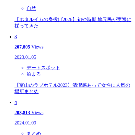
自然
【ホタルイカの身投げ2026】旬や時期 地元民が実際に
採ってきた！
3
207,805
Views
2023.01.05
デートスポット
泊まる
【富山のラブホテル2023】清潔感あって女性に人気の
場所まとめ
4
203,813
Views
2024.01.09
まとめ