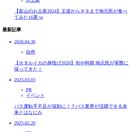
お土産
【富山のお土産2024】王道からネタまで地元民が食べ
てみた16選+α
最新記事
2026.04.30
自然
【ホタルイカの身投げ2026】旬や時期 地元民が実際に
採ってきた！
2025.03.03
PR
イベント
バス運転手不足が深刻に！？バス業界が活躍できる未
来とはなにか
2025.02.20