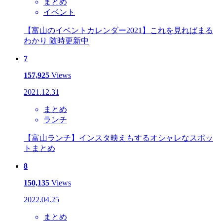
まとめ
イベント
【富山のイベントカレンダー2021】これを見ればまる
わかり 随時更新中
7
157,925
Views
2021.12.31
まとめ
ランチ
【富山ランチ】インスタ映えもするオシャレなスポッ
トまとめ
8
150,135
Views
2022.04.25
まとめ