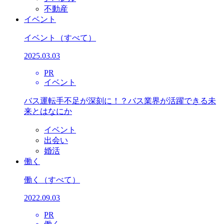
不動産
イベント
イベント
（すべて）
2025.03.03
PR
イベント
バス運転手不足が深刻に！？バス業界が活躍できる未
来とはなにか
イベント
出会い
婚活
働く
働く
（すべて）
2022.09.03
PR