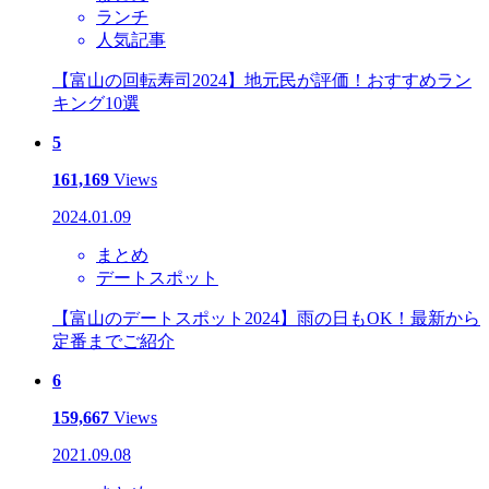
ランチ
人気記事
【富山の回転寿司2024】地元民が評価！おすすめラン
キング10選
5
161,169
Views
2024.01.09
まとめ
デートスポット
【富山のデートスポット2024】雨の日もOK！最新から
定番までご紹介
6
159,667
Views
2021.09.08