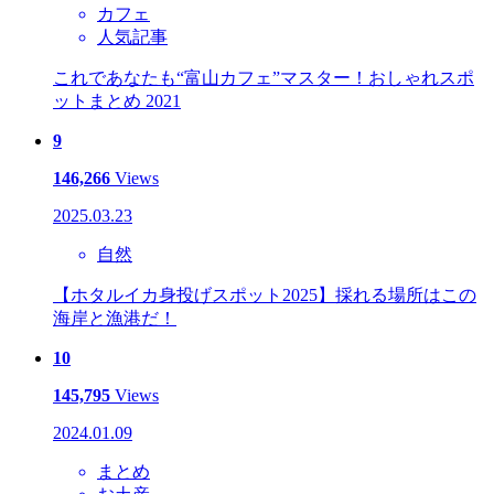
カフェ
人気記事
これであなたも“富山カフェ”マスター！おしゃれスポ
ットまとめ 2021
9
146,266
Views
2025.03.23
自然
【ホタルイカ身投げスポット2025】採れる場所はこの
海岸と漁港だ！
10
145,795
Views
2024.01.09
まとめ