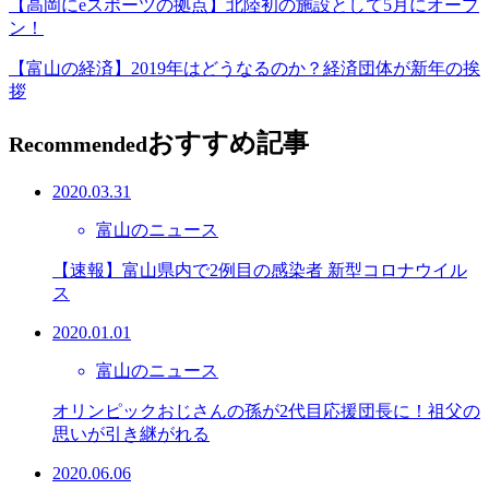
【高岡にeスポーツの拠点】北陸初の施設として5月にオープ
ン！
【富山の経済】2019年はどうなるのか？経済団体が新年の挨
拶
おすすめ記事
Recommended
2020.03.31
富山のニュース
【速報】富山県内で2例目の感染者 新型コロナウイル
ス
2020.01.01
富山のニュース
オリンピックおじさんの孫が2代目応援団長に！祖父の
思いが引き継がれる
2020.06.06