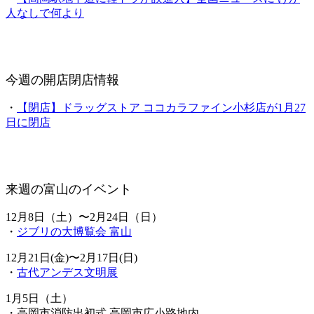
人なしで何より
今週の開店閉店情報
・
【閉店】ドラッグストア ココカラファイン小杉店が1月27
日に閉店
来週の富山のイベント
12月8日（土）〜2月24日（日）
・
ジブリの大博覧会 富山
12月21日(金)〜2月17日(日)
・
古代アンデス文明展
1月5日（土）
・高岡市消防出初式 高岡市広小路地内