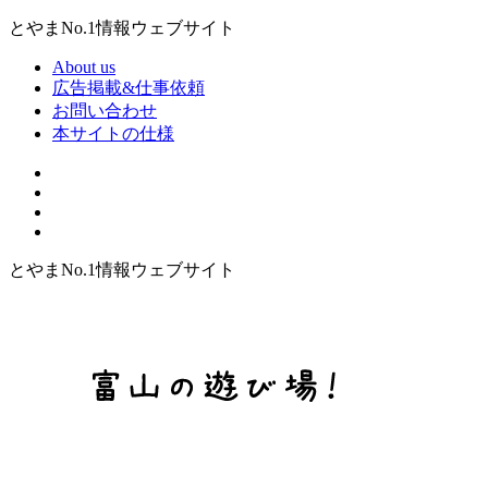
とやまNo.1情報ウェブサイト
About us
広告掲載&仕事依頼
お問い合わせ
本サイトの仕様
とやまNo.1情報ウェブサイト