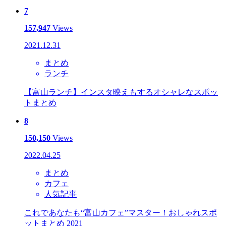
7
157,947
Views
2021.12.31
まとめ
ランチ
【富山ランチ】インスタ映えもするオシャレなスポッ
トまとめ
8
150,150
Views
2022.04.25
まとめ
カフェ
人気記事
これであなたも“富山カフェ”マスター！おしゃれスポ
ットまとめ 2021