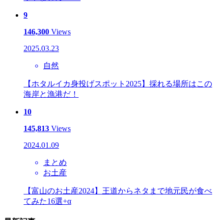
9
146,300
Views
2025.03.23
自然
【ホタルイカ身投げスポット2025】採れる場所はこの
海岸と漁港だ！
10
145,813
Views
2024.01.09
まとめ
お土産
【富山のお土産2024】王道からネタまで地元民が食べ
てみた16選+α