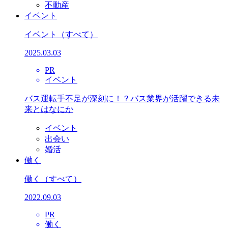
不動産
イベント
イベント
（すべて）
2025.03.03
PR
イベント
バス運転手不足が深刻に！？バス業界が活躍できる未
来とはなにか
イベント
出会い
婚活
働く
働く
（すべて）
2022.09.03
PR
働く