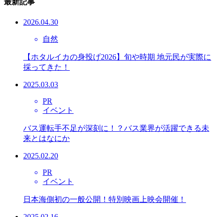
最新記事
2026.04.30
自然
【ホタルイカの身投げ2026】旬や時期 地元民が実際に
採ってきた！
2025.03.03
PR
イベント
バス運転手不足が深刻に！？バス業界が活躍できる未
来とはなにか
2025.02.20
PR
イベント
日本海側初の一般公開！特別映画上映会開催！
2025.02.16