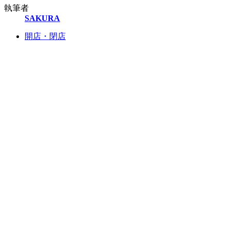
執筆者
SAKURA
開店・閉店