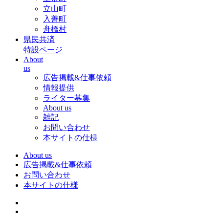
立山町
入善町
舟橋村
県民共済
特設ページ
About
us
広告掲載&仕事依頼
情報提供
ライター募集
About us
雑記
お問い合わせ
本サイトの仕様
About us
広告掲載&仕事依頼
お問い合わせ
本サイトの仕様