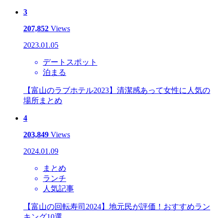
3
207,852
Views
2023.01.05
デートスポット
泊まる
【富山のラブホテル2023】清潔感あって女性に人気の
場所まとめ
4
203,849
Views
2024.01.09
まとめ
ランチ
人気記事
【富山の回転寿司2024】地元民が評価！おすすめラン
キング10選