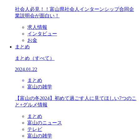
社会人必見！！富山県社会人インターンシップ合同企
業説明会が面白い！
求人情報
インタビュー
お金
まとめ
まとめ
（すべて）
2024.01.22
まとめ
富山の雑学
【富山の冬2024】初めて過ごす人に見てほしい7つのこ
と+グルメ情報
まとめ
富山のニュース
テレビ
富山の雑学