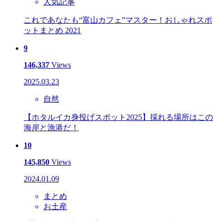
人気記事
これであなたも“富山カフェ”マスター！おしゃれスポ
ットまとめ 2021
9
146,337
Views
2025.03.23
自然
【ホタルイカ身投げスポット2025】採れる場所はこの
海岸と漁港だ！
10
145,850
Views
2024.01.09
まとめ
お土産