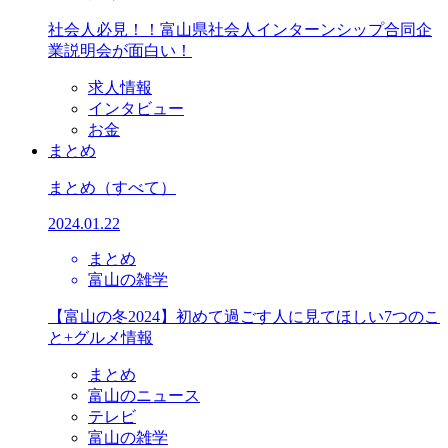
社会人必見！！富山県社会人インターンシップ合同企
業説明会が面白い！
求人情報
インタビュー
お金
まとめ
まとめ
（すべて）
2024.01.22
まとめ
富山の雑学
【富山の冬2024】初めて過ごす人に見てほしい7つのこ
と+グルメ情報
まとめ
富山のニュース
テレビ
富山の雑学