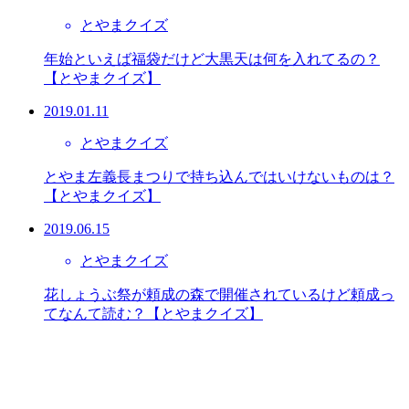
とやまクイズ
年始といえば福袋だけど大黒天は何を入れてるの？
【とやまクイズ】
2019.01.11
とやまクイズ
とやま左義長まつりで持ち込んではいけないものは？
【とやまクイズ】
2019.06.15
とやまクイズ
花しょうぶ祭が頼成の森で開催されているけど頼成っ
てなんて読む？【とやまクイズ】