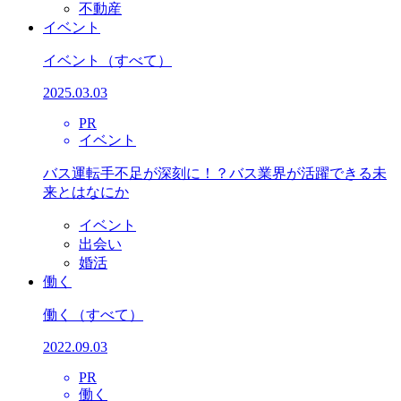
不動産
イベント
イベント
（すべて）
2025.03.03
PR
イベント
バス運転手不足が深刻に！？バス業界が活躍できる未
来とはなにか
イベント
出会い
婚活
働く
働く
（すべて）
2022.09.03
PR
働く