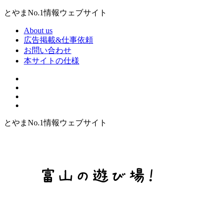
とやまNo.1情報ウェブサイト
About us
広告掲載&仕事依頼
お問い合わせ
本サイトの仕様
とやまNo.1情報ウェブサイト