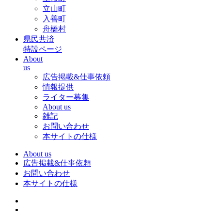
立山町
入善町
舟橋村
県民共済
特設ページ
About
us
広告掲載&仕事依頼
情報提供
ライター募集
About us
雑記
お問い合わせ
本サイトの仕様
About us
広告掲載&仕事依頼
お問い合わせ
本サイトの仕様