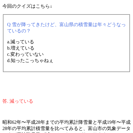
今回のクイズはこちら↓
Q 雪が降ってきたけど、富山県の積雪量は年々どうなっ
ているの？
a.減っている
b.増えている
c.変わっていない
d.知ったこっちゃねぇ
答. 減っている
昭和62年〜平成28年までの平均累計降雪量と平成19年〜平成
28年の平均累計積雪量を比べてみると、富山市の気象データ