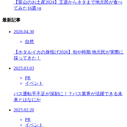
【富山のお土産2024】王道からネタまで地元民が食べ
てみた16選+α
最新記事
2026.04.30
自然
【ホタルイカの身投げ2026】旬や時期 地元民が実際に
採ってきた！
2025.03.03
PR
イベント
バス運転手不足が深刻に！？バス業界が活躍できる未
来とはなにか
2025.02.20
PR
イベント