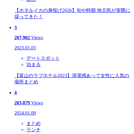
【ホタルイカの身投げ2026】旬や時期 地元民が実際に
採ってきた！
3
207,902
Views
2023.01.05
デートスポット
泊まる
【富山のラブホテル2023】清潔感あって女性に人気の
場所まとめ
4
203,879
Views
2024.01.09
まとめ
ランチ