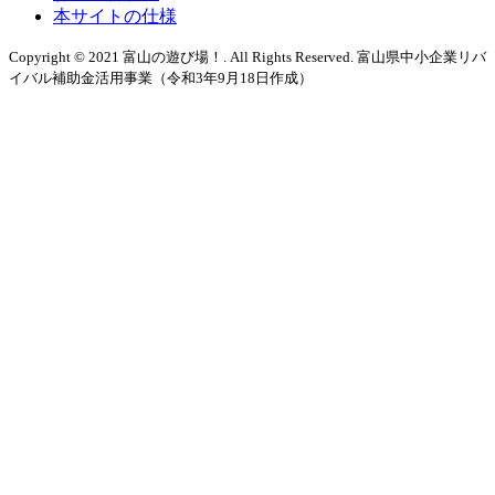
本サイトの仕様
Copyright © 2021 富山の遊び場！. All Rights Reserved. 富山県中小企業リバ
イバル補助金活用事業（令和3年9月18日作成）