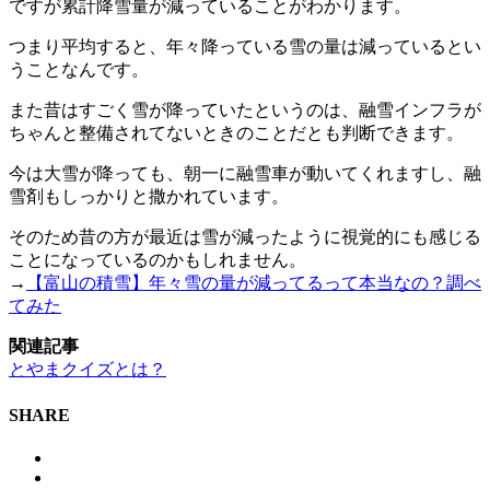
ですが累計降雪量が減っていることがわかります。
つまり平均すると、年々降っている雪の量は減っているとい
うことなんです。
また昔はすごく雪が降っていたというのは、融雪インフラが
ちゃんと整備されてないときのことだとも判断できます。
今は大雪が降っても、朝一に融雪車が動いてくれますし、融
雪剤もしっかりと撒かれています。
そのため昔の方が最近は雪が減ったように視覚的にも感じる
ことになっているのかもしれません。
→
【富山の積雪】年々雪の量が減ってるって本当なの？調べ
てみた
関連記事
とやまクイズとは？
SHARE