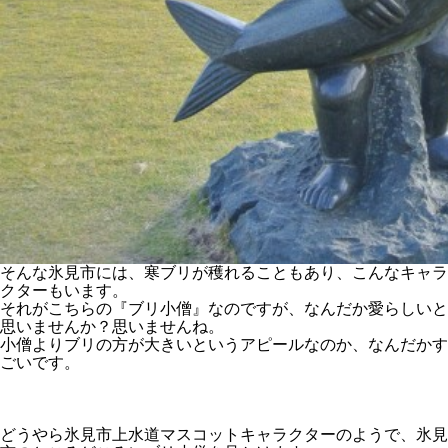
そんな氷見市には、寒ブリが穫れることもあり、こんなキャラ
クターもいます。
それがこちらの『ブリ小僧』なのですが、なんだか愛らしいと
思いませんか？思いませんね。
小僧よりブリの方が大きいというアピールなのか、なんだかす
ごいです。
どうやら氷見市上水道マスコットキャラクターのようで、氷見