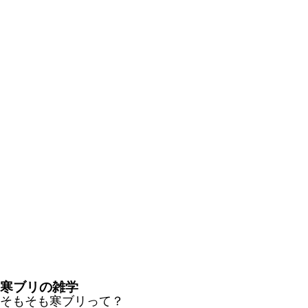
寒ブリの雑学
そもそも寒ブリって？