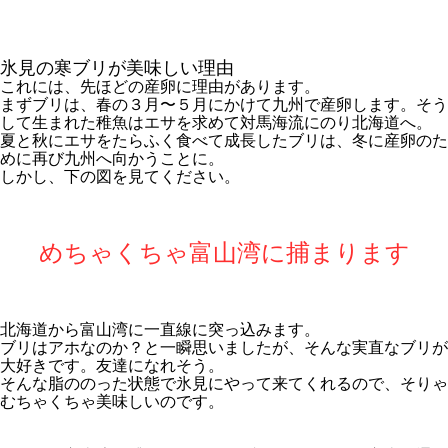
氷見の寒ブリが美味しい理由
これには、先ほどの産卵に理由があります。
まずブリは、春の３月〜５月にかけて九州で産卵します。そう
して生まれた稚魚はエサを求めて対馬海流にのり北海道へ。
夏と秋にエサをたらふく食べて成長したブリは、冬に産卵のた
めに再び九州へ向かうことに。
しかし、下の図を見てください。
めちゃくちゃ富山湾に捕まります
北海道から富山湾に一直線に突っ込みます。
ブリはアホなのか？と一瞬思いましたが、そんな実直なブリが
大好きです。友達になれそう。
そんな脂ののった状態で氷見にやって来てくれるので、そりゃ
むちゃくちゃ美味しいのです。