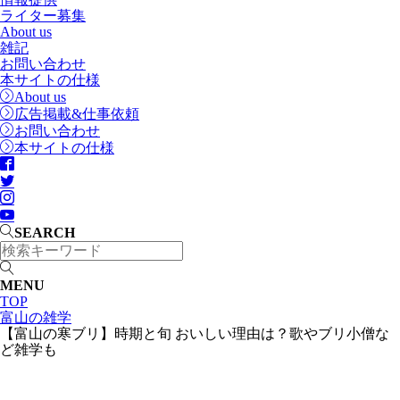
ライター募集
About us
雑記
お問い合わせ
本サイトの仕様
About us
広告掲載&仕事依頼
お問い合わせ
本サイトの仕様
SEARCH
MENU
TOP
富山の雑学
【富山の寒ブリ】時期と旬 おいしい理由は？歌やブリ小僧な
ど雑学も