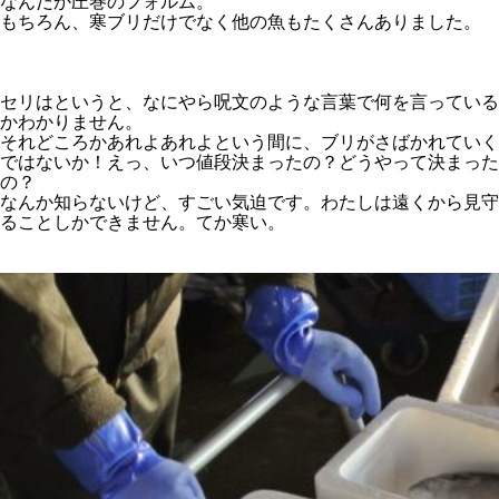
なんだか圧巻のフォルム。
もちろん、寒ブリだけでなく他の魚もたくさんありました。
セリはというと、なにやら呪文のような言葉で何を言っている
かわかりません。
それどころかあれよあれよという間に、ブリがさばかれていく
ではないか！えっ、いつ値段決まったの？どうやって決まった
の？
なんか知らないけど、すごい気迫です。わたしは遠くから見守
ることしかできません。てか寒い。