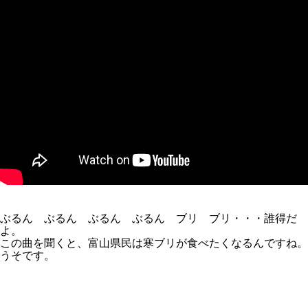
ぶるん ぶるん ぶるん ぶるん ブリ ブリ・・・誰得だ
よ。
この曲を聞くと、富山県民は寒ブリが食べたくなるんですね。
うそです。