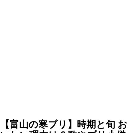
【富山の寒ブリ】時期と旬 お