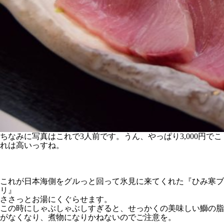
ちなみに写真はこれで3人前です。うん、やっぱり3,000円でこ
れは高いっすね。
これが日本海側をグルっと回って氷見に来てくれた『ひみ寒ブ
リ』
ささっとお湯にくぐらせます。
この時にしゃぶしゃぶしすぎると、せっかくの美味しい鰤の脂
がなくなり、煮物になりかねないのでご注意を。