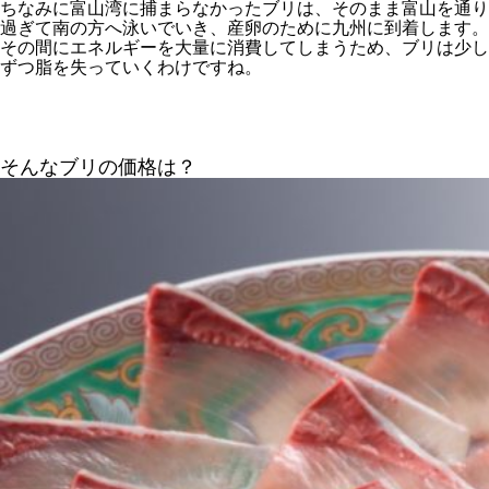
ちなみに富山湾に捕まらなかったブリは、そのまま富山を通り
過ぎて南の方へ泳いでいき、産卵のために九州に到着します。
その間にエネルギーを大量に消費してしまうため、ブリは少し
ずつ脂を失っていくわけですね。
そんなブリの価格は？