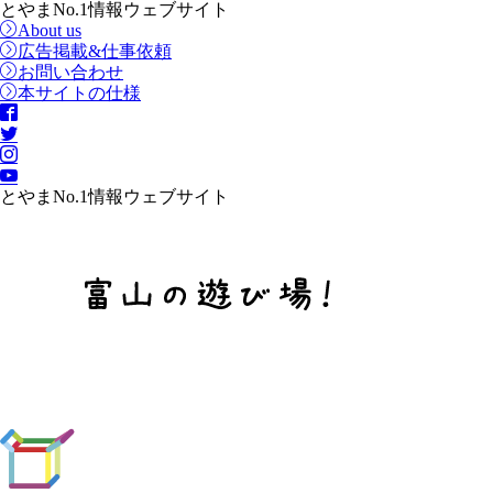
とやまNo.1情報ウェブサイト
About us
広告掲載&仕事依頼
お問い合わせ
本サイトの仕様
とやまNo.1情報ウェブサイト