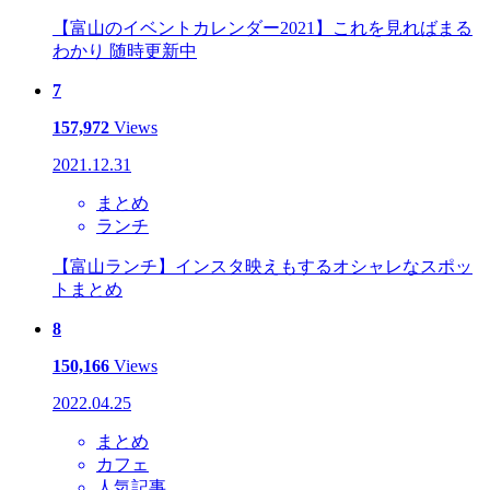
【富山のイベントカレンダー2021】これを見ればまる
わかり 随時更新中
7
157,972
Views
2021.12.31
まとめ
ランチ
【富山ランチ】インスタ映えもするオシャレなスポッ
トまとめ
8
150,166
Views
2022.04.25
まとめ
カフェ
人気記事