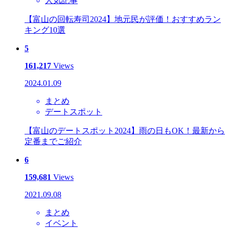
人気記事
【富山の回転寿司2024】地元民が評価！おすすめラン
キング10選
5
161,217
Views
2024.01.09
まとめ
デートスポット
【富山のデートスポット2024】雨の日もOK！最新から
定番までご紹介
6
159,681
Views
2021.09.08
まとめ
イベント