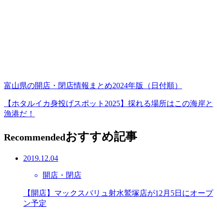
富山県の開店・閉店情報まとめ2024年版（日付順）
【ホタルイカ身投げスポット2025】採れる場所はこの海岸と
漁港だ！
おすすめ記事
Recommended
2019.12.04
開店・閉店
【開店】マックスバリュ射水鷲塚店が12月5日にオープ
ン予定