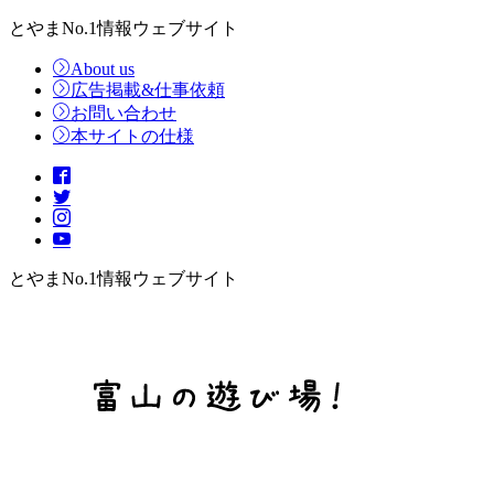
とやまNo.1情報ウェブサイト
About us
広告掲載&仕事依頼
お問い合わせ
本サイトの仕様
とやまNo.1情報ウェブサイト