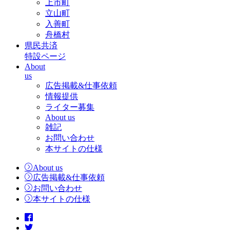
上市町
立山町
入善町
舟橋村
県民共済
特設ページ
About
us
広告掲載&仕事依頼
情報提供
ライター募集
About us
雑記
お問い合わせ
本サイトの仕様
About us
広告掲載&仕事依頼
お問い合わせ
本サイトの仕様