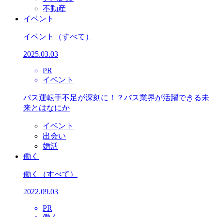
不動産
イベント
イベント
（すべて）
2025.03.03
PR
イベント
バス運転手不足が深刻に！？バス業界が活躍できる未
来とはなにか
イベント
出会い
婚活
働く
働く
（すべて）
2022.09.03
PR