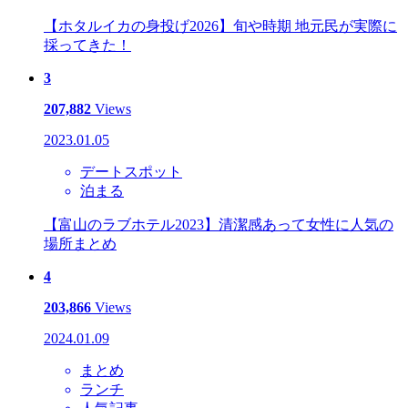
【ホタルイカの身投げ2026】旬や時期 地元民が実際に
採ってきた！
3
207,882
Views
2023.01.05
デートスポット
泊まる
【富山のラブホテル2023】清潔感あって女性に人気の
場所まとめ
4
203,866
Views
2024.01.09
まとめ
ランチ