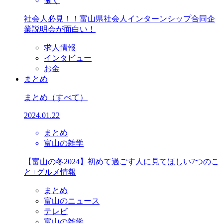
働く
社会人必見！！富山県社会人インターンシップ合同企
業説明会が面白い！
求人情報
インタビュー
お金
まとめ
まとめ
（すべて）
2024.01.22
まとめ
富山の雑学
【富山の冬2024】初めて過ごす人に見てほしい7つのこ
と+グルメ情報
まとめ
富山のニュース
テレビ
富山の雑学