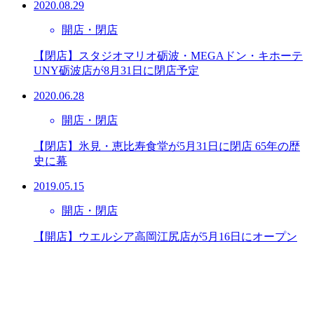
2020.08.29
開店・閉店
【閉店】スタジオマリオ砺波・MEGAドン・キホーテ
UNY砺波店が8月31日に閉店予定
2020.06.28
開店・閉店
【閉店】氷見・恵比寿食堂が5月31日に閉店 65年の歴
史に幕
2019.05.15
開店・閉店
【開店】ウエルシア高岡江尻店が5月16日にオープン