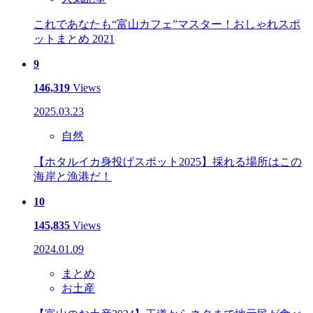
これであなたも“富山カフェ”マスター！おしゃれスポ
ットまとめ 2021
9
146,319
Views
2025.03.23
自然
【ホタルイカ身投げスポット2025】採れる場所はこの
海岸と漁港だ！
10
145,835
Views
2024.01.09
まとめ
お土産