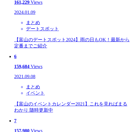
161,229
Views
2024.01.09
まとめ
デートスポット
【富山のデートスポット2024】雨の日もOK！最新から
定番までご紹介
6
159,684
Views
2021.09.08
まとめ
イベント
【富山のイベントカレンダー2021】これを見ればまる
わかり 随時更新中
7
157,980
Views