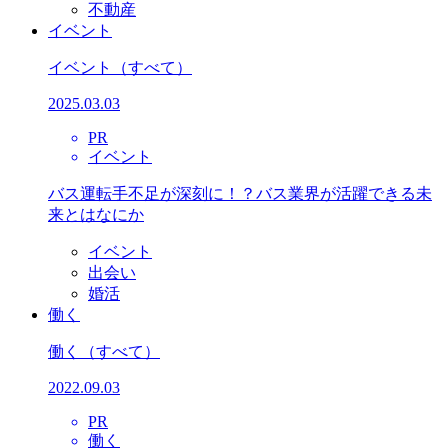
不動産
イベント
イベント
（すべて）
2025.03.03
PR
イベント
バス運転手不足が深刻に！？バス業界が活躍できる未
来とはなにか
イベント
出会い
婚活
働く
働く
（すべて）
2022.09.03
PR
働く