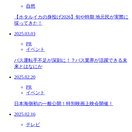
自然
【ホタルイカの身投げ2026】旬や時期 地元民が実際に
採ってきた！
2025.03.03
PR
イベント
バス運転手不足が深刻に！？バス業界が活躍できる未
来とはなにか
2025.02.20
PR
イベント
日本海側初の一般公開！特別映画上映会開催！
2025.02.16
テレビ