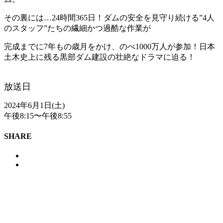
その裏には…24時間365日！ダムの安全を見守り続ける”4人
のスタッフ”たちの繊細かつ過酷な作業が
完成までに7年もの歳月をかけ、のべ1000万人が参加！日本
土木史上に残る黒部ダム建設の壮絶なドラマに迫る！
放送日
2024年6月1日(土)
午後8:15〜午後8:55
SHARE