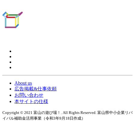
About us
広告掲載&仕事依頼
お問い合わせ
本サイトの仕様
Copyright © 2021 富山の遊び場！. All Rights Reserved. 富山県中小企業リバ
イバル補助金活用事業（令和3年9月18日作成）