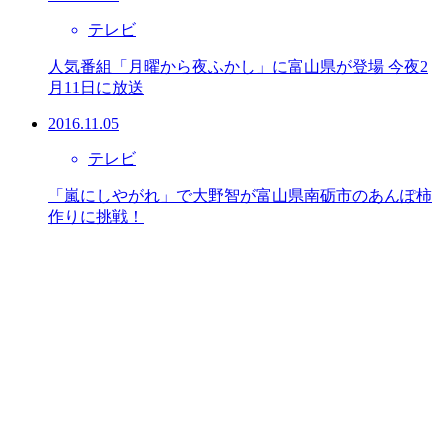
テレビ
人気番組「月曜から夜ふかし」に富山県が登場 今夜2
月11日に放送
2016.11.05
テレビ
「嵐にしやがれ」で大野智が富山県南砺市のあんぽ柿
作りに挑戦！