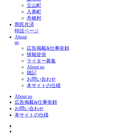
立山町
入善町
舟橋村
県民共済
特設ページ
About
us
広告掲載&仕事依頼
情報提供
ライター募集
About us
雑記
お問い合わせ
本サイトの仕様
About us
広告掲載&仕事依頼
お問い合わせ
本サイトの仕様