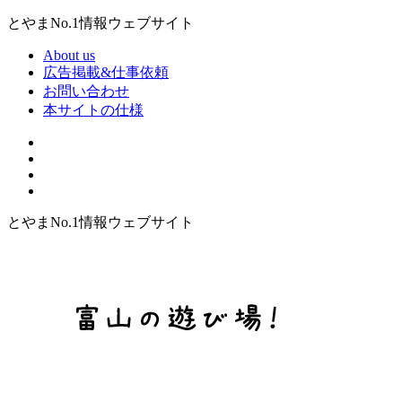
とやまNo.1情報ウェブサイト
About us
広告掲載&仕事依頼
お問い合わせ
本サイトの仕様
とやまNo.1情報ウェブサイト