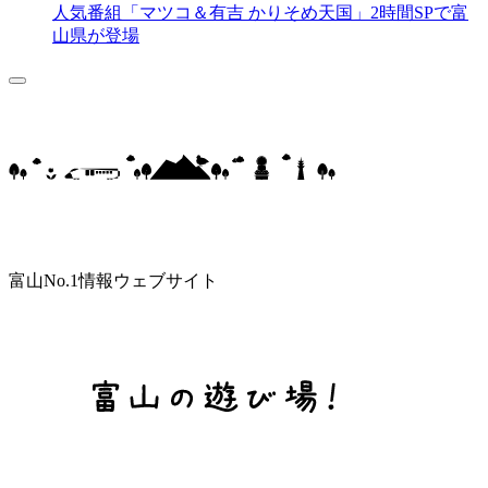
人気番組「マツコ＆有吉 かりそめ天国」2時間SPで富
山県が登場
富山No.1情報ウェブサイト