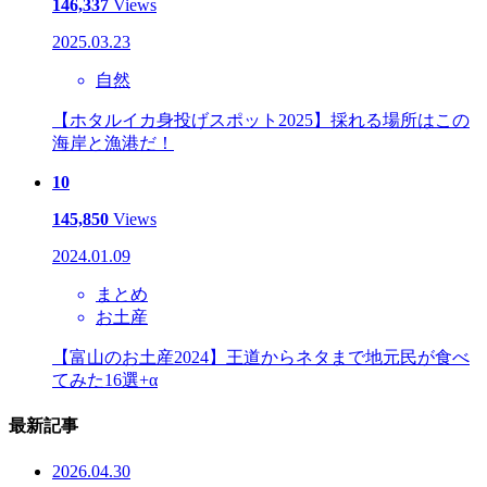
146,337
Views
2025.03.23
自然
【ホタルイカ身投げスポット2025】採れる場所はこの
海岸と漁港だ！
10
145,850
Views
2024.01.09
まとめ
お土産
【富山のお土産2024】王道からネタまで地元民が食べ
てみた16選+α
最新記事
2026.04.30