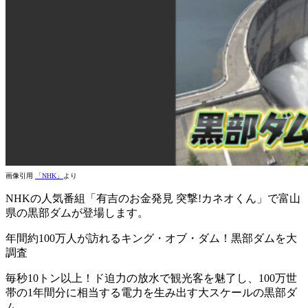
画像引用
「NHK」
より
NHKの人気番組「有吉のお金発見 突撃!カネオくん」で富山
県の黒部ダムが登場します。
年間約100万人が訪れるキング・オブ・ダム！黒部ダムを大
調査
毎秒10トン以上！ド迫力の放水で観光客を魅了し、100万世
帯の1年間分に相当する電力を生み出す大スケールの黒部ダ
ム。