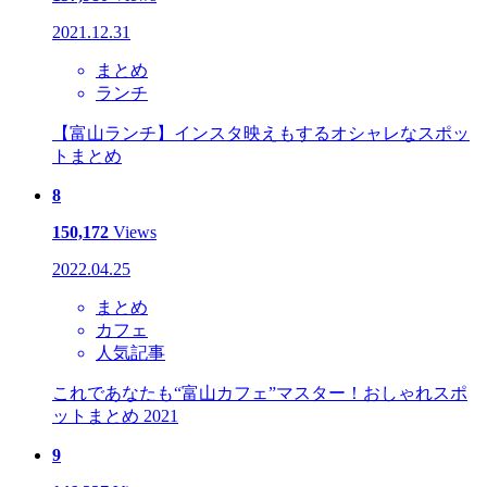
2021.12.31
まとめ
ランチ
【富山ランチ】インスタ映えもするオシャレなスポッ
トまとめ
8
150,172
Views
2022.04.25
まとめ
カフェ
人気記事
これであなたも“富山カフェ”マスター！おしゃれスポ
ットまとめ 2021
9