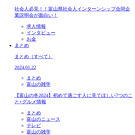
社会人必見！！富山県社会人インターンシップ合同企
業説明会が面白い！
求人情報
インタビュー
お金
まとめ
まとめ
（すべて）
2024.01.22
まとめ
富山の雑学
【富山の冬2024】初めて過ごす人に見てほしい7つのこ
と+グルメ情報
まとめ
富山のニュース
テレビ
富山の雑学