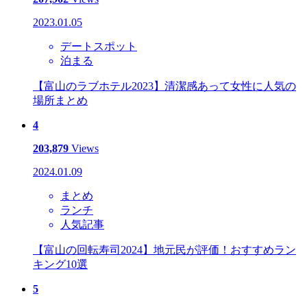
2023.01.05
デートスポット
泊まる
【富山のラブホテル2023】清潔感あって女性に人気の
場所まとめ
4
203,879
Views
2024.01.09
まとめ
ランチ
人気記事
【富山の回転寿司2024】地元民が評価！おすすめラン
キング10選
5