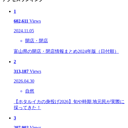
1
602,611
Views
2024.11.05
開店・閉店
富山県の開店・閉店情報まとめ2024年版（日付順）
2
313,187
Views
2026.04.30
自然
【ホタルイカの身投げ2026】旬や時期 地元民が実際に
採ってきた！
3
207,902
Views