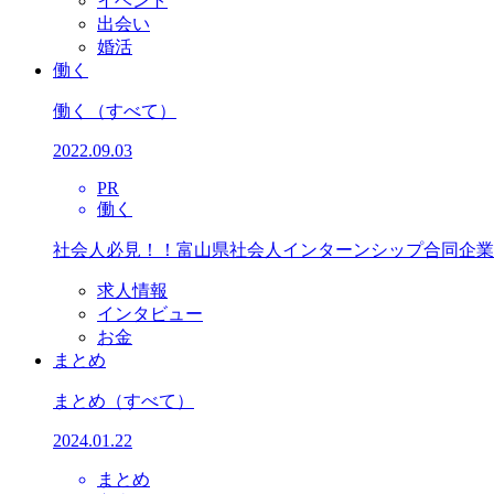
イベント
出会い
婚活
働く
働く
（すべて）
2022.09.03
PR
働く
社会人必見！！富山県社会人インターンシップ合同企業
求人情報
インタビュー
お金
まとめ
まとめ
（すべて）
2024.01.22
まとめ