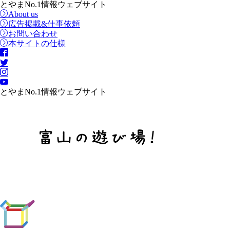
とやまNo.1情報ウェブサイト
About us
広告掲載&仕事依頼
お問い合わせ
本サイトの仕様
とやまNo.1情報ウェブサイト