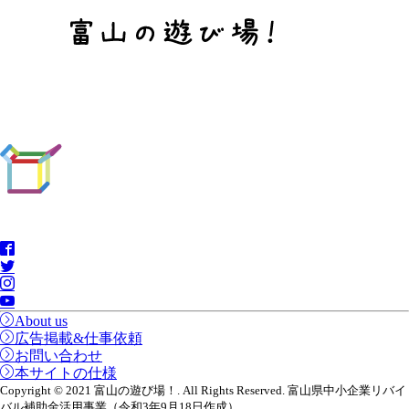
About us
広告掲載&仕事依頼
お問い合わせ
本サイトの仕様
Copyright © 2021 富山の遊び場！. All Rights Reserved. 富山県中小企業リバイ
バル補助金活用事業（令和3年9月18日作成）