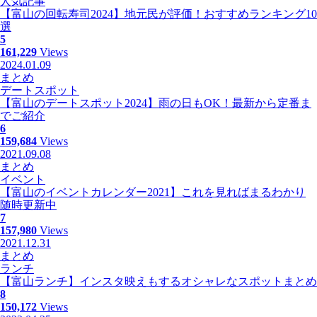
人気記事
【富山の回転寿司2024】地元民が評価！おすすめランキング10
選
5
161,229
Views
2024.01.09
まとめ
デートスポット
【富山のデートスポット2024】雨の日もOK！最新から定番ま
でご紹介
6
159,684
Views
2021.09.08
まとめ
イベント
【富山のイベントカレンダー2021】これを見ればまるわかり
随時更新中
7
157,980
Views
2021.12.31
まとめ
ランチ
【富山ランチ】インスタ映えもするオシャレなスポットまとめ
8
150,172
Views