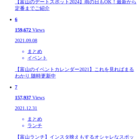
【富山のデートスポット2024】雨の日もOK！最新から
定番までご紹介
6
159,672
Views
2021.09.08
まとめ
イベント
【富山のイベントカレンダー2021】これを見ればまる
わかり 随時更新中
7
157,937
Views
2021.12.31
まとめ
ランチ
【富山ランチ】インスタ映えもするオシャレなスポッ