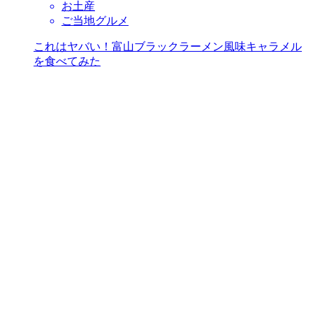
お土産
ご当地グルメ
これはヤバい！富山ブラックラーメン風味キャラメル
を食べてみた