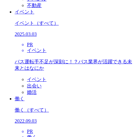
不動産
イベント
イベント
（すべて）
2025.03.03
PR
イベント
バス運転手不足が深刻に！？バス業界が活躍できる未
来とはなにか
イベント
出会い
婚活
働く
働く
（すべて）
2022.09.03
PR