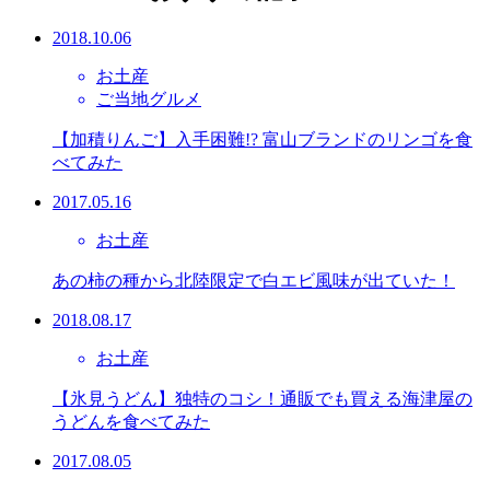
2018.10.06
お土産
ご当地グルメ
【加積りんご】入手困難!? 富山ブランドのリンゴを食
べてみた
2017.05.16
お土産
あの柿の種から北陸限定で白エビ風味が出ていた！
2018.08.17
お土産
【氷見うどん】独特のコシ！通販でも買える海津屋の
うどんを食べてみた
2017.08.05