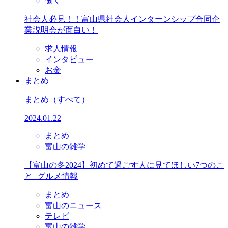
働く
社会人必見！！富山県社会人インターンシップ合同企
業説明会が面白い！
求人情報
インタビュー
お金
まとめ
まとめ
（すべて）
2024.01.22
まとめ
富山の雑学
【富山の冬2024】初めて過ごす人に見てほしい7つのこ
と+グルメ情報
まとめ
富山のニュース
テレビ
富山の雑学