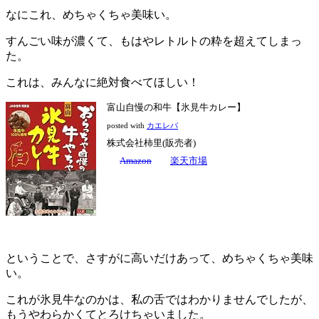
なにこれ、めちゃくちゃ美味い。
すんごい味が濃くて、もはやレトルトの粋を超えてしまっ
た。
これは、みんなに絶対食べてほしい！
富山自慢の和牛【氷見牛カレー】
posted with
カエレバ
株式会社柿里(販売者)
Amazon
楽天市場
ということで、さすがに高いだけあって、めちゃくちゃ美味
い。
これが氷見牛なのかは、私の舌ではわかりませんでしたが、
もうやわらかくてとろけちゃいました。