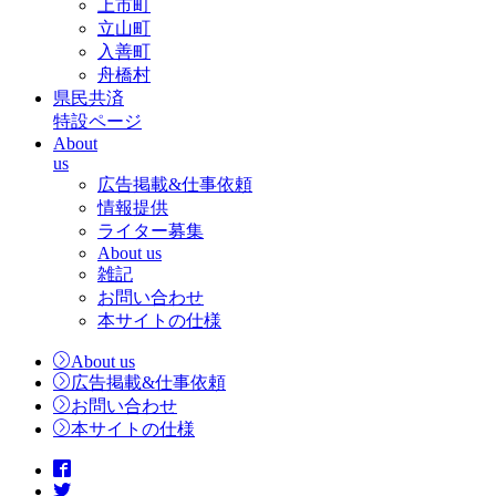
上市町
立山町
入善町
舟橋村
県民共済
特設ページ
About
us
広告掲載&仕事依頼
情報提供
ライター募集
About us
雑記
お問い合わせ
本サイトの仕様
About us
広告掲載&仕事依頼
お問い合わせ
本サイトの仕様