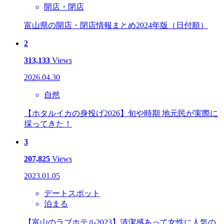
開店・閉店
富山県の開店・閉店情報まとめ2024年版（日付順）
2
313,133
Views
2026.04.30
自然
【ホタルイカの身投げ2026】旬や時期 地元民が実際に
採ってきた！
3
207,825
Views
2023.01.05
デートスポット
泊まる
【富山のラブホテル2023】清潔感あって女性に人気の