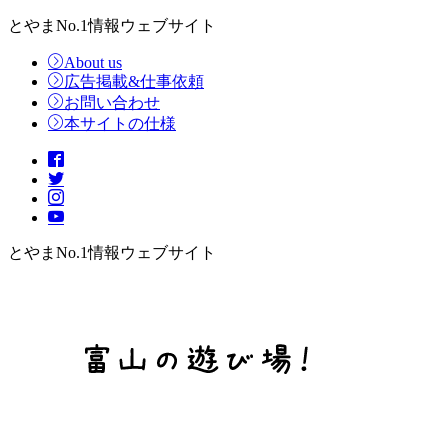
とやまNo.1情報ウェブサイト
About us
広告掲載&仕事依頼
お問い合わせ
本サイトの仕様
とやまNo.1情報ウェブサイト