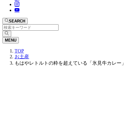
SEARCH
MENU
TOP
お土産
もはやレトルトの粋を超えている「氷見牛カレー」