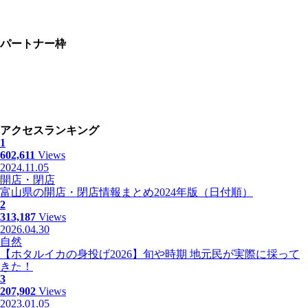
パートナー枠
アクセスランキング
1
602,611
Views
2024.11.05
開店・閉店
富山県の開店・閉店情報まとめ2024年版（日付順）
2
313,187
Views
2026.04.30
自然
【ホタルイカの身投げ2026】旬や時期 地元民が実際に採って
きた！
3
207,902
Views
2023.01.05