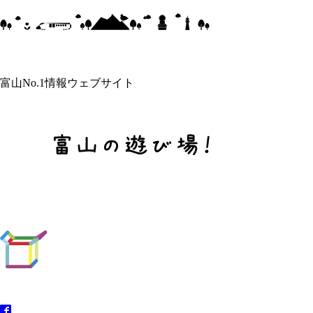
富山No.1情報ウェブサイト