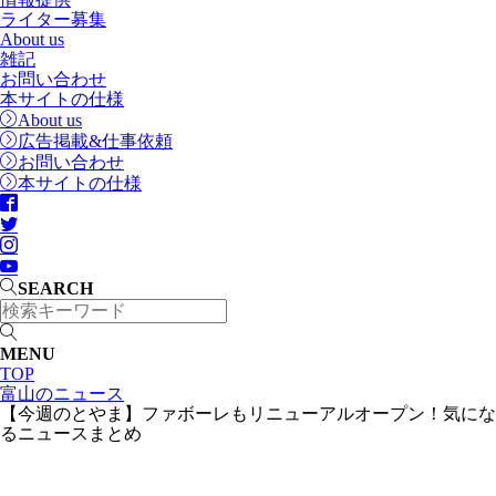
ライター募集
About us
雑記
お問い合わせ
本サイトの仕様
About us
広告掲載&仕事依頼
お問い合わせ
本サイトの仕様
SEARCH
MENU
TOP
富山のニュース
【今週のとやま】ファボーレもリニューアルオープン！気にな
るニュースまとめ