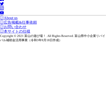
About us
広告掲載&仕事依頼
お問い合わせ
本サイトの仕様
Copyright © 2021 富山の遊び場！. All Rights Reserved. 富山県中小企業リバイ
バル補助金活用事業（令和3年9月18日作成）