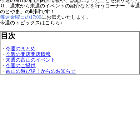
今週の富山の開店閉店情報や、話題になったことを振り返った
り、週末から来週のイベントの紹介などを行うコーナー「今週
のとやま」の時間です！
毎週金曜日の17:00
にお伝えいたします。
今週のトピックスはこちら↓
目次
・
今週のまとめ
・
今週の開店閉店情報
・
来週の富山のイベント
・
今週のご提供
・
富山の遊び場！からのお知らせ