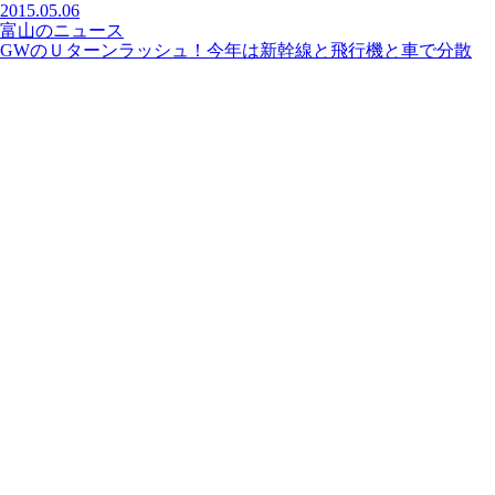
2015.05.06
富山のニュース
GWのＵターンラッシュ！今年は新幹線と飛行機と車で分散