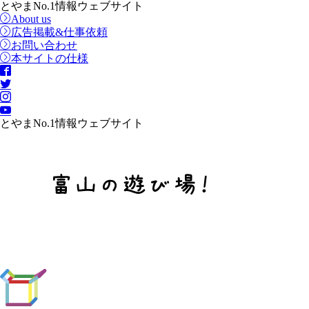
とやまNo.1情報ウェブサイト
About us
広告掲載&仕事依頼
お問い合わせ
本サイトの仕様
とやまNo.1情報ウェブサイト