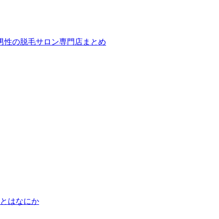
ば！男性の脱毛サロン専門店まとめ
とはなにか