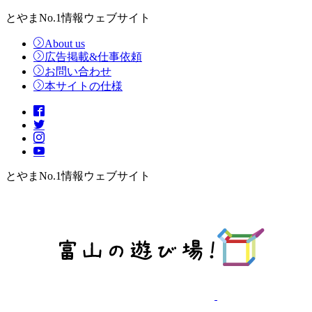
とやまNo.1情報ウェブサイト
About us
広告掲載&仕事依頼
お問い合わせ
本サイトの仕様
とやまNo.1情報ウェブサイト