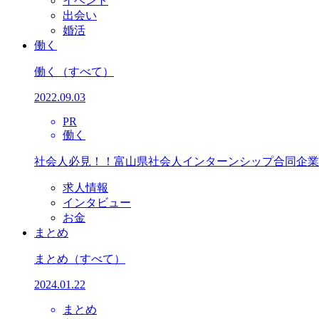
イベント
出会い
婚活
働く
働く
（すべて）
2022.09.03
PR
働く
社会人必見！！富山県社会人インターンシップ合同企業
求人情報
インタビュー
お金
まとめ
まとめ
（すべて）
2024.01.22
まとめ