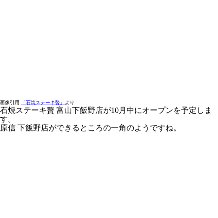
画像引用
「石焼ステーキ贅」
より
石焼ステーキ贅 富山下飯野店が10月中にオープンを予定しま
す。
原信 下飯野店ができるところの一角のようですね。