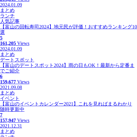
2024.01.09
まとめ
ランチ
人気記事
【富山の回転寿司2024】地元民が評価！おすすめランキング10
選
5
161,205
Views
2024.01.09
まとめ
デートスポット
【富山のデートスポット2024】雨の日もOK！最新から定番ま
でご紹介
6
159,677
Views
2021.09.08
まとめ
イベント
【富山のイベントカレンダー2021】これを見ればまるわかり
随時更新中
7
157,947
Views
2021.12.31
まとめ
ランチ