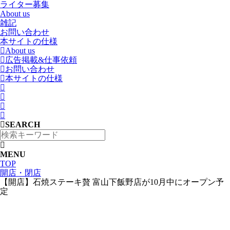
ライター募集
About us
雑記
お問い合わせ
本サイトの仕様
About us
広告掲載&仕事依頼
お問い合わせ
本サイトの仕様
SEARCH
MENU
TOP
開店・閉店
【開店】石焼ステーキ贅 富山下飯野店が10月中にオープン予
定