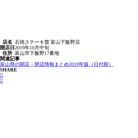
店名
石焼ステーキ贅 富山下飯野店
開店日
2019年10月中旬
住所
富山市下飯野17番地
関連記事
富山県の開店・閉店情報まとめ2019年版（日付順）
SHARE