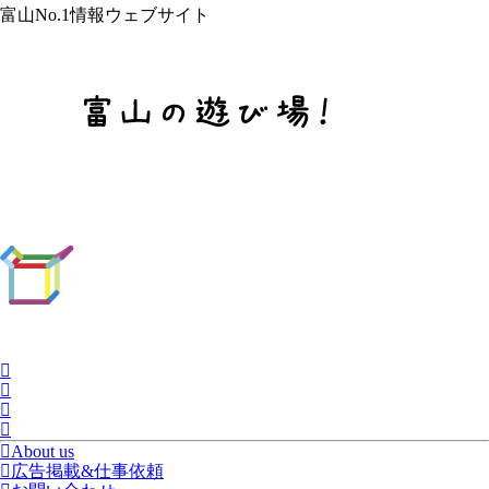
富山No.1情報ウェブサイト
About us
広告掲載&仕事依頼