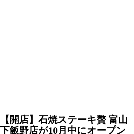
【開店】石焼ステーキ贅 富山
下飯野店が10月中にオープン