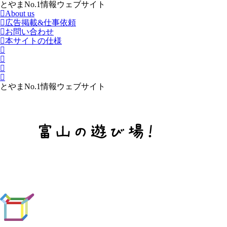
とやまNo.1情報ウェブサイト
About us
広告掲載&仕事依頼
お問い合わせ
本サイトの仕様
とやまNo.1情報ウェブサイト