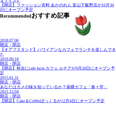
まクイズ】
【開店】ファッション衣料 あかのれん 富山下飯野店が10月30
日にオープン予定
おすすめ記事
Recommended
2018.07.06
開店・閉店
【オアフスタンド】ハワイアンなカフェでランチを楽しんでき
た
2019.09.18
開店・閉店
【開店】秋吉にcafe lucia カフェ ルチアが9月26日にオープン予
定
2015.01.31
開店・閉店
あなたはカメの味を知っているか？薬膳カフェ「春々堂」
2021.12.04
開店・閉店
【開店】Cake＆Coffeeぽっくるが12月4日にオープン予定