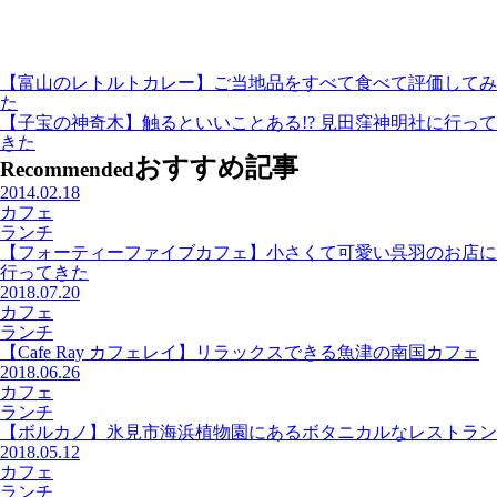
【富山のレトルトカレー】ご当地品をすべて食べて評価してみ
た
【子宝の神奇木】触るといいことある!? 見田窪神明社に行って
きた
おすすめ記事
Recommended
2014.02.18
カフェ
ランチ
【フォーティーファイブカフェ】小さくて可愛い呉羽のお店に
行ってきた
2018.07.20
カフェ
ランチ
【Cafe Ray カフェレイ】リラックスできる魚津の南国カフェ
2018.06.26
カフェ
ランチ
【ボルカノ】氷見市海浜植物園にあるボタニカルなレストラン
2018.05.12
カフェ
ランチ