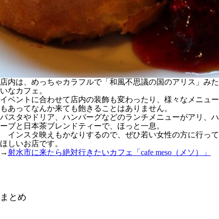
店内は、めっちゃカラフルで「和風不思議の国のアリス」みた
いなカフェ。
イベントに合わせて店内の装飾も変わったり、様々なメニュー
もあってなんか来ても飽きることはありません。
パスタやドリア、ハンバーグなどのランチメニューがアリ、ハ
ーブと日本茶ブレンドティーで、ほっと一息。
インスタ映えもかなりするので、ぜひ若い女性の方に行って
ほしいお店です。
→
射水市に来たら絶対行きたいカフェ「cafe meso（メソ）」
まとめ