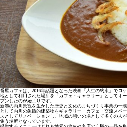
番屋カフェは、2016年話題となった映画「人生の約束」でロケ
地として利用された場所を「カフェ・ギャラリー」としてオー
プンしたのが始まりです。
新湊の内川景観を生かした歴史と文化のまちづくり事業の一環
として内川の象徴的建築物をギャラリー・カフェ・交流スペー
スとしてリノベーションし、地域の憩いの場として多くの人が
集う場所となっています。
提供するメニューはどれも地元の食材や名店の自慢の一品を集