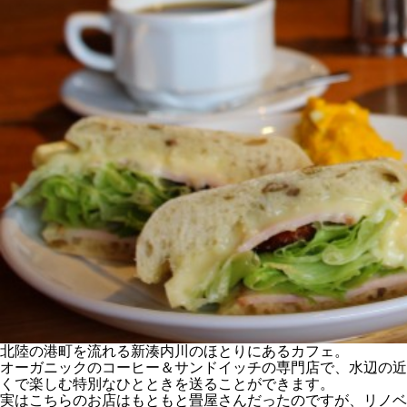
北陸の港町を流れる新湊内川のほとりにあるカフェ。
オーガニックのコーヒー＆サンドイッチの専門店で、水辺の近
くで楽しむ特別なひとときを送ることができます。
実はこちらのお店はもともと畳屋さんだったのですが、リノベ