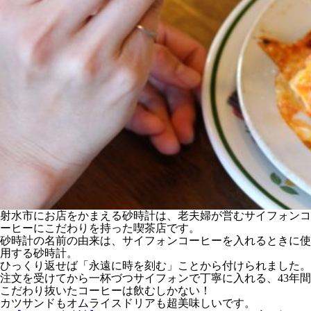
射水市にお店をかまえる砂時計は、老夫婦が営むサイフォンコ
ーヒーにこだわりを持った喫茶店です。
砂時計の名前の由来は、サイフォンコーヒーを入れるときに使
用する砂時計。
ひっくり返せば「永遠に時を刻む」ことから付けられました。
注文を受けてから一杯づつサイフォンで丁寧に入れる、43年間
こだわり抜いたコーヒーは飲むしかない！
カツサンドもオムライスドリアも超美味しいです。