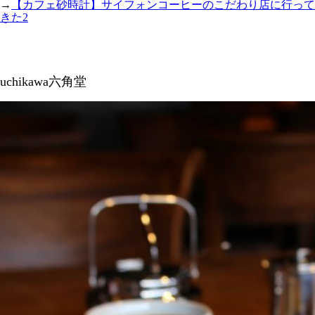
→
【カフェ砂時計】サイフォンコーヒーのこだわり店に行って
きた2
uchikawa六角堂