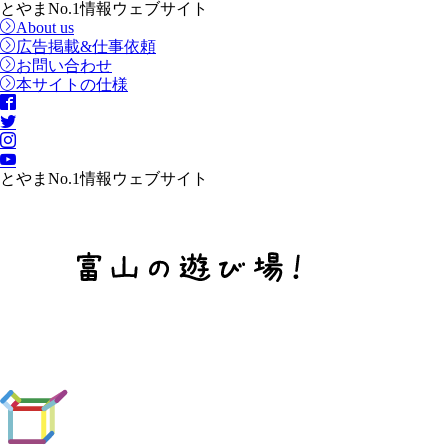
とやまNo.1情報ウェブサイト
About us
広告掲載&仕事依頼
お問い合わせ
本サイトの仕様
とやまNo.1情報ウェブサイト