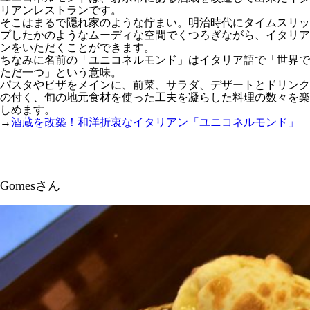
リアンレストランです。
そこはまるで隠れ家のような佇まい。明治時代にタイムスリッ
プしたかのようなムーディな空間でくつろぎながら、イタリア
ンをいただくことができます。
ちなみに名前の「ユニコネルモンド」はイタリア語で「世界で
ただ一つ」という意味。
パスタやピザをメインに、前菜、サラダ、デザートとドリンク
の付く、旬の地元食材を使った工夫を凝らした料理の数々を楽
しめます。
→
酒蔵を改築！和洋折衷なイタリアン「ユニコネルモンド」
Gomesさん