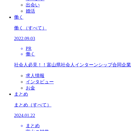
出会い
婚活
働く
働く
（すべて）
2022.09.03
PR
働く
社会人必見！！富山県社会人インターンシップ合同企業
求人情報
インタビュー
お金
まとめ
まとめ
（すべて）
2024.01.22
まとめ