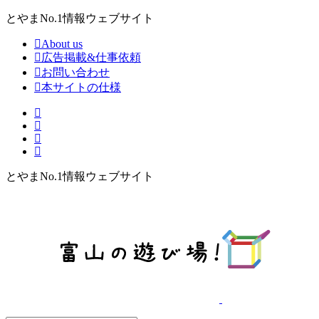
とやまNo.1情報ウェブサイト
About us
広告掲載&仕事依頼
お問い合わせ
本サイトの仕様
とやまNo.1情報ウェブサイト