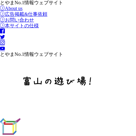
とやまNo.1情報ウェブサイト
About us
広告掲載&仕事依頼
お問い合わせ
本サイトの仕様
とやまNo.1情報ウェブサイト