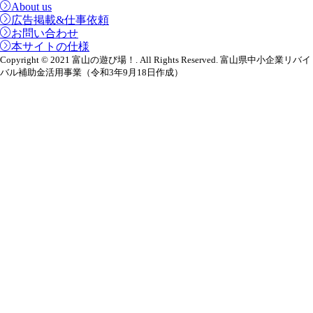
About us
広告掲載&仕事依頼
お問い合わせ
本サイトの仕様
Copyright © 2021 富山の遊び場！. All Rights Reserved. 富山県中小企業リバイ
バル補助金活用事業（令和3年9月18日作成）