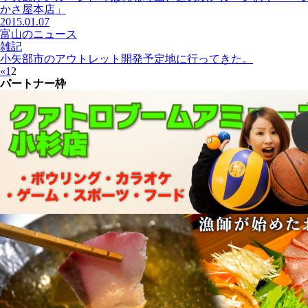
かさ屋本店」
2015.01.07
富山のニュース
雑記
小矢部市のアウトレット開発予定地に行ってきた。
«
1
2
パートナー枠