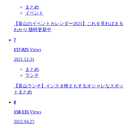
まとめ
イベント
【富山のイベントカレンダー2021】これを見ればまる
わかり 随時更新中
7
157,925
Views
2021.12.31
まとめ
ランチ
【富山ランチ】インスタ映えもするオシャレなスポッ
トまとめ
8
150,135
Views
2022.04.25