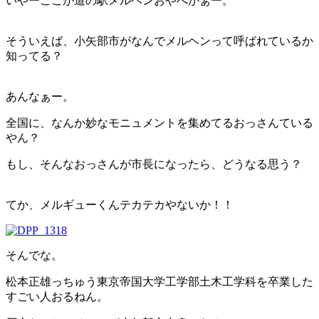
いやーここが道の駅メルヘンおやべかぁー。
そういえば、小矢部市がなんでメルヘンって呼ばれているか
知ってる？
あんなぁー。
全国に、なんか妙なモニュメントを集めてるおっさんている
やん？
もし、そんなおっさんが市長になったら、どうなる思う？
てか、メルギューくんテカテカやないか！！
そんでな。
松本正雄っちゅう東京帝国大学工学部土木工学科を卒業した
すごい人おるねん。