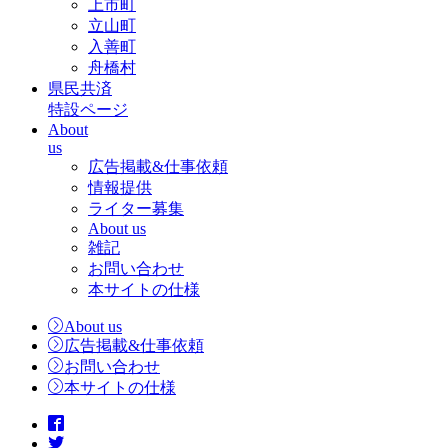
上市町
立山町
入善町
舟橋村
県民共済
特設ページ
About
us
広告掲載&仕事依頼
情報提供
ライター募集
About us
雑記
お問い合わせ
本サイトの仕様
About us
広告掲載&仕事依頼
お問い合わせ
本サイトの仕様