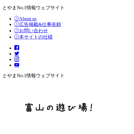
とやまNo.1情報ウェブサイト
About us
広告掲載&仕事依頼
お問い合わせ
本サイトの仕様
とやまNo.1情報ウェブサイト