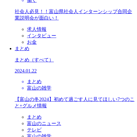
働く
社会人必見！！富山県社会人インターンシップ合同企
業説明会が面白い！
求人情報
インタビュー
お金
まとめ
まとめ
（すべて）
2024.01.22
まとめ
富山の雑学
【富山の冬2024】初めて過ごす人に見てほしい7つのこ
と+グルメ情報
まとめ
富山のニュース
テレビ
富山の雑学