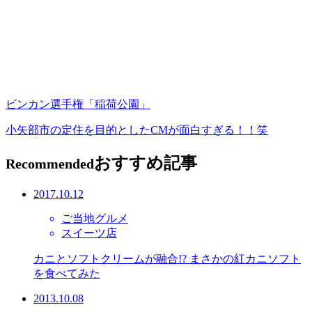
ビンカン選手権「稲荷公園」
小矢部市の定住を目的としたCMが面白すぎる！！笑
おすすめ記事
Recommended
2017.10.12
ご当地グルメ
スイーツ店
カニとソフトクリームが融合!? まさかの紅カニソフト
を食べてみた
2013.10.08