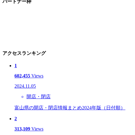
パートナー枠
アクセスランキング
1
602,455
Views
2024.11.05
開店・閉店
富山県の開店・閉店情報まとめ2024年版（日付順）
2
313,109
Views