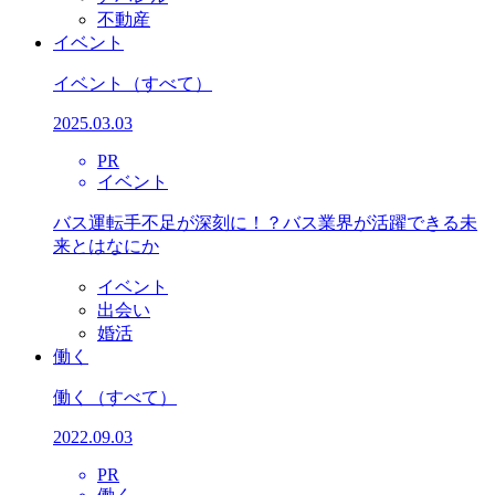
不動産
イベント
イベント
（すべて）
2025.03.03
PR
イベント
バス運転手不足が深刻に！？バス業界が活躍できる未
来とはなにか
イベント
出会い
婚活
働く
働く
（すべて）
2022.09.03
PR