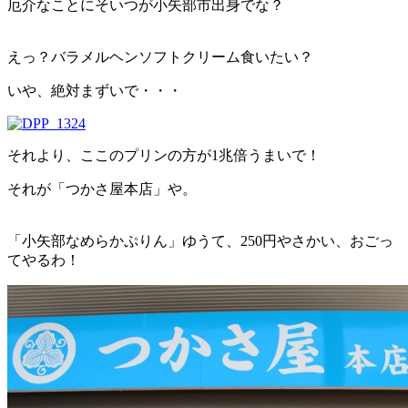
厄介なことにそいつが小矢部市出身でな？
えっ？バラメルヘンソフトクリーム食いたい？
いや、絶対まずいで・・・
それより、ここのプリンの方が1兆倍うまいで！
それが「つかさ屋本店」や。
「小矢部なめらかぷりん」ゆうて、250円やさかい、おごっ
てやるわ！