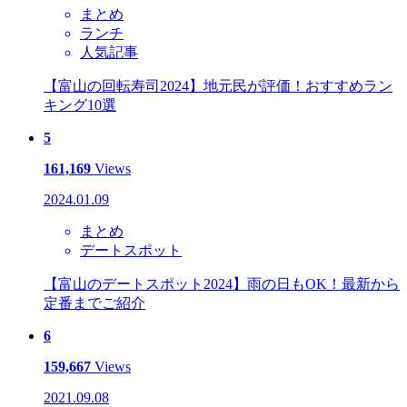
まとめ
ランチ
人気記事
【富山の回転寿司2024】地元民が評価！おすすめラン
キング10選
5
161,169
Views
2024.01.09
まとめ
デートスポット
【富山のデートスポット2024】雨の日もOK！最新から
定番までご紹介
6
159,667
Views
2021.09.08