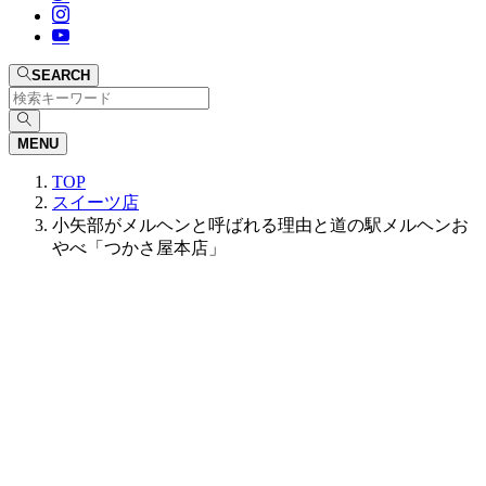
SEARCH
MENU
TOP
スイーツ店
小矢部がメルヘンと呼ばれる理由と道の駅メルヘンお
やべ「つかさ屋本店」