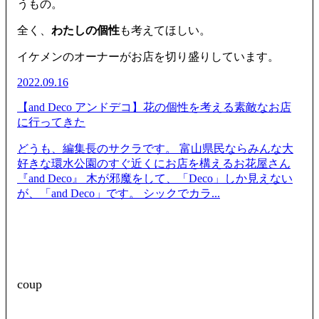
うもの。
全く、
わたしの個性
も考えてほしい。
イケメンのオーナーがお店を切り盛りしています。
2022.09.16
【and Deco アンドデコ】花の個性を考える素敵なお店
に行ってきた
どうも、編集長のサクラです。 富山県民ならみんな大
好きな環水公園のすぐ近くにお店を構えるお花屋さん
『and Deco』 木が邪魔をして、「Deco」しか見えない
が、「and Deco」です。 シックでカラ...
coup