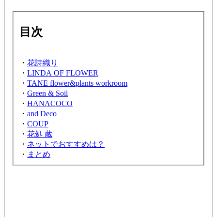
目次
・
花詩織り
・
LINDA OF FLOWER
・
TANE flower&plants workroom
・
Green & Soil
・
HANACOCO
・
and Deco
・
COUP
・
花処 蔵
・
ネットでおすすめは？
・
まとめ