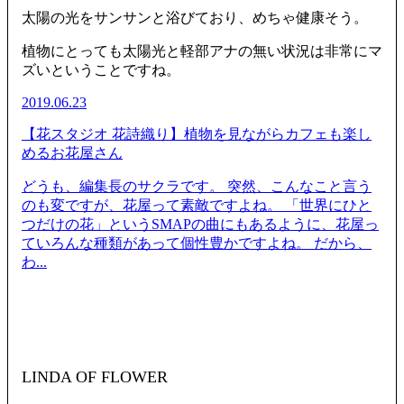
太陽の光をサンサンと浴びており、めちゃ健康そう。
植物にとっても太陽光と軽部アナの無い状況は非常にマ
ズいということですね。
2019.06.23
【花スタジオ 花詩織り】植物を見ながらカフェも楽し
めるお花屋さん
どうも、編集長のサクラです。 突然、こんなこと言う
のも変ですが、花屋って素敵ですよね。 「世界にひと
つだけの花」というSMAPの曲にもあるように、花屋っ
ていろんな種類があって個性豊かですよね。 だから、
わ...
LINDA OF FLOWER