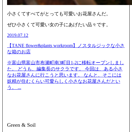
小さくてすべてがとっても可愛いお花屋さんだ。
ぜひ小さくて可愛い女の子にあげたい品々です。
2019.07.12
【TANE flower&plants workroom】ノスタルジックな小さ
な箱のお店
※富山県富山市布瀬町南3町目1-2に移転オープンしまし
た。 どうも、編集長のサクラです。 今回は、ある小さ
なお花屋さんに行こうと思います。 なんと、そこには
妖精が住むくらい可愛らしく小さなお花屋さんだとい
う。 ...
Green & Soil