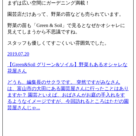
まずは広い空間にガーデニング満載！
園芸店だけあって、野菜の苗なども売られています。
野菜の苗も「Green & Soil」で見るとなぜかオシャレに
見えてしまうから不思議ですね。
スタッフも優しくてすごくいい雰囲気でした。
2019.07.20
【Green&Soil グリーン&ソイル】野菜もあるオシャレな
花屋さん
どうも、編集長のサクラです。 突然ですがみなさん
は、富山市の大田にある園芸屋さんに行ったことはあり
ますか？ 園芸といえば、おばさんがお庭の手入れをす
るようなイメージですが、今回訪れるところはただの園
芸屋さんじゃ...