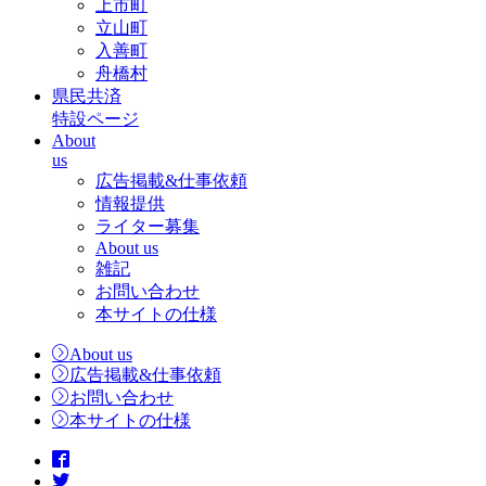
上市町
立山町
入善町
舟橋村
県民共済
特設ページ
About
us
広告掲載&仕事依頼
情報提供
ライター募集
About us
雑記
お問い合わせ
本サイトの仕様
About us
広告掲載&仕事依頼
お問い合わせ
本サイトの仕様