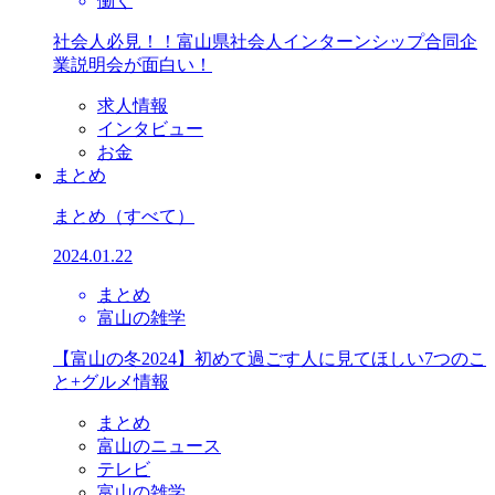
働く
社会人必見！！富山県社会人インターンシップ合同企
業説明会が面白い！
求人情報
インタビュー
お金
まとめ
まとめ
（すべて）
2024.01.22
まとめ
富山の雑学
【富山の冬2024】初めて過ごす人に見てほしい7つのこ
と+グルメ情報
まとめ
富山のニュース
テレビ
富山の雑学