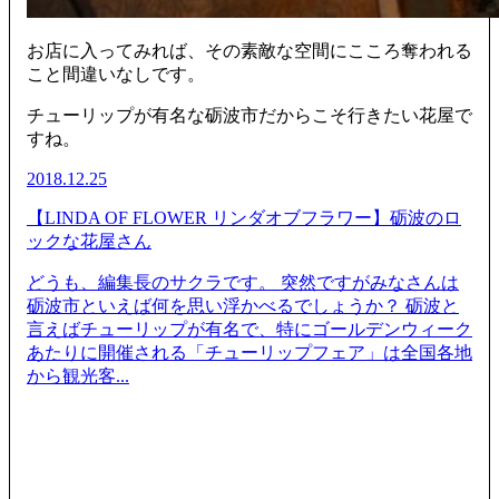
お店に入ってみれば、その素敵な空間にこころ奪われる
こと間違いなしです。
チューリップが有名な砺波市だからこそ行きたい花屋で
すね。
2018.12.25
【LINDA OF FLOWER リンダオブフラワー】砺波のロ
ックな花屋さん
どうも、編集長のサクラです。 突然ですがみなさんは
砺波市といえば何を思い浮かべるでしょうか？ 砺波と
言えばチューリップが有名で、特にゴールデンウィーク
あたりに開催される「チューリップフェア」は全国各地
から観光客...