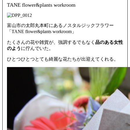
TANE flower&plants workroom
富山市の太郎丸本町にあるノスタルジックフラワー
「TANE flower&plants workroom」
たくさんの花や雑貨が、強調するでもなく
品のある女性
のよう
に佇んでいた。
ひとつひとつとても綺麗な花たちが出迎えてくれる。