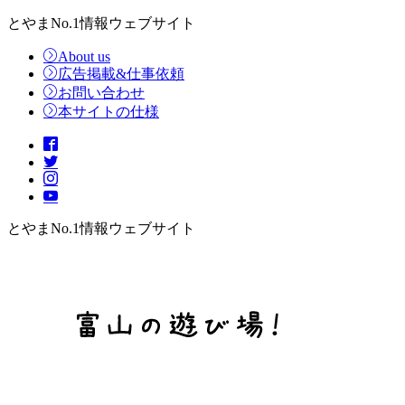
とやまNo.1情報ウェブサイト
About us
広告掲載&仕事依頼
お問い合わせ
本サイトの仕様
とやまNo.1情報ウェブサイト