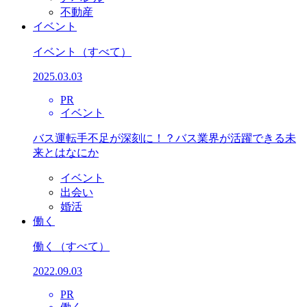
不動産
イベント
イベント
（すべて）
2025.03.03
PR
イベント
バス運転手不足が深刻に！？バス業界が活躍できる未
来とはなにか
イベント
出会い
婚活
働く
働く
（すべて）
2022.09.03
PR