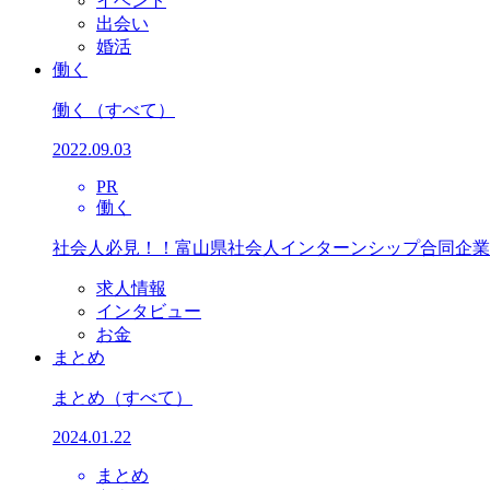
イベント
出会い
婚活
働く
働く
（すべて）
2022.09.03
PR
働く
社会人必見！！富山県社会人インターンシップ合同企業
求人情報
インタビュー
お金
まとめ
まとめ
（すべて）
2024.01.22
まとめ