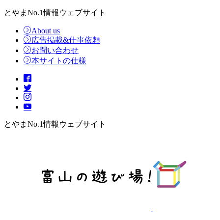
とやまNo.1情報ウェブサイト
About us
広告掲載&仕事依頼
お問い合わせ
本サイトの仕様
とやまNo.1情報ウェブサイト