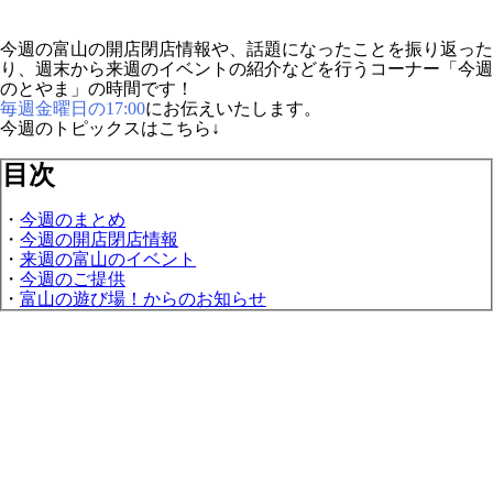
今週の富山の開店閉店情報や、話題になったことを振り返った
り、週末から来週のイベントの紹介などを行うコーナー「今週
のとやま」の時間です！
毎週金曜日の17:00
にお伝えいたします。
今週のトピックスはこちら↓
目次
・
今週のまとめ
・
今週の開店閉店情報
・
来週の富山のイベント
・
今週のご提供
・
富山の遊び場！からのお知らせ