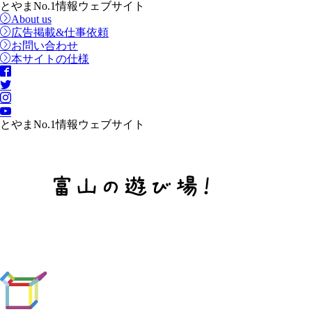
とやまNo.1情報ウェブサイト
About us
広告掲載&仕事依頼
お問い合わせ
本サイトの仕様
とやまNo.1情報ウェブサイト