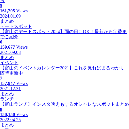
選
5
161,205
Views
2024.01.09
まとめ
デートスポット
【富山のデートスポット2024】雨の日もOK！最新から定番ま
でご紹介
6
159,677
Views
2021.09.08
まとめ
イベント
【富山のイベントカレンダー2021】これを見ればまるわかり
随時更新中
7
157,947
Views
2021.12.31
まとめ
ランチ
【富山ランチ】インスタ映えもするオシャレなスポットまとめ
8
150,150
Views
2022.04.25
まとめ