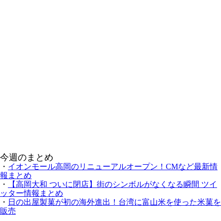
今週のまとめ
・
イオンモール高岡のリニューアルオープン！CMなど最新情
報まとめ
・
【高岡大和 ついに閉店】街のシンボルがなくなる瞬間 ツイ
ッター情報まとめ
・
日の出屋製菓が初の海外進出！台湾に富山米を使った米菓を
販売