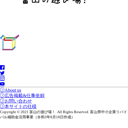
About us
広告掲載&仕事依頼
お問い合わせ
本サイトの仕様
Copyright © 2021 富山の遊び場！. All Rights Reserved. 富山県中小企業リバイ
バル補助金活用事業（令和3年9月18日作成）