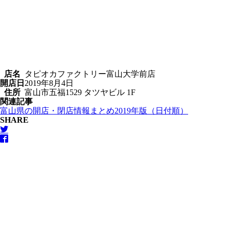
店名
タピオカファクトリー富山大学前店
開店日
2019年8月4日
住所
富山市五福1529 タツヤビル 1F
関連記事
富山県の開店・閉店情報まとめ2019年版（日付順）
SHARE