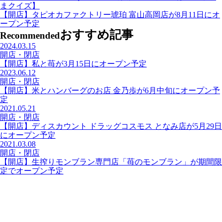
まクイズ】
【開店】タピオカファクトリー琥珀 富山高岡店が8月11日にオ
ープン予定
おすすめ記事
Recommended
2024.03.15
開店・閉店
【開店】私と苺が3月15日にオープン予定
2023.06.12
開店・閉店
【開店】米とハンバーグのお店 金乃歩が6月中旬にオープン予
定
2021.05.21
開店・閉店
【開店】ディスカウント ドラッグコスモス となみ店が5月29日
にオープン予定
2021.03.08
開店・閉店
【開店】生搾りモンブラン専門店「苺のモンブラン」が期間限
定でオープン予定