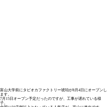
富山大学前にタピオカファクトリー琥珀が8月4日にオープンし
ます。
7月15日オープン予定だったのですが、工事が遅れている様
子。