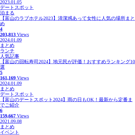
2023.01.05
デートスポット
泊まる
【富山のラブホテル2023】清潔感あって女性に人気の場所まと
め
4
203,813
Views
2024.01.09
まとめ
ランチ
人気記事
【富山の回転寿司2024】地元民が評価！おすすめランキング10
選
5
161,169
Views
2024.01.09
まとめ
デートスポット
【富山のデートスポット2024】雨の日もOK！最新から定番ま
でご紹介
6
159,667
Views
2021.09.08
まとめ
イベント