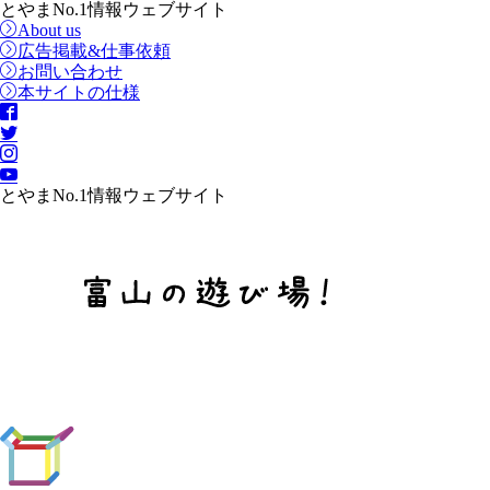
とやまNo.1情報ウェブサイト
About us
広告掲載&仕事依頼
お問い合わせ
本サイトの仕様
とやまNo.1情報ウェブサイト