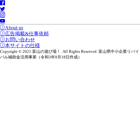
About us
広告掲載&仕事依頼
お問い合わせ
本サイトの仕様
Copyright © 2021 富山の遊び場！. All Rights Reserved. 富山県中小企業リバイ
バル補助金活用事業（令和3年9月18日作成）