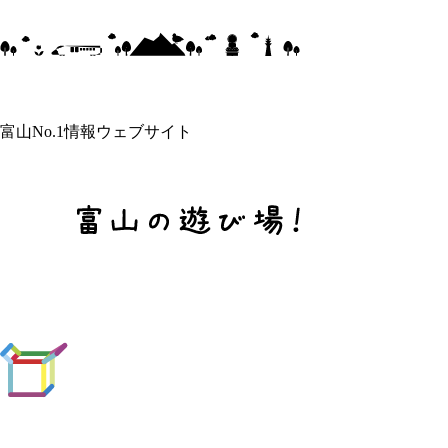
富山No.1情報ウェブサイト