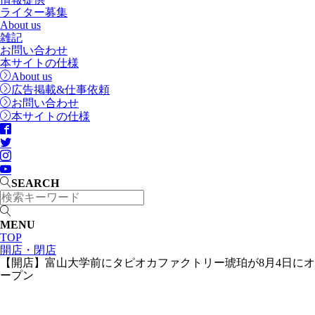
ライター募集
About us
雑記
お問い合わせ
本サイトの仕様
About us
広告掲載&仕事依頼
お問い合わせ
本サイトの仕様
SEARCH
MENU
TOP
開店・閉店
【開店】富山大学前にタピオカファクトリー琥珀が8月4日にオ
ープン