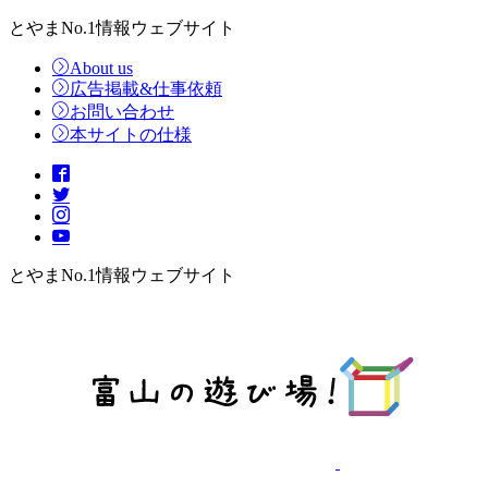
とやまNo.1情報ウェブサイト
About us
広告掲載&仕事依頼
お問い合わせ
本サイトの仕様
とやまNo.1情報ウェブサイト