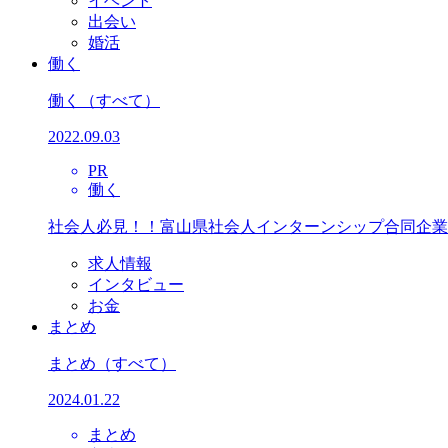
イベント
出会い
婚活
働く
働く
（すべて）
2022.09.03
PR
働く
社会人必見！！富山県社会人インターンシップ合同企業
求人情報
インタビュー
お金
まとめ
まとめ
（すべて）
2024.01.22
まとめ