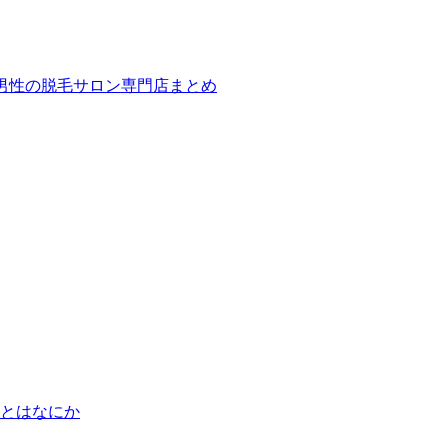
ば！男性の脱毛サロン専門店まとめ
とはなにか