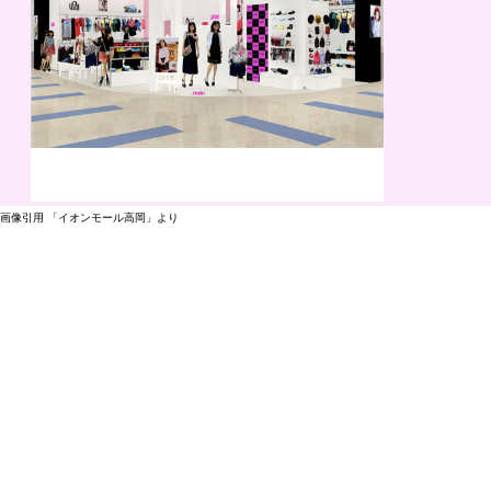
画像引用 「イオンモール高岡」より