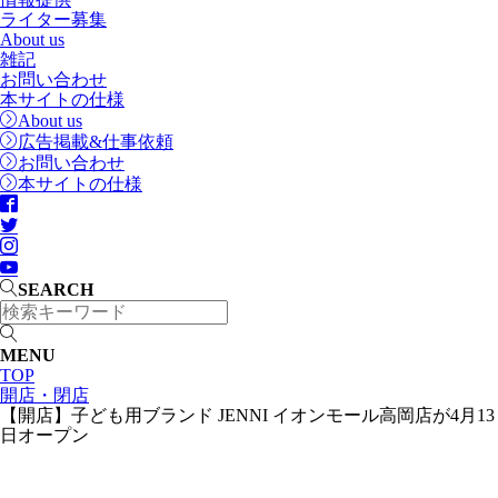
ライター募集
About us
雑記
お問い合わせ
本サイトの仕様
About us
広告掲載&仕事依頼
お問い合わせ
本サイトの仕様
SEARCH
MENU
TOP
開店・閉店
【開店】子ども用ブランド JENNI イオンモール高岡店が4月13
日オープン