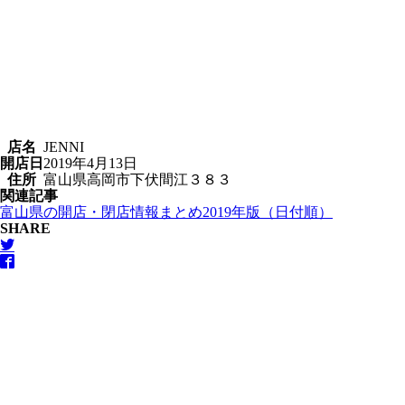
店名
JENNI
開店日
2019年4月13日
住所
富山県高岡市下伏間江３８３
関連記事
富山県の開店・閉店情報まとめ2019年版（日付順）
SHARE