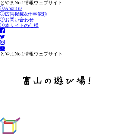
とやまNo.1情報ウェブサイト
About us
広告掲載&仕事依頼
お問い合わせ
本サイトの仕様
とやまNo.1情報ウェブサイト