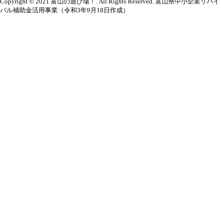
Copyright © 2021 富山の遊び場！. All Rights Reserved. 富山県中小企業リバイ
バル補助金活用事業（令和3年9月18日作成）