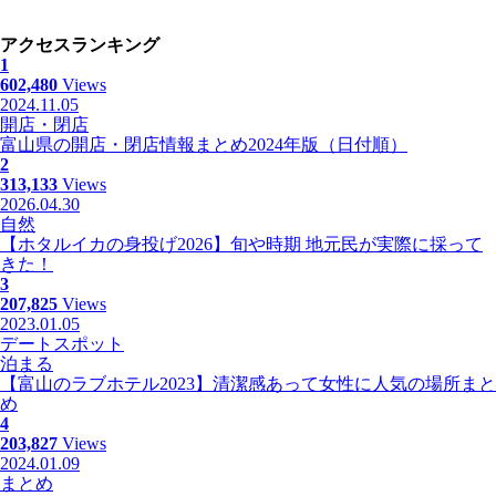
アクセスランキング
1
602,480
Views
2024.11.05
開店・閉店
富山県の開店・閉店情報まとめ2024年版（日付順）
2
313,133
Views
2026.04.30
自然
【ホタルイカの身投げ2026】旬や時期 地元民が実際に採って
きた！
3
207,825
Views
2023.01.05
デートスポット
泊まる
【富山のラブホテル2023】清潔感あって女性に人気の場所まと
め
4
203,827
Views
2024.01.09
まとめ