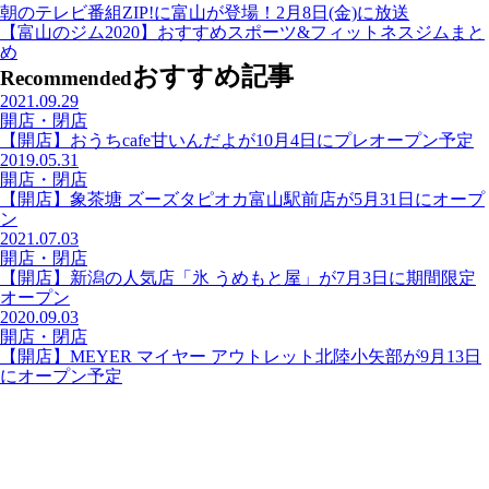
朝のテレビ番組ZIP!に富山が登場！2月8日(金)に放送
【富山のジム2020】おすすめスポーツ&フィットネスジムまと
め
おすすめ記事
Recommended
2021.09.29
開店・閉店
【開店】おうちcafe甘いんだよが10月4日にプレオープン予定
2019.05.31
開店・閉店
【開店】象茶塘 ズーズタピオカ富山駅前店が5月31日にオープ
ン
2021.07.03
開店・閉店
【開店】新潟の人気店「氷 うめもと屋」が7月3日に期間限定
オープン
2020.09.03
開店・閉店
【開店】MEYER マイヤー アウトレット北陸小矢部が9月13日
にオープン予定