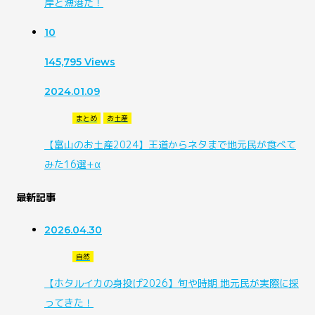
岸と漁港だ！
10
145,795
Views
2024.01.09
まとめ
お土産
【富山のお土産2024】王道からネタまで地元民が食べて
みた16選+α
最新記事
2026.04.30
自然
【ホタルイカの身投げ2026】旬や時期 地元民が実際に採
ってきた！