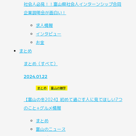
社会人必見！！富山県社会人インターンシップ合同
企業説明会が面白い！
求人情報
インタビュー
お金
まとめ
まとめ
（すべて）
2024.01.22
まとめ
富山の雑学
【富山の冬2024】初めて過ごす人に見てほしい7つ
のこと+グルメ情報
まとめ
富山のニュース