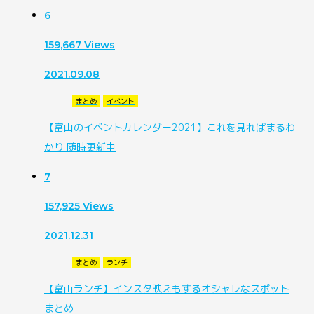
6
159,667
Views
2021.09.08
まとめ
イベント
【富山のイベントカレンダー2021】これを見ればまるわ
かり 随時更新中
7
157,925
Views
2021.12.31
まとめ
ランチ
【富山ランチ】インスタ映えもするオシャレなスポット
まとめ