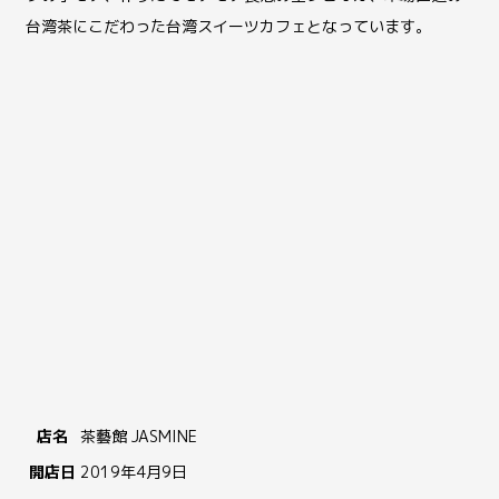
台湾茶にこだわった台湾スイーツカフェとなっています。
店名
茶藝館 JASMINE
開店日
2019年4月9日