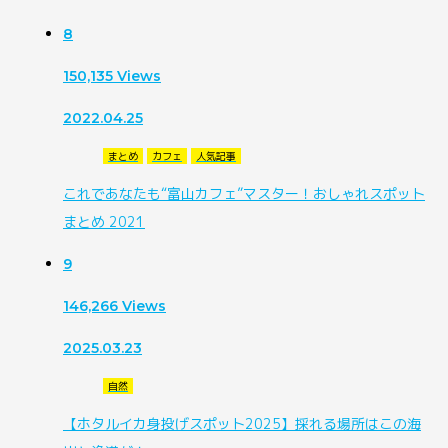
8
150,135
Views
2022.04.25
まとめ
カフェ
人気記事
これであなたも“富山カフェ”マスター！おしゃれスポット
まとめ 2021
9
146,266
Views
2025.03.23
自然
【ホタルイカ身投げスポット2025】採れる場所はこの海