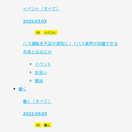
イベント
（すべて）
2025.03.03
PR
イベント
バス運転手不足が深刻に！？バス業界が活躍できる
未来とはなにか
イベント
出会い
婚活
働く
働く
（すべて）
2022.09.03
PR
働く