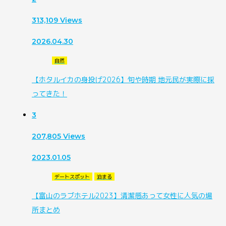
313,109
Views
2026.04.30
自然
【ホタルイカの身投げ2026】旬や時期 地元民が実際に採
ってきた！
3
207,805
Views
2023.01.05
デートスポット
泊まる
【富山のラブホテル2023】清潔感あって女性に人気の場
所まとめ