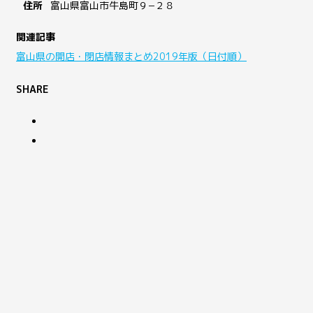
住所
富山県富山市牛島町９−２８
関連記事
富山県の開店・閉店情報まとめ2019年版（日付順）
SHARE