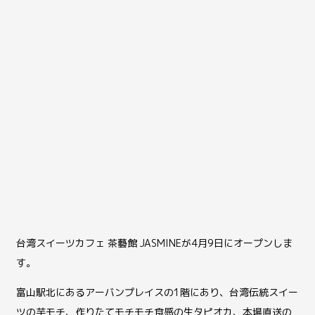
台湾スイーツカフェ 茶藝館 JASMINEが4月9日にオープンしま
す。
富山駅北にあるアーバンプレイスの1階にあり、台湾伝統スイー
ツの芋モチ、作りたてモチモチ食感の生タピオカ、本場直送の