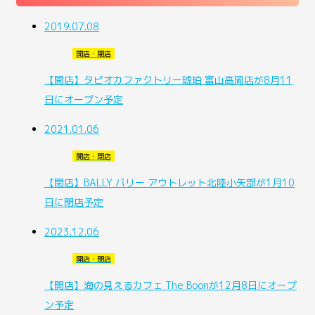
2019.07.08
開店・閉店
【開店】タピオカファクトリー琥珀 富山高岡店が8月11
日にオープン予定
2021.01.06
開店・閉店
【閉店】BALLY バリー アウトレット北陸小矢部が1月10
日に閉店予定
2023.12.06
開店・閉店
【開店】海の見えるカフェ The Boonが12月8日にオープ
ン予定