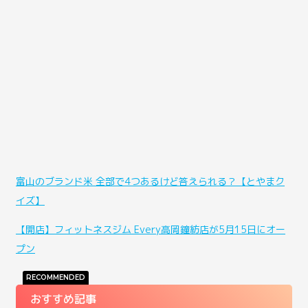
富山のブランド米 全部で4つあるけど答えられる？【とやまク
イズ】
【開店】フィットネスジム Every高岡鐘紡店が5月15日にオー
プン
RECOMMENDED
おすすめ記事