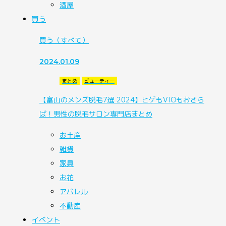
酒屋
買う
買う
（すべて）
2024.01.09
まとめ
ビューティー
【富山のメンズ脱毛7選 2024】ヒゲもVIOもおさら
ば！男性の脱毛サロン専門店まとめ
お土産
雑貨
家具
お花
アパレル
不動産
イベント