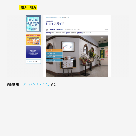
開店・閉店
画像引用
「アーバンプレイス」
より