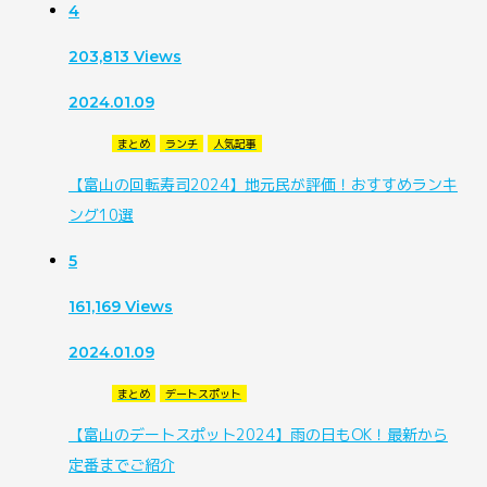
4
203,813
Views
2024.01.09
まとめ
ランチ
人気記事
【富山の回転寿司2024】地元民が評価！おすすめランキ
ング10選
5
161,169
Views
2024.01.09
まとめ
デートスポット
【富山のデートスポット2024】雨の日もOK！最新から
定番までご紹介