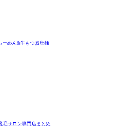
らーめん&牛もつ煮唐麺
の脱毛サロン専門店まとめ