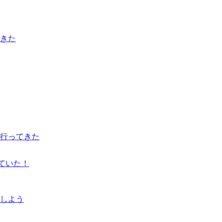
てきた
に行ってきた
していた！
をしよう