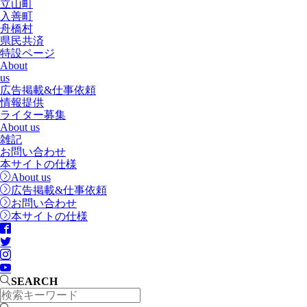
立山町
入善町
舟橋村
県民共済
特設ページ
About
us
広告掲載&仕事依頼
情報提供
ライター募集
About us
雑記
お問い合わせ
本サイトの仕様
About us
広告掲載&仕事依頼
お問い合わせ
本サイトの仕様
SEARCH