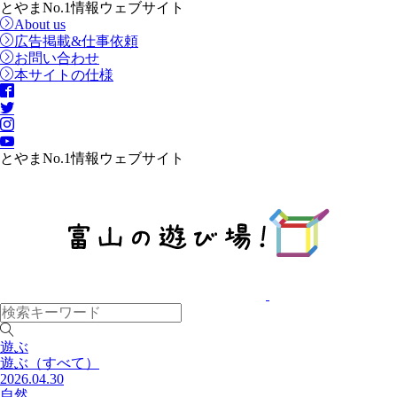
とやまNo.1情報ウェブサイト
About us
広告掲載&仕事依頼
お問い合わせ
本サイトの仕様
とやまNo.1情報ウェブサイト
遊ぶ
遊ぶ
（すべて）
2026.04.30
自然