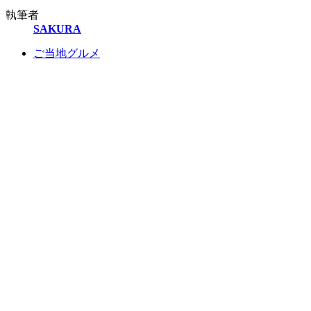
執筆者
SAKURA
ご当地グルメ