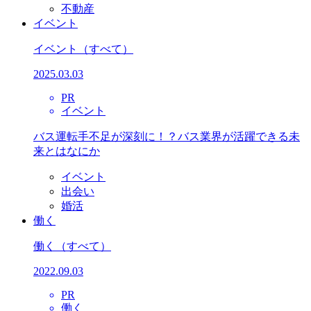
不動産
イベント
イベント
（すべて）
2025.03.03
PR
イベント
バス運転手不足が深刻に！？バス業界が活躍できる未
来とはなにか
イベント
出会い
婚活
働く
働く
（すべて）
2022.09.03
PR
働く