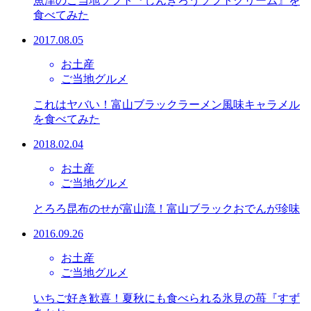
魚津のご当地ソフト『しんきろうソフトクリーム』を
食べてみた
2017.08.05
お土産
ご当地グルメ
これはヤバい！富山ブラックラーメン風味キャラメル
を食べてみた
2018.02.04
お土産
ご当地グルメ
とろろ昆布のせが富山流！富山ブラックおでんが珍味
2016.09.26
お土産
ご当地グルメ
いちご好き歓喜！夏秋にも食べられる氷見の苺『すず