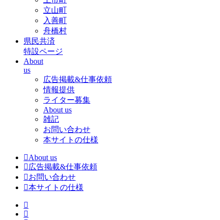
立山町
入善町
舟橋村
県民共済
特設ページ
About
us
広告掲載&仕事依頼
情報提供
ライター募集
About us
雑記
お問い合わせ
本サイトの仕様
About us
広告掲載&仕事依頼
お問い合わせ
本サイトの仕様