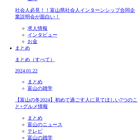
社会人必見！！富山県社会人インターンシップ合同企
業説明会が面白い！
求人情報
インタビュー
お金
まとめ
まとめ
（すべて）
2024.01.22
まとめ
富山の雑学
【富山の冬2024】初めて過ごす人に見てほしい7つのこ
と+グルメ情報
まとめ
富山のニュース
テレビ
富山の雑学