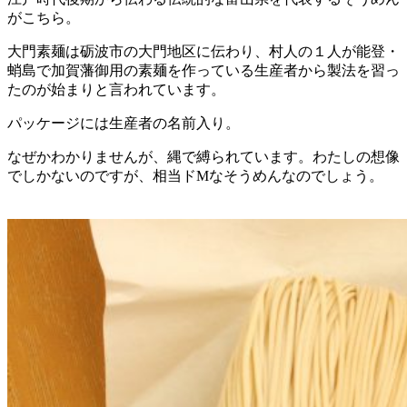
がこちら。
大門素麺は砺波市の大門地区に伝わり、村人の１人が能登・
蛸島で加賀藩御用の素麺を作っている生産者から製法を習っ
たのが始まりと言われています。
パッケージには生産者の名前入り。
なぜかわかりませんが、縄で縛られています。わたしの想像
でしかないのですが、相当ドMなそうめんなのでしょう。