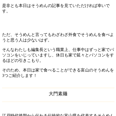
是非とも本日はそうめんの記事を見ていただければ幸いで
す。
ただ、そうめんと言ってもわざわざ外食でそうめんを食べよ
うと思う人は少ないはず。
そんなわたしも編集長という職業上、仕事中はずっと家でパ
ソコンをいじっていますし、休日も家で延々とパソコンをす
るほどの引きこもり。
そのため、本日は家で食べることができる富山のそうめんを
3つご紹介します！
大門素麺
江戸時代後期から伝わる伝統的な富山県を代表するそうめん