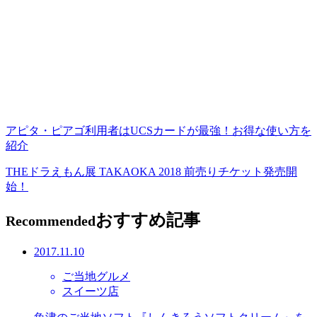
アピタ・ピアゴ利用者はUCSカードが最強！お得な使い方を
紹介
THEドラえもん展 TAKAOKA 2018 前売りチケット発売開
始！
おすすめ記事
Recommended
2017.11.10
ご当地グルメ
スイーツ店