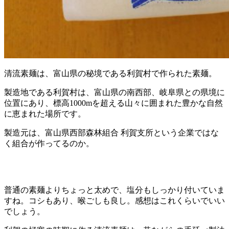
清流素麺は、富山県の秘境である利賀村で作られた素麺。
製造地である利賀村は、富山県の南西部、岐阜県との県境に
位置にあり、標高1000mを超える山々に囲まれた豊かな自然
に恵まれた場所です。
製造元は、富山県西部森林組合 利賀支所という企業ではな
く組合が作ってるのか。
普通の素麺よりちょっと太めで、塩分もしっかり付いていま
すね。コシもあり、喉ごしも良し。感想はこれくらいでいい
でしょう。