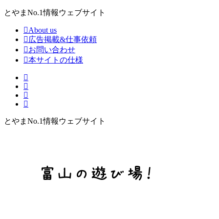
とやまNo.1情報ウェブサイト
About us
広告掲載&仕事依頼
お問い合わせ
本サイトの仕様
とやまNo.1情報ウェブサイト