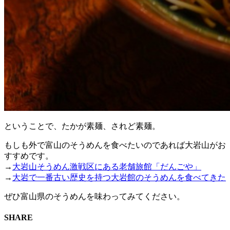
ということで、たかが素麺、されど素麺。
もしも外で富山のそうめんを食べたいのであれば大岩山がお
すすめです。
→
大岩山そうめん激戦区にある老舗旅館「だんごや」
→
大岩で一番古い歴史を持つ大岩館のそうめんを食べてきた
ぜひ富山県のそうめんを味わってみてください。
SHARE