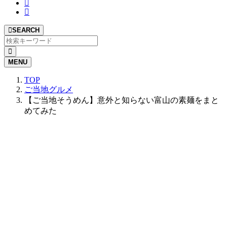
SEARCH
MENU
TOP
ご当地グルメ
【ご当地そうめん】意外と知らない富山の素麺をまと
めてみた