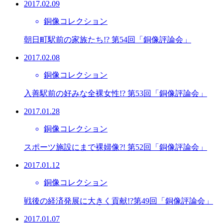
2017.02.09
銅像コレクション
朝日町駅前の家族たち!? 第54回「銅像評論会」
2017.02.08
銅像コレクション
入善駅前の好みな全裸女性!? 第53回「銅像評論会」
2017.01.28
銅像コレクション
スポーツ施設にまで裸婦像?! 第52回「銅像評論会」
2017.01.12
銅像コレクション
戦後の経済発展に大きく貢献!?第49回「銅像評論会」
2017.01.07