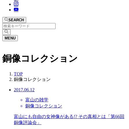
SEARCH
MENU
銅像コレクション
TOP
銅像コレクション
2017.06.12
富山の雑学
銅像コレクション
富山にも自由の女神像がある!? その真相とは「第66回
銅像評論会」