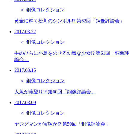
銅像コレクション
黄金に輝く松川のシンボル!? 第62回「銅像評論会」
2017.03.22
銅像コレクション
手のひらに小鳥をのせる幼気な少女!? 第61回「銅像評
論会」
2017.03.15
銅像コレクション
人魚が滝登り!? 第60回「銅像評論会」
2017.03.09
銅像コレクション
ヤングマンか宝塚か!? 第59回「銅像評論会」