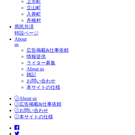
上市町
立山町
入善町
舟橋村
県民共済
特設ページ
About
us
広告掲載&仕事依頼
情報提供
ライター募集
About us
雑記
お問い合わせ
本サイトの仕様
About us
広告掲載&仕事依頼
お問い合わせ
本サイトの仕様