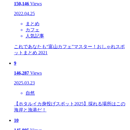
150,146
Views
2022.04.25
まとめ
カフェ
人気記事
これであなたも“富山カフェ”マスター！おしゃれスポ
ットまとめ 2021
9
146,287
Views
2025.03.23
自然
【ホタルイカ身投げスポット2025】採れる場所はこの
海岸と漁港だ！
10