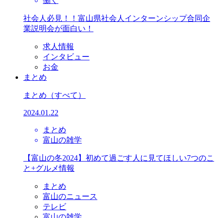
働く
社会人必見！！富山県社会人インターンシップ合同企
業説明会が面白い！
求人情報
インタビュー
お金
まとめ
まとめ
（すべて）
2024.01.22
まとめ
富山の雑学
【富山の冬2024】初めて過ごす人に見てほしい7つのこ
と+グルメ情報
まとめ
富山のニュース
テレビ
富山の雑学