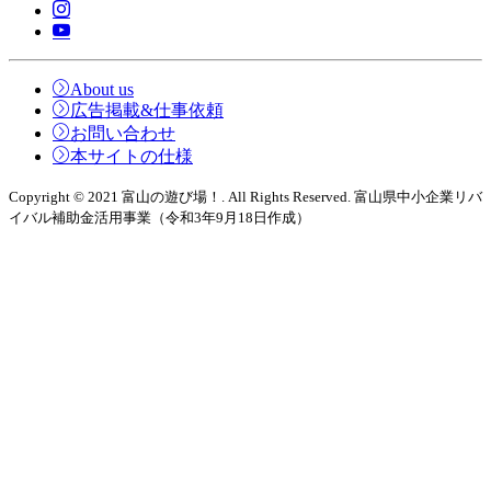
About us
広告掲載&仕事依頼
お問い合わせ
本サイトの仕様
Copyright © 2021 富山の遊び場！. All Rights Reserved. 富山県中小企業リバ
イバル補助金活用事業（令和3年9月18日作成）