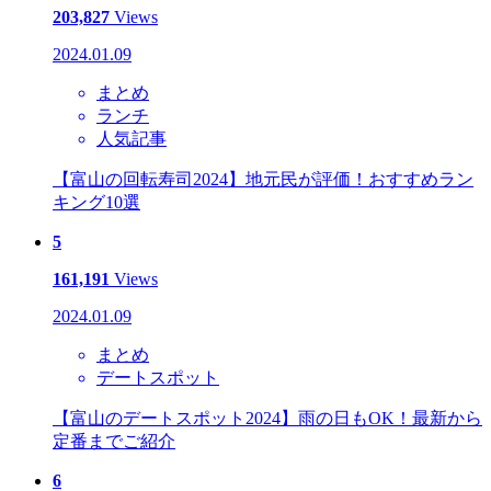
203,827
Views
2024.01.09
まとめ
ランチ
人気記事
【富山の回転寿司2024】地元民が評価！おすすめラン
キング10選
5
161,191
Views
2024.01.09
まとめ
デートスポット
【富山のデートスポット2024】雨の日もOK！最新から
定番までご紹介
6