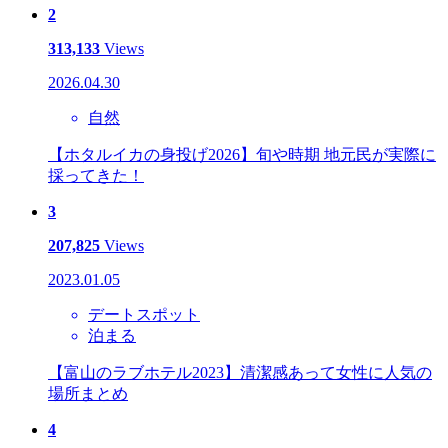
2
313,133
Views
2026.04.30
自然
【ホタルイカの身投げ2026】旬や時期 地元民が実際に
採ってきた！
3
207,825
Views
2023.01.05
デートスポット
泊まる
【富山のラブホテル2023】清潔感あって女性に人気の
場所まとめ
4