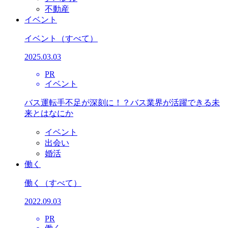
不動産
イベント
イベント
（すべて）
2025.03.03
PR
イベント
バス運転手不足が深刻に！？バス業界が活躍できる未
来とはなにか
イベント
出会い
婚活
働く
働く
（すべて）
2022.09.03
PR