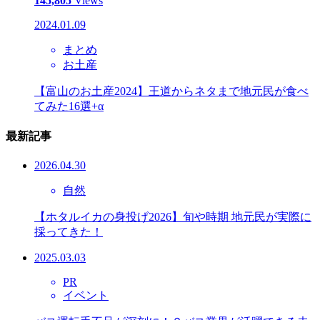
145,805
Views
2024.01.09
まとめ
お土産
【富山のお土産2024】王道からネタまで地元民が食べ
てみた16選+α
最新記事
2026.04.30
自然
【ホタルイカの身投げ2026】旬や時期 地元民が実際に
採ってきた！
2025.03.03
PR
イベント