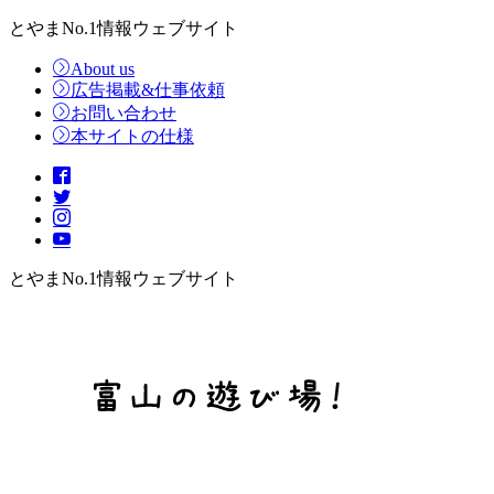
とやまNo.1情報ウェブサイト
About us
広告掲載&仕事依頼
お問い合わせ
本サイトの仕様
とやまNo.1情報ウェブサイト