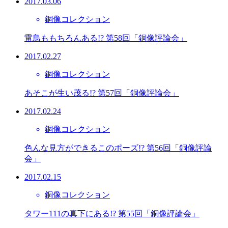
2017.03.06
銅像コレクション
雷鳥ももちろんある!? 第58回「銅像評論会」
2017.02.27
銅像コレクション
あそこが生い茂る!? 第57回「銅像評論会」
2017.02.24
銅像コレクション
色んな見方ができるこのポーズ!? 第56回「銅像評論
会」
2017.02.15
銅像コレクション
タワー111の真下にある!? 第55回「銅像評論会」