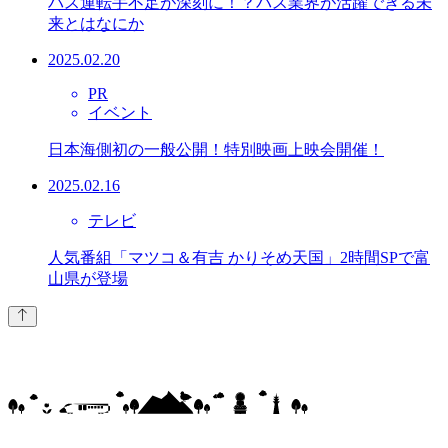
バス運転手不足が深刻に！？バス業界が活躍できる未
来とはなにか
2025.02.20
PR
イベント
日本海側初の一般公開！特別映画上映会開催！
2025.02.16
テレビ
人気番組「マツコ＆有吉 かりそめ天国」2時間SPで富
山県が登場