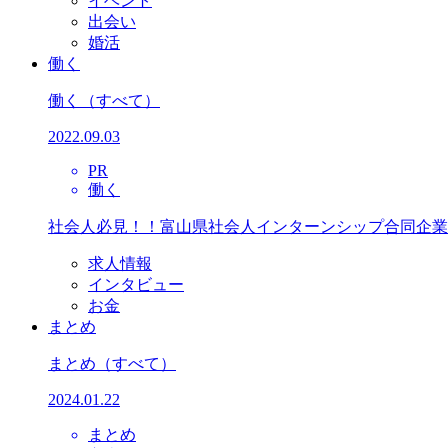
イベント
出会い
婚活
働く
働く
（すべて）
2022.09.03
PR
働く
社会人必見！！富山県社会人インターンシップ合同企業
求人情報
インタビュー
お金
まとめ
まとめ
（すべて）
2024.01.22
まとめ