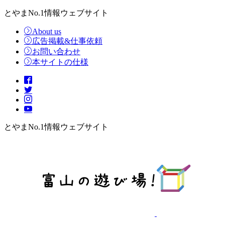
とやまNo.1情報ウェブサイト
About us
広告掲載&仕事依頼
お問い合わせ
本サイトの仕様
とやまNo.1情報ウェブサイト