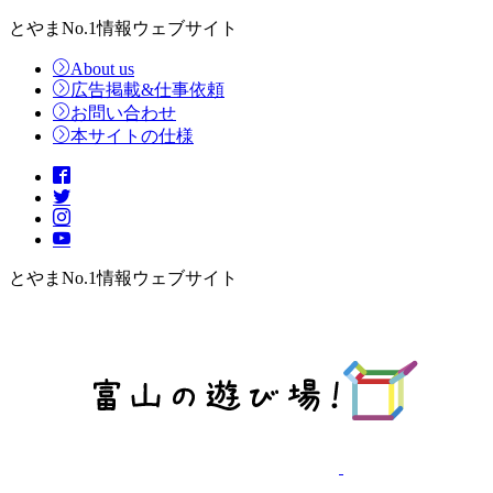
とやまNo.1情報ウェブサイト
About us
広告掲載&仕事依頼
お問い合わせ
本サイトの仕様
とやまNo.1情報ウェブサイト