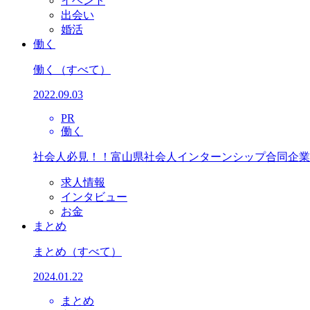
イベント
出会い
婚活
働く
働く
（すべて）
2022.09.03
PR
働く
社会人必見！！富山県社会人インターンシップ合同企業
求人情報
インタビュー
お金
まとめ
まとめ
（すべて）
2024.01.22
まとめ