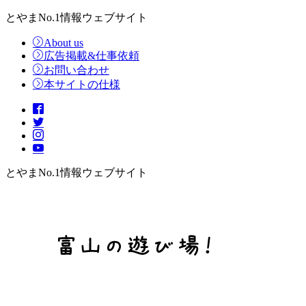
とやまNo.1情報ウェブサイト
About us
広告掲載&仕事依頼
お問い合わせ
本サイトの仕様
とやまNo.1情報ウェブサイト