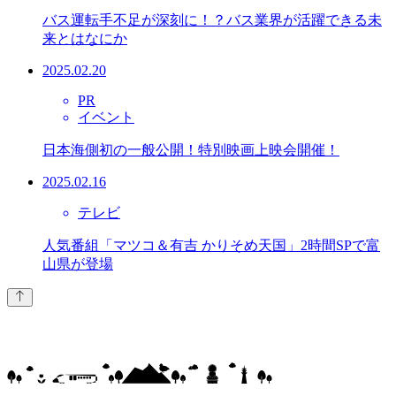
バス運転手不足が深刻に！？バス業界が活躍できる未
来とはなにか
2025.02.20
PR
イベント
日本海側初の一般公開！特別映画上映会開催！
2025.02.16
テレビ
人気番組「マツコ＆有吉 かりそめ天国」2時間SPで富
山県が登場