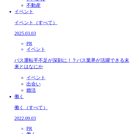
不動産
イベント
イベント
（すべて）
2025.03.03
PR
イベント
バス運転手不足が深刻に！？バス業界が活躍できる未
来とはなにか
イベント
出会い
婚活
働く
働く
（すべて）
2022.09.03
PR