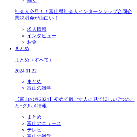
働く
社会人必見！！富山県社会人インターンシップ合同企
業説明会が面白い！
求人情報
インタビュー
お金
まとめ
まとめ
（すべて）
2024.01.22
まとめ
富山の雑学
【富山の冬2024】初めて過ごす人に見てほしい7つのこ
と+グルメ情報
まとめ
富山のニュース
テレビ
富山の雑学