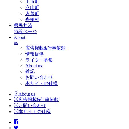
上市町
立山町
入善町
舟橋村
県民共済
特設ページ
About
us
広告掲載&仕事依頼
情報提供
ライター募集
About us
雑記
お問い合わせ
本サイトの仕様
About us
広告掲載&仕事依頼
お問い合わせ
本サイトの仕様