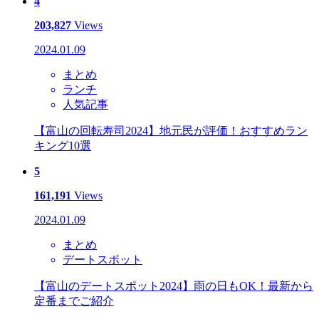
4
203,827
Views
2024.01.09
まとめ
ランチ
人気記事
【富山の回転寿司2024】地元民が評価！おすすめラン
キング10選
5
161,191
Views
2024.01.09
まとめ
デートスポット
【富山のデートスポット2024】雨の日もOK！最新から
定番までご紹介