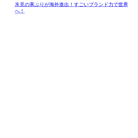
氷見の寒ぶりが海外進出！すごいブランド力で世界
へ！