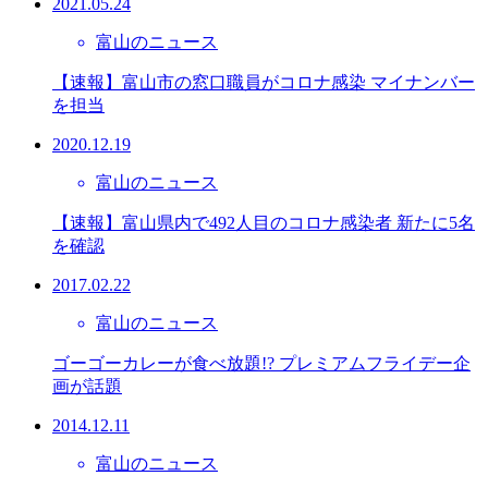
2021.05.24
富山のニュース
【速報】富山市の窓口職員がコロナ感染 マイナンバー
を担当
2020.12.19
富山のニュース
【速報】富山県内で492人目のコロナ感染者 新たに5名
を確認
2017.02.22
富山のニュース
ゴーゴーカレーが食べ放題!? プレミアムフライデー企
画が話題
2014.12.11
富山のニュース