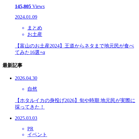
145,805
Views
2024.01.09
まとめ
お土産
【富山のお土産2024】王道からネタまで地元民が食べ
てみた16選+α
最新記事
2026.04.30
自然
【ホタルイカの身投げ2026】旬や時期 地元民が実際に
採ってきた！
2025.03.03
PR
イベント