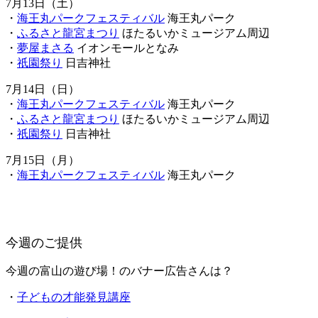
7月13日（土）
・
海王丸パークフェスティバル
海王丸パーク
・
ふるさと龍宮まつり
ほたるいかミュージアム周辺
・
夢屋まさる
イオンモールとなみ
・
祇園祭り
日吉神社
7月14日（日）
・
海王丸パークフェスティバル
海王丸パーク
・
ふるさと龍宮まつり
ほたるいかミュージアム周辺
・
祇園祭り
日吉神社
7月15日（月）
・
海王丸パークフェスティバル
海王丸パーク
今週のご提供
今週の富山の遊び場！のバナー広告さんは？
・
子どもの才能発見講座