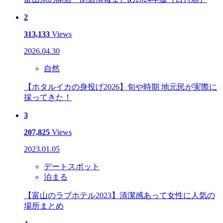
2
313,133
Views
2026.04.30
自然
【ホタルイカの身投げ2026】旬や時期 地元民が実際に
採ってきた！
3
207,825
Views
2023.01.05
デートスポット
泊まる
【富山のラブホテル2023】清潔感あって女性に人気の
場所まとめ