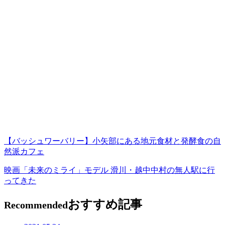
【バッシュワーバリー】小矢部にある地元食材と発酵食の自
然派カフェ
映画「未来のミライ」モデル 滑川・越中中村の無人駅に行
ってきた
おすすめ記事
Recommended