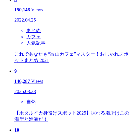
150,146
Views
2022.04.25
まとめ
カフェ
人気記事
これであなたも“富山カフェ”マスター！おしゃれスポ
ットまとめ 2021
9
146,287
Views
2025.03.23
自然
【ホタルイカ身投げスポット2025】採れる場所はこの
海岸と漁港だ！
10