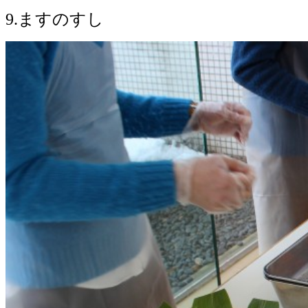
9.ますのすし