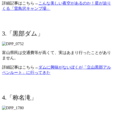
詳細記事はこちら→
こんな美しい夜空があるのか！星が迫り
くる「雷鳥沢キャンプ場」
3.「黒部ダム」
富山県民は交通費等が高くて、実はあまり行ったことがあり
ません。
詳細記事はこちら→
ダムに興味がないぼくが「立山黒部アル
ペンルート」に行ってきた
4.「称名滝」