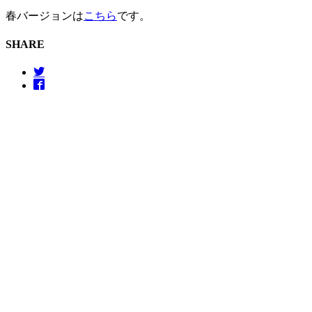
春バージョンは
こちら
です。
SHARE