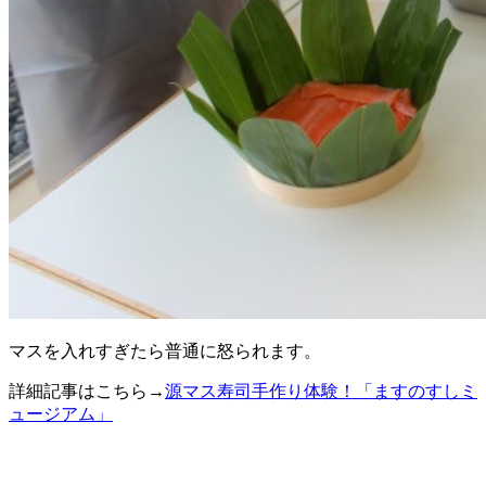
マスを入れすぎたら普通に怒られます。
詳細記事はこちら→
源マス寿司手作り体験！「ますのすしミ
ュージアム」