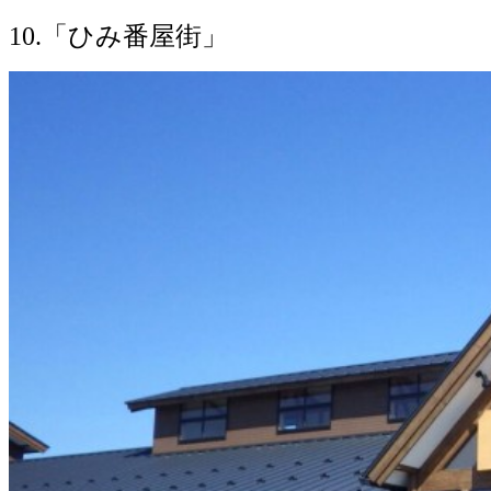
10.「ひみ番屋街」