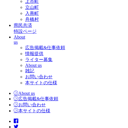
上市町
立山町
入善町
舟橋村
県民共済
特設ページ
About
us
広告掲載&仕事依頼
情報提供
ライター募集
About us
雑記
お問い合わせ
本サイトの仕様
About us
広告掲載&仕事依頼
お問い合わせ
本サイトの仕様