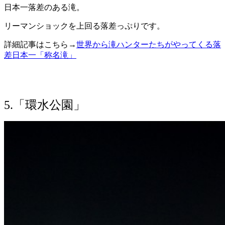
日本一落差のある滝。
リーマンショックを上回る落差っぷりです。
詳細記事はこちら→
世界から滝ハンターたちがやってくる落
差日本一「称名滝」
5.「環水公園」