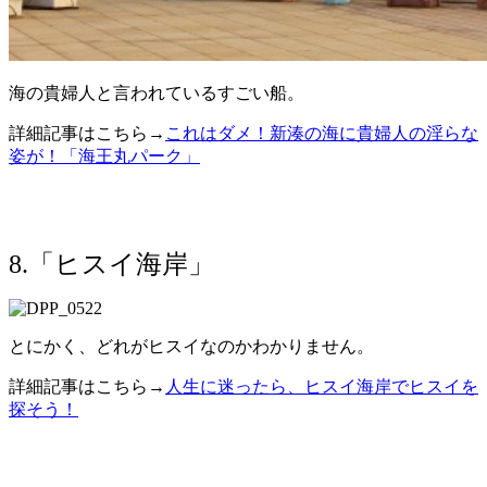
海の貴婦人と言われているすごい船。
詳細記事はこちら→
これはダメ！新湊の海に貴婦人の淫らな
姿が！「海王丸パーク」
8.「ヒスイ海岸」
とにかく、どれがヒスイなのかわかりません。
詳細記事はこちら→
人生に迷ったら、ヒスイ海岸でヒスイを
探そう！