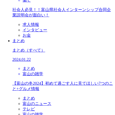
働く
社会人必見！！富山県社会人インターンシップ合同企
業説明会が面白い！
求人情報
インタビュー
お金
まとめ
まとめ
（すべて）
2024.01.22
まとめ
富山の雑学
【富山の冬2024】初めて過ごす人に見てほしい7つのこ
と+グルメ情報
まとめ
富山のニュース
テレビ
富山の雑学