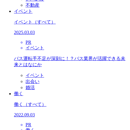
不動産
イベント
イベント
（すべて）
2025.03.03
PR
イベント
バス運転手不足が深刻に！？バス業界が活躍できる未
来とはなにか
イベント
出会い
婚活
働く
働く
（すべて）
2022.09.03
PR