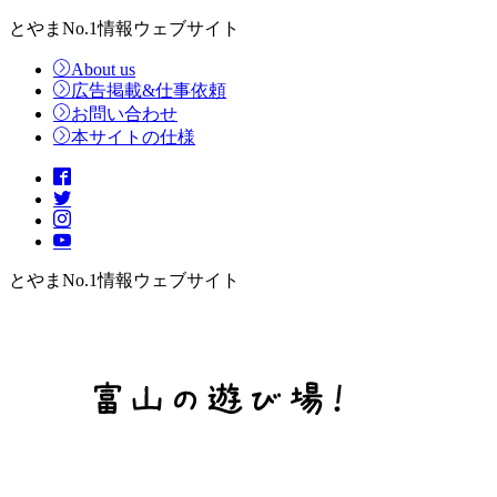
とやまNo.1情報ウェブサイト
About us
広告掲載&仕事依頼
お問い合わせ
本サイトの仕様
とやまNo.1情報ウェブサイト