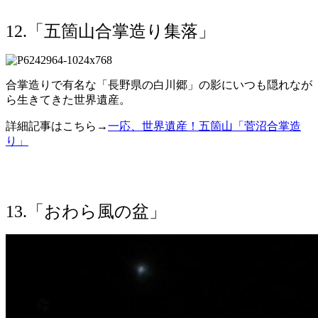
12.「五箇山合掌造り集落」
合掌造りで有名な「長野県の白川郷」の影にいつも隠れなが
ら生きてきた世界遺産。
詳細記事はこちら→
一応、世界遺産！五箇山「菅沼合掌造
り」
13.「おわら風の盆」