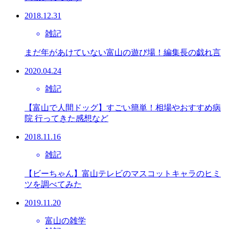
2018.12.31
雑記
まだ年があけていない富山の遊び場！編集長の戯れ言
2020.04.24
雑記
【富山で人間ドッグ】すごい簡単！相場やおすすめ病
院 行ってきた感想など
2018.11.16
雑記
【ビーちゃん】富山テレビのマスコットキャラのヒミ
ツを調べてみた
2019.11.20
富山の雑学