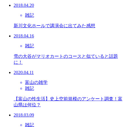
2018.04.20
雑記
新川文化ホールで講演会に出てみた感想
2018.04.16
雑記
雪の大谷がマリオカートのコースと似ていると話題
に！
2020.04.11
富山の雑学
雑記
【富山の性生活】史上空前規模のアンケート調査！富
山県は何位？
2018.03.09
雑記