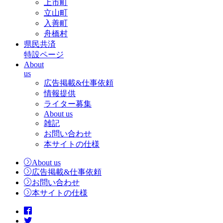
上市町
立山町
入善町
舟橋村
県民共済
特設ページ
About
us
広告掲載&仕事依頼
情報提供
ライター募集
About us
雑記
お問い合わせ
本サイトの仕様
About us
広告掲載&仕事依頼
お問い合わせ
本サイトの仕様