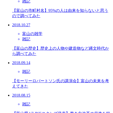
雑記
【富山の市町村名】95%の人は由来を知らないと思う
ので調べてみた
2018.10.27
富山の雑学
雑記
【富山の歴史】歴史上の人物や建造物など縄文時代か
ら調べてみた
2018.09.14
雑記
【モーリーロバートソン氏の講演会】富山の未来を考
えてきた
2018.08.15
雑記