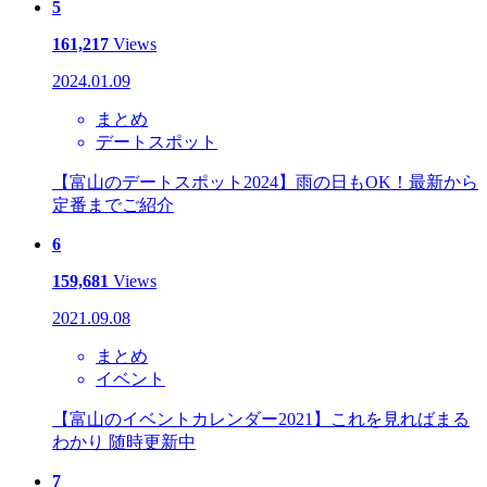
5
161,217
Views
2024.01.09
まとめ
デートスポット
【富山のデートスポット2024】雨の日もOK！最新から
定番までご紹介
6
159,681
Views
2021.09.08
まとめ
イベント
【富山のイベントカレンダー2021】これを見ればまる
わかり 随時更新中
7