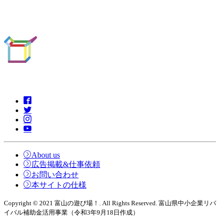
About us
広告掲載&仕事依頼
お問い合わせ
本サイトの仕様
Copyright © 2021 富山の遊び場！. All Rights Reserved. 富山県中小企業リバ
イバル補助金活用事業（令和3年9月18日作成）