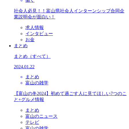
働く
社会人必見！！富山県社会人インターンシップ合同企
業説明会が面白い！
求人情報
インタビュー
お金
まとめ
まとめ
（すべて）
2024.01.22
まとめ
富山の雑学
【富山の冬2024】初めて過ごす人に見てほしい7つのこ
と+グルメ情報
まとめ
富山のニュース
テレビ
富山の雑学