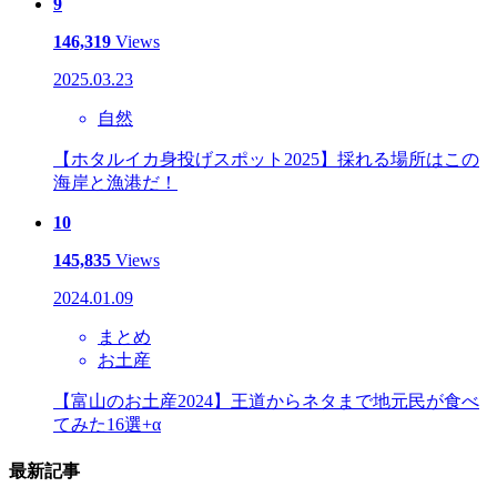
9
146,319
Views
2025.03.23
自然
【ホタルイカ身投げスポット2025】採れる場所はこの
海岸と漁港だ！
10
145,835
Views
2024.01.09
まとめ
お土産
【富山のお土産2024】王道からネタまで地元民が食べ
てみた16選+α
最新記事