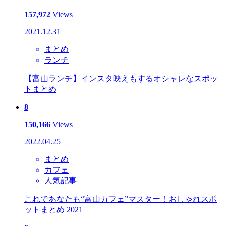
157,972
Views
2021.12.31
まとめ
ランチ
【富山ランチ】インスタ映えもするオシャレなスポッ
トまとめ
8
150,166
Views
2022.04.25
まとめ
カフェ
人気記事
これであなたも“富山カフェ”マスター！おしゃれスポ
ットまとめ 2021