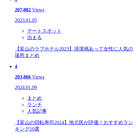
207,882
Views
2023.01.05
デートスポット
泊まる
【富山のラブホテル2023】清潔感あって女性に人気の
場所まとめ
4
203,866
Views
2024.01.09
まとめ
ランチ
人気記事
【富山の回転寿司2024】地元民が評価！おすすめラン
キング10選