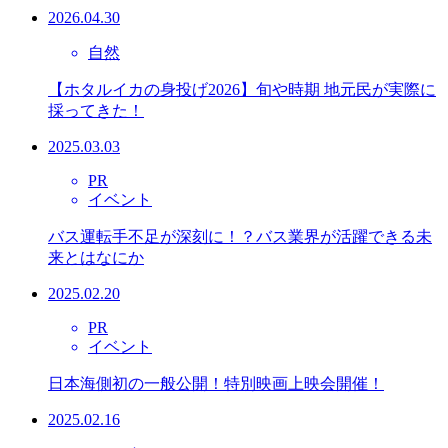
2026.04.30
自然
【ホタルイカの身投げ2026】旬や時期 地元民が実際に
採ってきた！
2025.03.03
PR
イベント
バス運転手不足が深刻に！？バス業界が活躍できる未
来とはなにか
2025.02.20
PR
イベント
日本海側初の一般公開！特別映画上映会開催！
2025.02.16