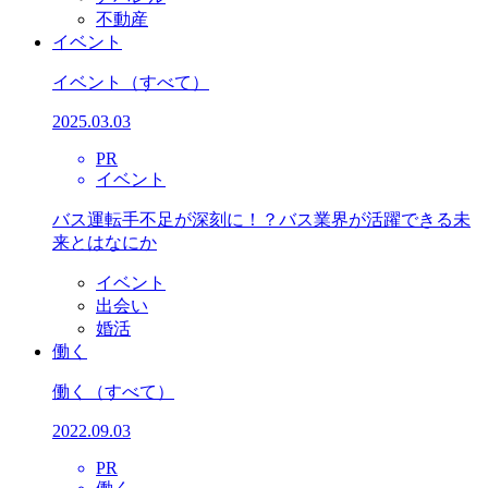
不動産
イベント
イベント
（すべて）
2025.03.03
PR
イベント
バス運転手不足が深刻に！？バス業界が活躍できる未
来とはなにか
イベント
出会い
婚活
働く
働く
（すべて）
2022.09.03
PR