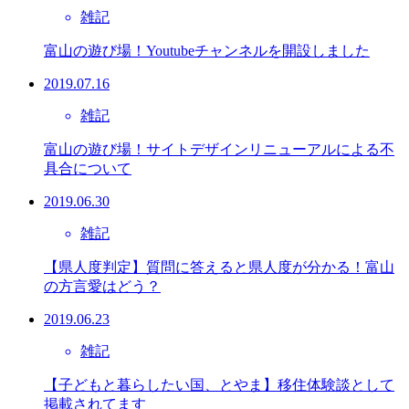
雑記
富山の遊び場！Youtubeチャンネルを開設しました
2019.07.16
雑記
富山の遊び場！サイトデザインリニューアルによる不
具合について
2019.06.30
雑記
【県人度判定】質問に答えると県人度が分かる！富山
の方言愛はどう？
2019.06.23
雑記
【子どもと暮らしたい国、とやま】移住体験談として
掲載されてます