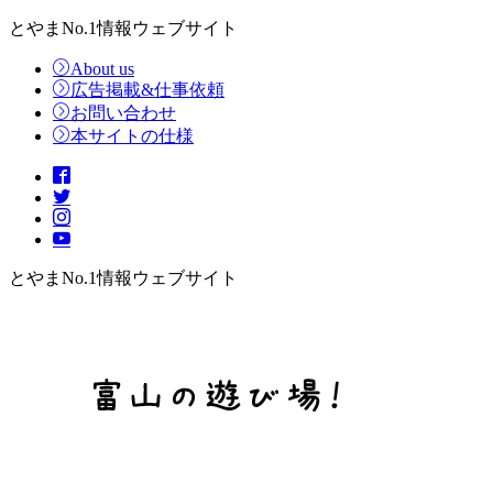
とやまNo.1情報ウェブサイト
About us
広告掲載&仕事依頼
お問い合わせ
本サイトの仕様
とやまNo.1情報ウェブサイト