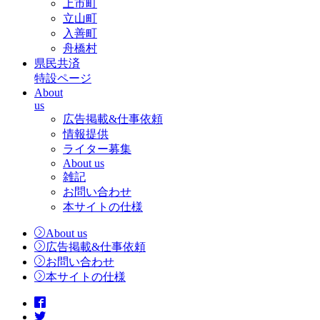
上市町
立山町
入善町
舟橋村
県民共済
特設ページ
About
us
広告掲載&仕事依頼
情報提供
ライター募集
About us
雑記
お問い合わせ
本サイトの仕様
About us
広告掲載&仕事依頼
お問い合わせ
本サイトの仕様