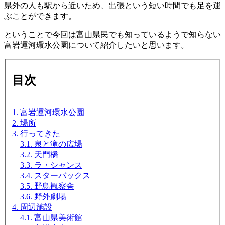
県外の人も駅から近いため、出張という短い時間でも足を運
ぶことができます。
ということで今回は富山県民でも知っているようで知らない
富岩運河環水公園について紹介したいと思います。
目次
1. 富岩運河環水公園
2. 場所
3. 行ってきた
3.1. 泉と滝の広場
3.2. 天門橋
3.3. ラ・シャンス
3.4. スターバックス
3.5. 野鳥観察舎
3.6. 野外劇場
4. 周辺施設
4.1. 富山県美術館