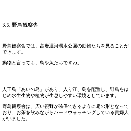
3.5. 野鳥観察舎
野鳥観察舎では、富岩運河環水公園の動物たちを見ることが
できます。
動物と言っても、鳥や魚たちですね。
人工島「あいの島」があり、入り江、島を配置し、野鳥をは
じめ水生生物や植物が生息しやすい環境としています。
野鳥観察舎は、広い視野が確保できるように扇の形となって
おり、お茶を飲みながらバードウォッチングしている貴婦人
がいました。