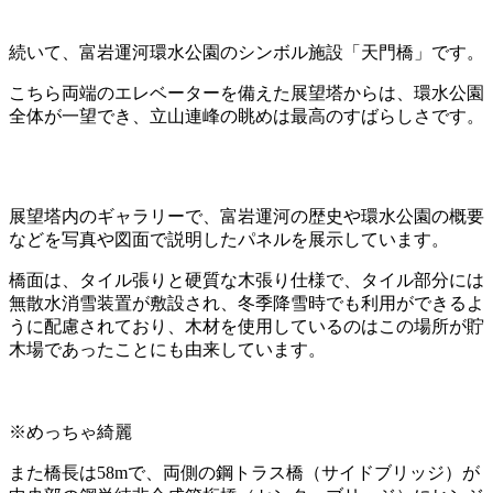
続いて、富岩運河環水公園のシンボル施設「天門橋」です。
こちら両端のエレベーターを備えた展望塔からは、環水公園
全体が一望でき、立山連峰の眺めは最高のすばらしさです。
展望塔内のギャラリーで、富岩運河の歴史や環水公園の概要
などを写真や図面で説明したパネルを展示しています。
橋面は、タイル張りと硬質な木張り仕様で、タイル部分には
無散水消雪装置が敷設され、冬季降雪時でも利用ができるよ
うに配慮されており、木材を使用しているのはこの場所が貯
木場であったことにも由来しています。
※めっちゃ綺麗
また橋長は58mで、両側の鋼トラス橋（サイドブリッジ）が