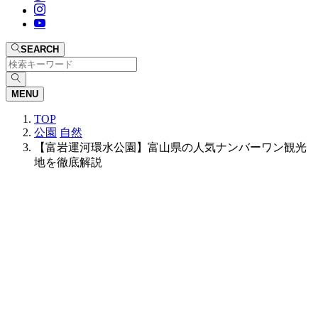
SEARCH
MENU
TOP
公園
自然
【富岩運河環水公園】富山県の人気ナンバーワン観光
地を徹底解説