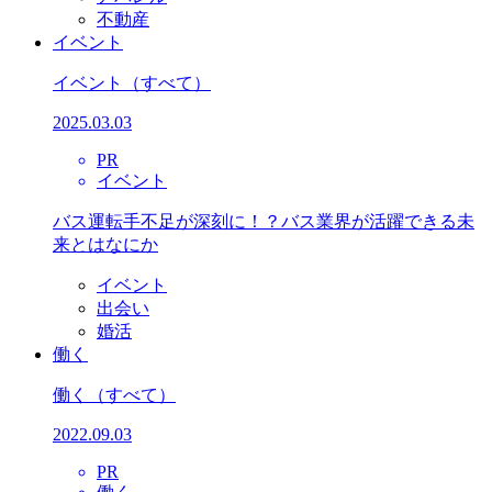
不動産
イベント
イベント
（すべて）
2025.03.03
PR
イベント
バス運転手不足が深刻に！？バス業界が活躍できる未
来とはなにか
イベント
出会い
婚活
働く
働く
（すべて）
2022.09.03
PR