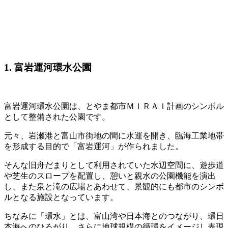
1. 富岩運河環水公園
富岩運河環水公園は、とやま都市ＭＩＲＡＩ計画のシンボル
として整備された公園です。
元々、岩瀬港と富山市街地の間に水運を開き、臨海工業地帯
を形成する目的で「富岩運河」が作られました。
そんな旧舟だまりとして利用されていた水辺空間に、遊歩道
や芝生のスロープを配置し、憩いと親水の公園機能を演出
し、また泉と滝の広場とあわせて、景観的にも都市のシンボ
ルとなる施設となっています。
ちなみに「環水」とは、富山湾や日本海とのつながり、環日
本海へのひろがり、さらに地球規模の循環をイメージし表現