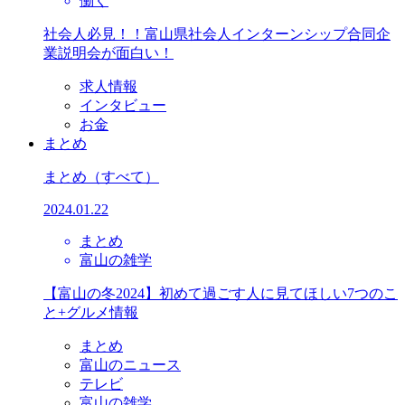
働く
社会人必見！！富山県社会人インターンシップ合同企
業説明会が面白い！
求人情報
インタビュー
お金
まとめ
まとめ
（すべて）
2024.01.22
まとめ
富山の雑学
【富山の冬2024】初めて過ごす人に見てほしい7つのこ
と+グルメ情報
まとめ
富山のニュース
テレビ
富山の雑学