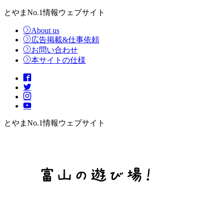
とやまNo.1情報ウェブサイト
About us
広告掲載&仕事依頼
お問い合わせ
本サイトの仕様
とやまNo.1情報ウェブサイト