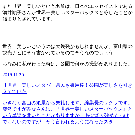
また世界一美しいという名前は、日本のエッセイストである
酒井順子さんが世界一美しいスターバックスと称したことが
始まりとされています。
世界一美しいというのは大袈裟かもしれませんが、富山県の
観光ナビにそう書かれているのでそうなのでしょう。
ちなみに私が行った時は、公園で何かの撮影がありました。
2019.11.25
【世界一美しいスタバ】県民も御用達！公園が美しさを引き
立てていた
いきなり富山の絶景から失礼します、編集長のサクラです。
突然ですがみなさんは、『世界一美しいスターバックス』と
いう単語を聞いたことがありますか？ 特に誰が決めたわけ
でもないのですが、そう言われるようになったスタ...