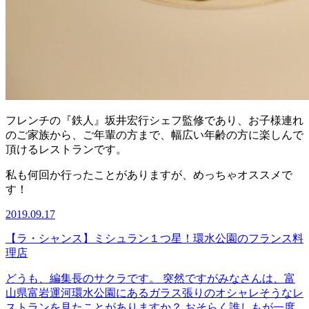
フレンチの『鉄人』坂井宏行シェフ監修であり、お子様連れ
のご家族から、ご年輩の方まで、幅広い年齢の方に楽しんで
頂けるレストランです。
私も何回か行ったことがありますが、めっちゃオススメで
す！
2019.09.17
【ラ・シャンス】ミシュラン１つ星！環水公園のフランス料
理店
どうも、編集長のサクラです。 突然ですがみなさんは、富
山県富岩運河環水公園にあるガラス張りのオシャレそうなレ
ストランを見たことがありますか？ おそらく誰しもが一度