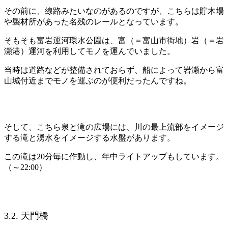
その前に、線路みたいなのがあるのですが、こちらは貯木場
や製材所があった名残のレールとなっています。
そもそも富岩運河環水公園は、富（＝富山市街地）岩（＝岩
瀬港）運河を利用してモノを運んでいました。
当時は道路などが整備されておらず、船によって岩瀬から富
山城付近までモノを運ぶのが便利だったんですね。
そして、こちら泉と滝の広場には、川の最上流部をイメージ
する滝と湧水をイメージする水盤があります。
この滝は20分毎に作動し、年中ライトアップもしています。
（～22:00）
3.2. 天門橋