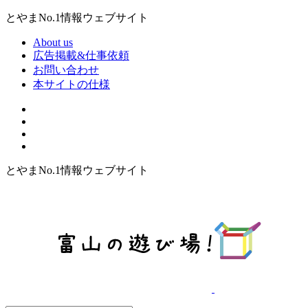
とやまNo.1情報ウェブサイト
About us
広告掲載&仕事依頼
お問い合わせ
本サイトの仕様
とやまNo.1情報ウェブサイト