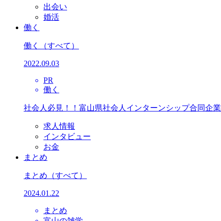
出会い
婚活
働く
働く
（すべて）
2022.09.03
PR
働く
社会人必見！！富山県社会人インターンシップ合同企業
求人情報
インタビュー
お金
まとめ
まとめ
（すべて）
2024.01.22
まとめ
富山の雑学