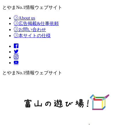
とやまNo.1情報ウェブサイト
About us
広告掲載&仕事依頼
お問い合わせ
本サイトの仕様
とやまNo.1情報ウェブサイト