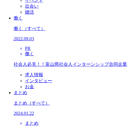
イベント
出会い
婚活
働く
働く
（すべて）
2022.09.03
PR
働く
社会人必見！！富山県社会人インターンシップ合同企業
求人情報
インタビュー
お金
まとめ
まとめ
（すべて）
2024.01.22
まとめ