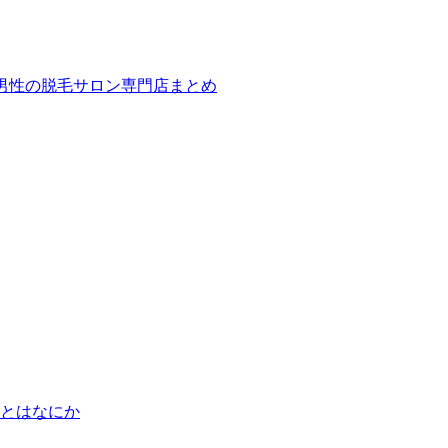
ば！男性の脱毛サロン専門店まとめ
とはなにか