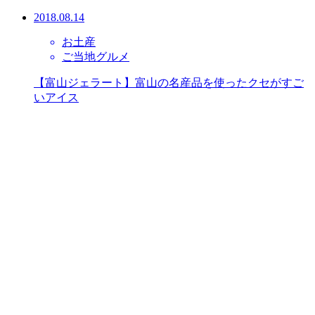
2018.08.14
お土産
ご当地グルメ
【富山ジェラート】富山の名産品を使ったクセがすご
いアイス