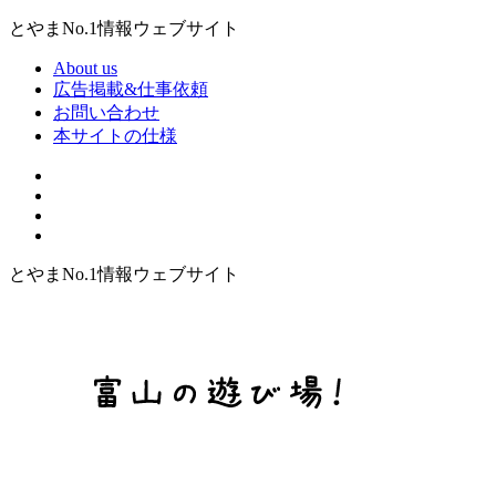
とやまNo.1情報ウェブサイト
About us
広告掲載&仕事依頼
お問い合わせ
本サイトの仕様
とやまNo.1情報ウェブサイト