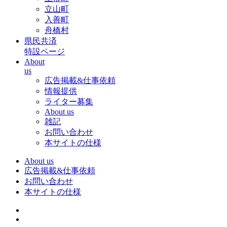
立山町
入善町
舟橋村
県民共済
特設ページ
About
us
広告掲載&仕事依頼
情報提供
ライター募集
About us
雑記
お問い合わせ
本サイトの仕様
About us
広告掲載&仕事依頼
お問い合わせ
本サイトの仕様