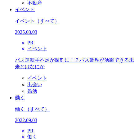
不動産
イベント
イベント
（すべて）
2025.03.03
PR
イベント
バス運転手不足が深刻に！？バス業界が活躍できる未
来とはなにか
イベント
出会い
婚活
働く
働く
（すべて）
2022.09.03
PR
働く