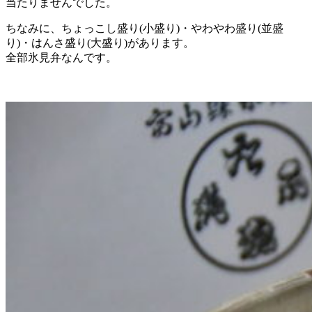
当たりませんでした。
ちなみに、ちょっこし盛り(小盛り)・やわやわ盛り(並盛
り)・はんさ盛り(大盛り)があります。
全部氷見弁なんです。