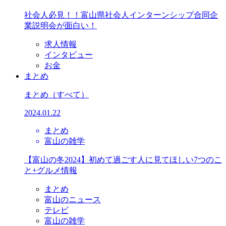
社会人必見！！富山県社会人インターンシップ合同企
業説明会が面白い！
求人情報
インタビュー
お金
まとめ
まとめ
（すべて）
2024.01.22
まとめ
富山の雑学
【富山の冬2024】初めて過ごす人に見てほしい7つのこ
と+グルメ情報
まとめ
富山のニュース
テレビ
富山の雑学