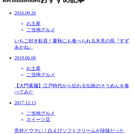
Recommended
2016.09.26
お土産
ご当地グルメ
いちご好き歓喜！夏秋にも食べられる氷見の苺『すず
あかね』
2019.06.06
お土産
ご当地グルメ
【大門素麺】江戸時代から伝わる伝統のそうめんを食
べてみた
2017.12.13
ご当地グルメ
スイーツ店
意外とウマい！白えびソフトクリームが珍味だった