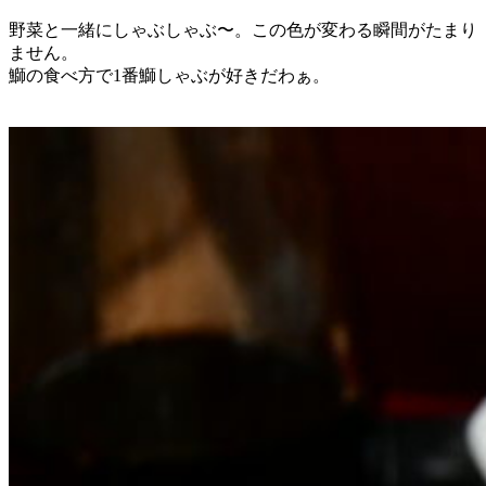
野菜と一緒にしゃぶしゃぶ〜。この色が変わる瞬間がたまり
ません。
鰤の食べ方で1番鰤しゃぶが好きだわぁ。