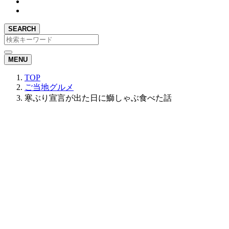
SEARCH
MENU
TOP
ご当地グルメ
寒ぶり宣言が出た日に鰤しゃぶ食べた話