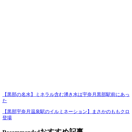
【黒部の名水】ミネラル含む湧き水は宇奈月黒部駅前にあっ
た
【黒部宇奈月温泉駅のイルミネーション】まさかのももクロ
登場
おすすめ記事