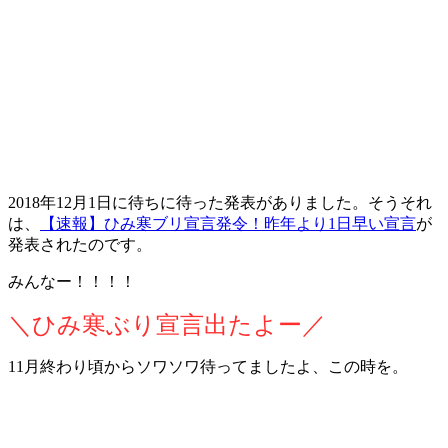
2018年12月1日に待ちに待った発表がありました。そうそれ
は、
【速報】ひみ寒ブリ宣言発令！昨年より1日早い宣言
が
発表されたのです。
みんなー！！！！
＼ひみ寒ぶり宣言出たよー／
11月終わり頃からソワソワ待ってましたよ、この時を。