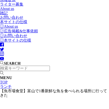
ライター募集
About us
雑記
お問い合わせ
本サイトの仕様
About us
広告掲載&仕事依頼
お問い合わせ
本サイトの仕様
SEARCH
MENU
TOP
ランチ
【魚市場食堂】富山で1番新鮮な魚を食べられる場所に行って
きた