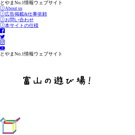
とやまNo.1情報ウェブサイト
About us
広告掲載&仕事依頼
お問い合わせ
本サイトの仕様
とやまNo.1情報ウェブサイト