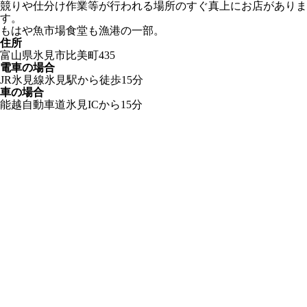
競りや仕分け作業等が行われる場所のすぐ真上にお店がありま
す。
もはや魚市場食堂も漁港の一部。
住所
富山県氷見市比美町435
電車の場合
JR氷見線氷見駅から徒歩15分
車の場合
能越自動車道氷見ICから15分