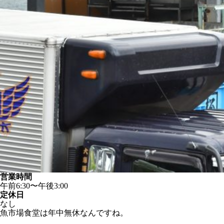
営業時間
午前6:30〜午後3:00
定休日
なし
魚市場食堂は年中無休なんですね。