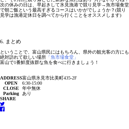
次の休みの日は、早起きして氷見漁港で競り見学→魚市場食堂
で朝ご飯という最高すぎるコースはいかがでしょうか？(競り
見学は漁港定休日を調べてから行くことをオススメします)
6. まとめ
ということで、富山県民にはもちろん、県外の観光客の方にも
絶対訪れて欲しい場所
「魚市場食堂」
富山で1番鮮度抜群な魚を食べに行きましょう！
ADDRESS
富山県氷見市比美町435-2F
OPEN
6:30-15:00
CLOSE
年中無休
Parking
あり
SHARE