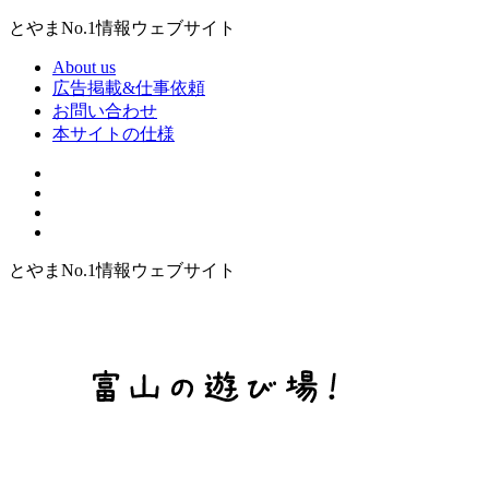
とやまNo.1情報ウェブサイト
About us
広告掲載&仕事依頼
お問い合わせ
本サイトの仕様
とやまNo.1情報ウェブサイト