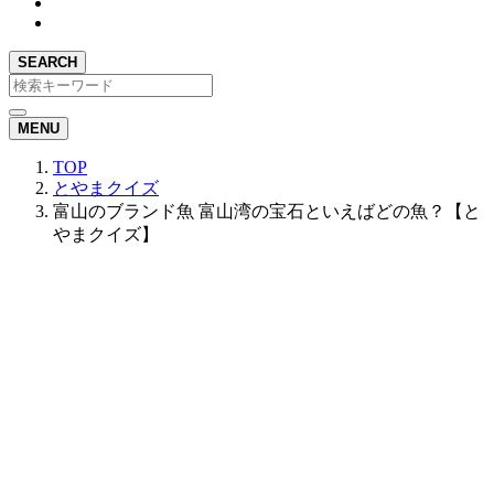
SEARCH
MENU
TOP
とやまクイズ
富山のブランド魚 富山湾の宝石といえばどの魚？【と
やまクイズ】