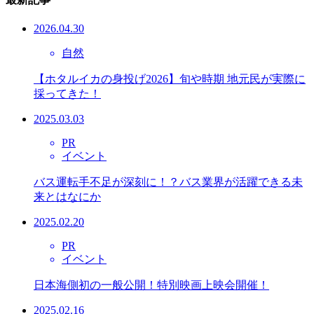
2026.04.30
自然
【ホタルイカの身投げ2026】旬や時期 地元民が実際に
採ってきた！
2025.03.03
PR
イベント
バス運転手不足が深刻に！？バス業界が活躍できる未
来とはなにか
2025.02.20
PR
イベント
日本海側初の一般公開！特別映画上映会開催！
2025.02.16