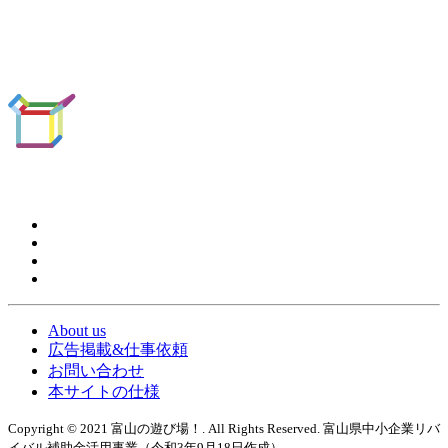
About us
広告掲載&仕事依頼
お問い合わせ
本サイトの仕様
Copyright © 2021 富山の遊び場！. All Rights Reserved. 富山県中小企業リバ
イバル補助金活用事業（令和3年9月18日作成）