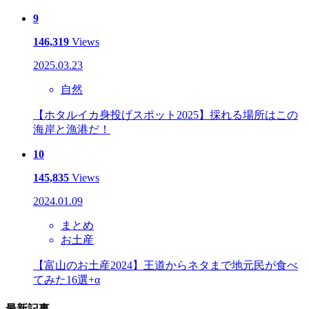
9
146,319
Views
2025.03.23
自然
【ホタルイカ身投げスポット2025】採れる場所はこの
海岸と漁港だ！
10
145,835
Views
2024.01.09
まとめ
お土産
【富山のお土産2024】王道からネタまで地元民が食べ
てみた16選+α
最新記事