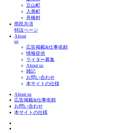
立山町
入善町
舟橋村
県民共済
特設ページ
About
us
広告掲載&仕事依頼
情報提供
ライター募集
About us
雑記
お問い合わせ
本サイトの仕様
About us
広告掲載&仕事依頼
お問い合わせ
本サイトの仕様