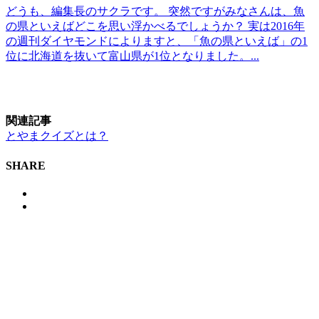
どうも、編集長のサクラです。 突然ですがみなさんは、魚
の県といえばどこを思い浮かべるでしょうか？ 実は2016年
の週刊ダイヤモンドによりますと、「魚の県といえば」の1
位に北海道を抜いて富山県が1位となりました。...
関連記事
とやまクイズとは？
SHARE