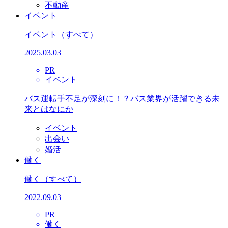
不動産
イベント
イベント
（すべて）
2025.03.03
PR
イベント
バス運転手不足が深刻に！？バス業界が活躍できる未
来とはなにか
イベント
出会い
婚活
働く
働く
（すべて）
2022.09.03
PR
働く