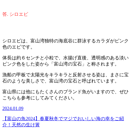
答. シロエビ
シロエビは、富山湾独特の海底谷に群泳するカラダがピンク
色のエビです。
体長は約６センチと小粒で、水揚げ直後、透明感のある淡い
ピンク色をした姿から「富山湾の宝石」と称されます。
漁船の甲板で太陽光をキラキラと反射させる姿は、まさに宝
石のような美しさで、富山湾の宝石と呼ばれています。
富山県には他にもたくさんのブランド魚がいますので、ぜひ
こちらも参考にしてみてください。
2024.01.09
【富山の魚2024】春夏秋冬でマジでおいしい海の幸をご紹
介！天然の生け簀