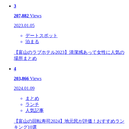
3
207,882
Views
2023.01.05
デートスポット
泊まる
【富山のラブホテル2023】清潔感あって女性に人気の
場所まとめ
4
203,866
Views
2024.01.09
まとめ
ランチ
人気記事
【富山の回転寿司2024】地元民が評価！おすすめラン
キング10選