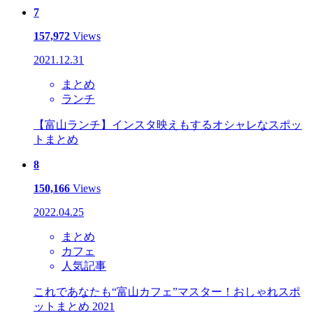
7
157,972
Views
2021.12.31
まとめ
ランチ
【富山ランチ】インスタ映えもするオシャレなスポッ
トまとめ
8
150,166
Views
2022.04.25
まとめ
カフェ
人気記事
これであなたも“富山カフェ”マスター！おしゃれスポ
ットまとめ 2021