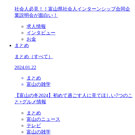
社会人必見！！富山県社会人インターンシップ合同企
業説明会が面白い！
求人情報
インタビュー
お金
まとめ
まとめ
（すべて）
2024.01.22
まとめ
富山の雑学
【富山の冬2024】初めて過ごす人に見てほしい7つのこ
と+グルメ情報
まとめ
富山のニュース
テレビ
富山の雑学