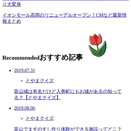
り大変身
イオンモール高岡のリニューアルオープン！CMなど最新情
報まとめ
おすすめ記事
Recommended
2019.07.31
とやまクイズ
富山城は有名だけど入善町にもお城があるの知って
る？【とやまクイズ】
2019.08.06
とやまクイズ
富山でますのすし作り体験ができる施設ってどこ？