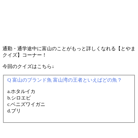
通勤・通学途中に富山のことがもっと詳しくなれる【とやま
クイズ】コーナー！
今回のクイズはこちら↓
Q 富山のブランド魚 富山湾の王者といえばどの魚？
a.ホタルイカ
b.シロエビ
c.ベニズワイガニ
d.ブリ