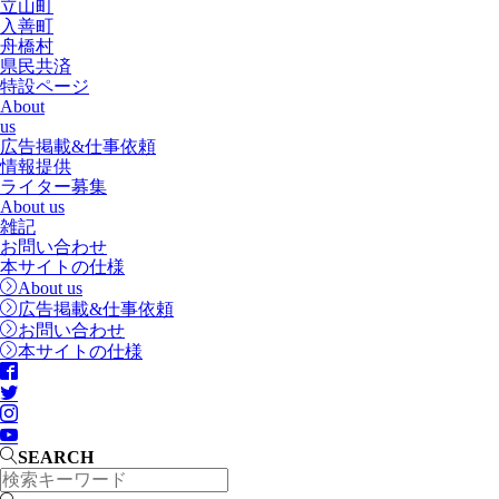
立山町
入善町
舟橋村
県民共済
特設ページ
About
us
広告掲載&仕事依頼
情報提供
ライター募集
About us
雑記
お問い合わせ
本サイトの仕様
About us
広告掲載&仕事依頼
お問い合わせ
本サイトの仕様
SEARCH