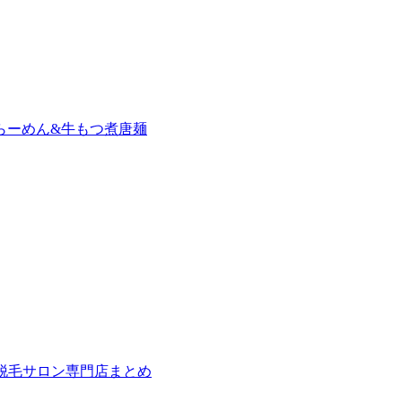
らーめん&牛もつ煮唐麺
の脱毛サロン専門店まとめ