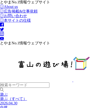
とやまNo.1情報ウェブサイト
About us
広告掲載&仕事依頼
お問い合わせ
本サイトの仕様
とやまNo.1情報ウェブサイト
遊ぶ
遊ぶ
（すべて）
2026.04.30
自然