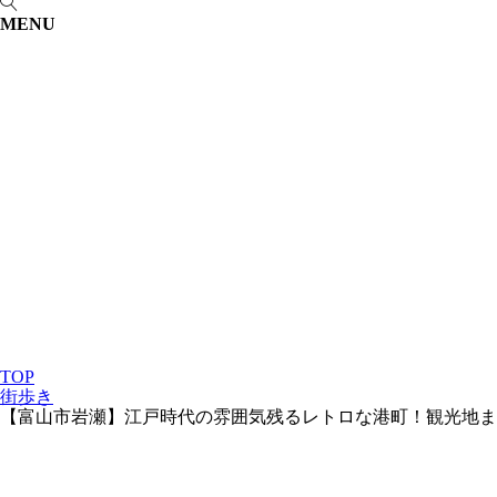
MENU
TOP
街歩き
【富山市岩瀬】江戸時代の雰囲気残るレトロな港町！観光地ま