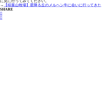
に見に行ってみてください。
→
【稲葉山牧場】星降る丘のメルヘン牛に会いに行ってきた
SHARE