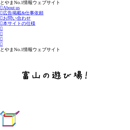
とやまNo.1情報ウェブサイト
About us
広告掲載&仕事依頼
お問い合わせ
本サイトの仕様
とやまNo.1情報ウェブサイト