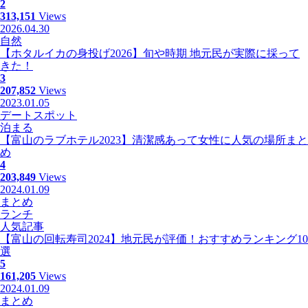
2
313,151
Views
2026.04.30
自然
【ホタルイカの身投げ2026】旬や時期 地元民が実際に採って
きた！
3
207,852
Views
2023.01.05
デートスポット
泊まる
【富山のラブホテル2023】清潔感あって女性に人気の場所まと
め
4
203,849
Views
2024.01.09
まとめ
ランチ
人気記事
【富山の回転寿司2024】地元民が評価！おすすめランキング10
選
5
161,205
Views
2024.01.09
まとめ