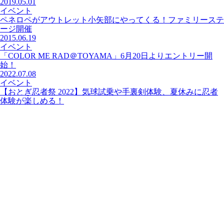
2019.05.01
イベント
ペネロペがアウトレット小矢部にやってくる！ファミリーステ
ージ開催
2015.06.19
イベント
「COLOR ME RAD＠TOYAMA」6月20日よりエントリー開
始！
2022.07.08
イベント
【おとぎ忍者祭 2022】気球試乗や手裏剣体験、夏休みに忍者
体験が楽しめる！