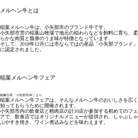
メルヘン牛とは
稲葉メルヘン牛は、小矢部市のブランド牛です。
小矢部市営の稲葉山牧場で地元の稲わらなどを飼料に育ち、柔
らかな肉質と脂身のうま味が特徴となっています。
そして、2018年12月には市ならではの産品「小矢部ブランド」
に認定されました。
稲葉メルヘン牛フェア
画像引用 「小矢部市HP」より
稲葉メルヘン牛フェアは、そんなメルヘン牛のおいしさを広く
知ってもらうために開催されます。
小矢部市内の飲食店と精肉店の計10店が参加する初めてのフェ
アで、飲食店ではオリジナルメニューが提供され、しゃぶしゃ
ぶやすき焼き、ワイン煮込みなどを味わえます。