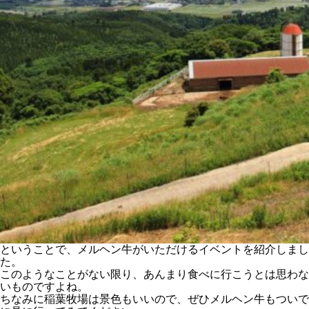
ということで、メルヘン牛がいただけるイベントを紹介しまし
た。
このようなことがない限り、あんまり食べに行こうとは思わな
いものですよね。
ちなみに稲葉牧場は景色もいいので、ぜひメルヘン牛もついで