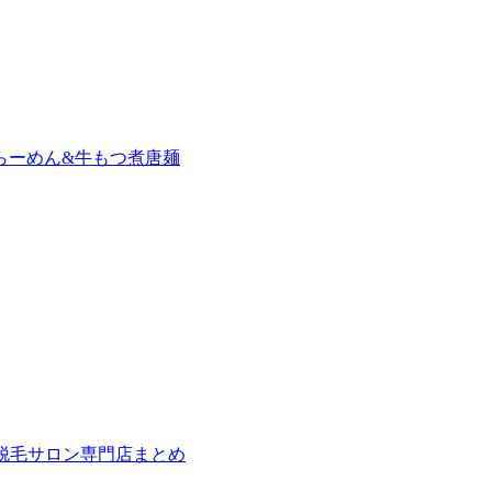
らーめん&牛もつ煮唐麺
の脱毛サロン専門店まとめ