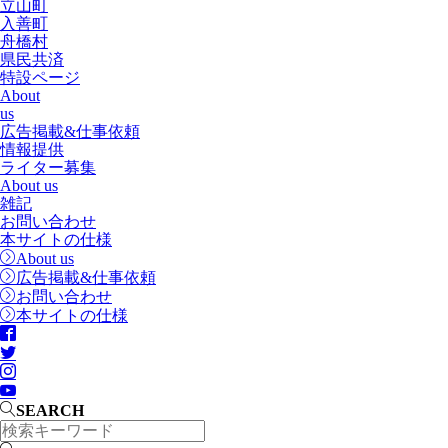
立山町
入善町
舟橋村
県民共済
特設ページ
About
us
広告掲載&仕事依頼
情報提供
ライター募集
About us
雑記
お問い合わせ
本サイトの仕様
About us
広告掲載&仕事依頼
お問い合わせ
本サイトの仕様
SEARCH