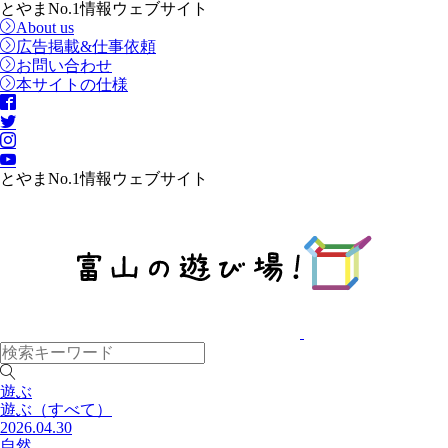
とやまNo.1情報ウェブサイト
About us
広告掲載&仕事依頼
お問い合わせ
本サイトの仕様
とやまNo.1情報ウェブサイト
遊ぶ
遊ぶ
（すべて）
2026.04.30
自然