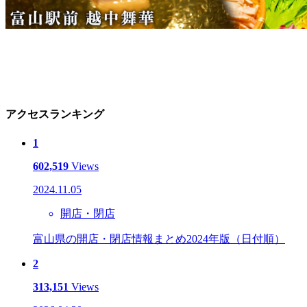
アクセスランキング
1
602,519
Views
2024.11.05
開店・閉店
富山県の開店・閉店情報まとめ2024年版（日付順）
2
313,151
Views