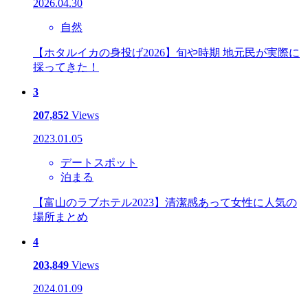
2026.04.30
自然
【ホタルイカの身投げ2026】旬や時期 地元民が実際に
採ってきた！
3
207,852
Views
2023.01.05
デートスポット
泊まる
【富山のラブホテル2023】清潔感あって女性に人気の
場所まとめ
4
203,849
Views
2024.01.09