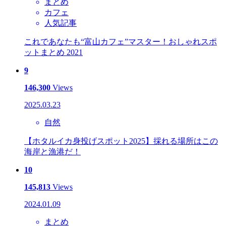
まとめ
カフェ
人気記事
これであなたも“富山カフェ”マスター！おしゃれスポ
ットまとめ 2021
9
146,300
Views
2025.03.23
自然
【ホタルイカ身投げスポット2025】採れる場所はこの
海岸と漁港だ！
10
145,813
Views
2024.01.09
まとめ