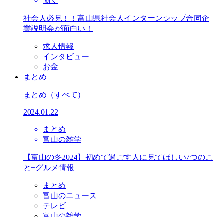
働く
社会人必見！！富山県社会人インターンシップ合同企
業説明会が面白い！
求人情報
インタビュー
お金
まとめ
まとめ
（すべて）
2024.01.22
まとめ
富山の雑学
【富山の冬2024】初めて過ごす人に見てほしい7つのこ
と+グルメ情報
まとめ
富山のニュース
テレビ
富山の雑学