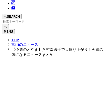
SEARCH
MENU
TOP
富山のニュース
【今週のとやま】八村塁選手で大盛り上がり！今週の
気になるニュースまとめ