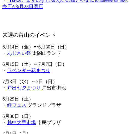
・
【閉店】ますのすし源 あいの風とやま鉄道高岡駅高岡駅
売店が6月23日閉店
来週の富山のイベント
6月14日（金）〜6月30日（日）
・
あじさい祭
太閤山ランド
6月15日（土）～7月7日（日）
・
ラベンダー花まつり
7月3日（水）～7日（日）
・
戸出七夕まつり
戸出市街地
6月29日（土）
・
絆フェス
グランドプラザ
6月30日（日）
・
越中大手市場
市民プラザ
7月1日（月）