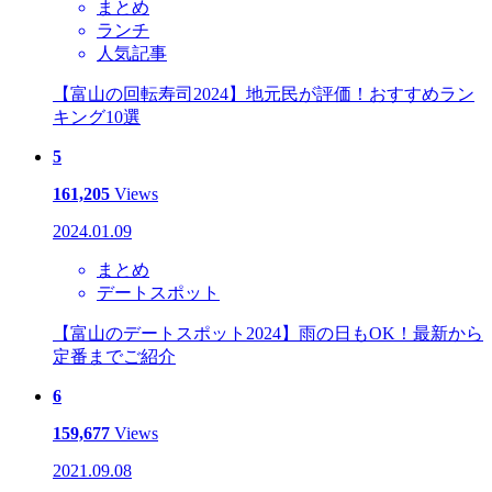
まとめ
ランチ
人気記事
【富山の回転寿司2024】地元民が評価！おすすめラン
キング10選
5
161,205
Views
2024.01.09
まとめ
デートスポット
【富山のデートスポット2024】雨の日もOK！最新から
定番までご紹介
6
159,677
Views
2021.09.08