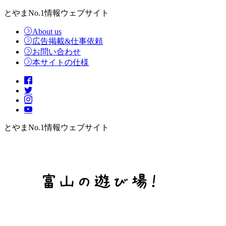
とやまNo.1情報ウェブサイト
About us
広告掲載&仕事依頼
お問い合わせ
本サイトの仕様
とやまNo.1情報ウェブサイト