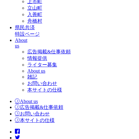
上市町
立山町
入善町
舟橋村
県民共済
特設ページ
About
us
広告掲載&仕事依頼
情報提供
ライター募集
About us
雑記
お問い合わせ
本サイトの仕様
About us
広告掲載&仕事依頼
お問い合わせ
本サイトの仕様