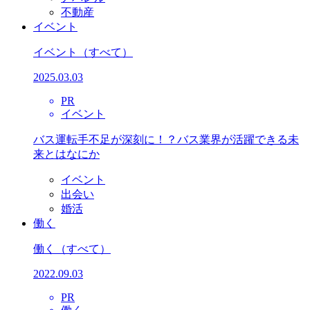
不動産
イベント
イベント
（すべて）
2025.03.03
PR
イベント
バス運転手不足が深刻に！？バス業界が活躍できる未
来とはなにか
イベント
出会い
婚活
働く
働く
（すべて）
2022.09.03
PR