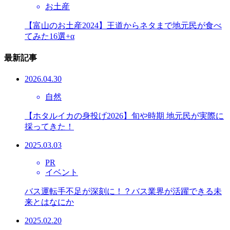
お土産
【富山のお土産2024】王道からネタまで地元民が食べ
てみた16選+α
最新記事
2026.04.30
自然
【ホタルイカの身投げ2026】旬や時期 地元民が実際に
採ってきた！
2025.03.03
PR
イベント
バス運転手不足が深刻に！？バス業界が活躍できる未
来とはなにか
2025.02.20