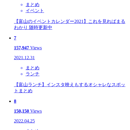
まとめ
イベント
【富山のイベントカレンダー2021】これを見ればまる
わかり 随時更新中
7
157,947
Views
2021.12.31
まとめ
ランチ
【富山ランチ】インスタ映えもするオシャレなスポッ
トまとめ
8
150,150
Views
2022.04.25