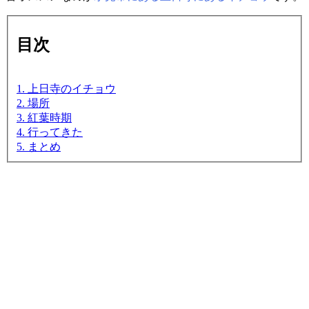
目次
1. 上日寺のイチョウ
2. 場所
3. 紅葉時期
4. 行ってきた
5. まとめ