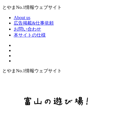
とやまNo.1情報ウェブサイト
About us
広告掲載&仕事依頼
お問い合わせ
本サイトの仕様
とやまNo.1情報ウェブサイト