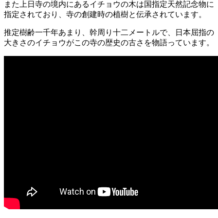
また上日寺の境内にあるイチョウの木は国指定天然記念物に
指定されており、寺の創建時の植樹と伝承されています。
推定樹齢一千年あまり、幹周り十二メートルで、日本屈指の
大きさのイチョウがこの寺の歴史の古さを物語っています。