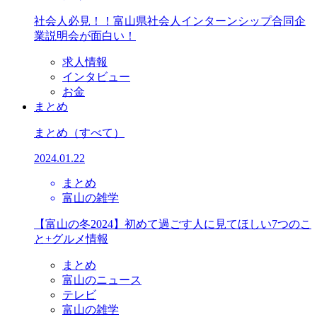
社会人必見！！富山県社会人インターンシップ合同企
業説明会が面白い！
求人情報
インタビュー
お金
まとめ
まとめ
（すべて）
2024.01.22
まとめ
富山の雑学
【富山の冬2024】初めて過ごす人に見てほしい7つのこ
と+グルメ情報
まとめ
富山のニュース
テレビ
富山の雑学