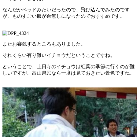
なんだかベッドみたいだったので、飛び込んでみたのです
が、ものすごい服が台無しになったのでおすすめです。
またお賽銭するところもありました。
それくらい有り難いイチョウだということですね。
ということで、上日寺のイチョウは紅葉の季節に行くのが難
しいですが、富山県民なら一度は見ておきたい景色ですね。