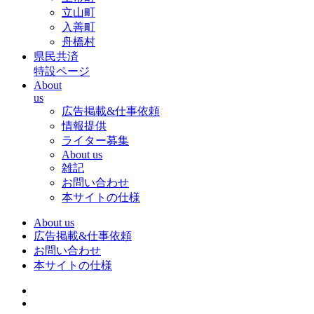
立山町
入善町
舟橋村
県民共済
特設ページ
About
us
広告掲載&仕事依頼
情報提供
ライター募集
About us
雑記
お問い合わせ
本サイトの仕様
About us
広告掲載&仕事依頼
お問い合わせ
本サイトの仕様