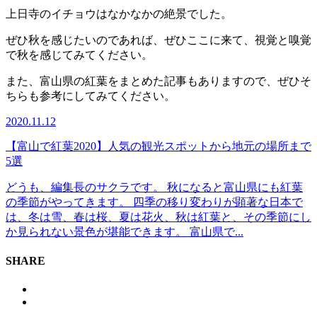
上日寺のイチョウはなかなかの絶景でした。
ぜひ秋を感じたいのであれば、ぜひここに来て、視覚と嗅覚
で秋を感じてみてください。
また、富山県の紅葉をまとめた記事もありますので、ぜひそ
ちらも参考にしてみてください。
2020.11.12
【富山で紅葉2020】人気の観光スポットから地元の場所まで
5選
どうも、編集長のサクラです。 秋になると富山県にも紅葉
の季節がやってきます。 四季の移り変わりが顕著な日本で
は、冬は雪、春は桜、夏は花火、秋は紅葉と、その季節にし
か見られない景色が堪能できます。 富山県で...
SHARE