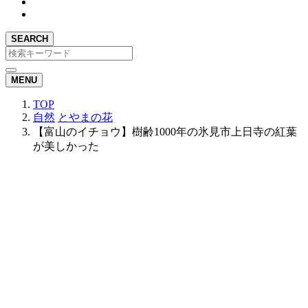
SEARCH
MENU
TOP
自然
とやまの花
【富山のイチョウ】樹齢1000年の氷見市上日寺の紅葉
が美しかった