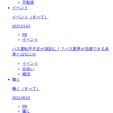
不動産
イベント
イベント
（すべて）
2025.03.03
PR
イベント
バス運転手不足が深刻に！？バス業界が活躍できる未
来とはなにか
イベント
出会い
婚活
働く
働く
（すべて）
2022.09.03
PR
働く