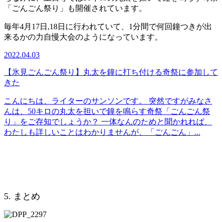
「ごんごん祭り」も開催されています。
毎年4月17日,18日に行われていて、1分間で何回鐘つきが出
来るかの力自慢大会のようになっています。
2022.04.03
【氷見ごんごん祭り】丸太を鐘に打ち付ける奇祭に参加して
きた
こんにちは、ライターのサンソンです。 突然ですがみなさ
んは、50キロの丸太を担いで鐘を鳴らす奇祭「ごんごん祭
り」をご存知でしょうか？ 一体なんのためと聞かれれば、
わたしも詳しいことはわかりませんが、「ごんごん」...
5. まとめ