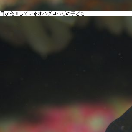
目が充血しているオハグロハゼの子ども