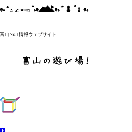
富山No.1情報ウェブサイト