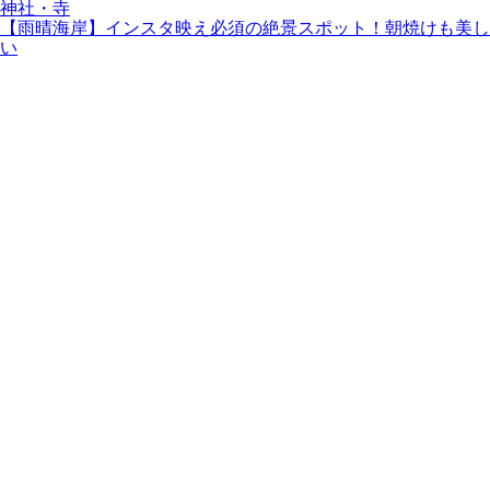
神社・寺
【雨晴海岸】インスタ映え必須の絶景スポット！朝焼けも美し
い