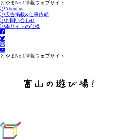
とやまNo.1情報ウェブサイト
About us
広告掲載&仕事依頼
お問い合わせ
本サイトの仕様
とやまNo.1情報ウェブサイト