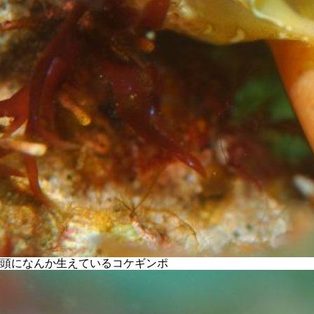
頭になんか生えているコケギンポ