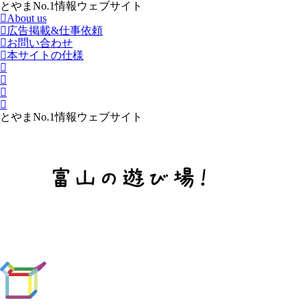
とやまNo.1情報ウェブサイト
About us
広告掲載&仕事依頼
お問い合わせ
本サイトの仕様
とやまNo.1情報ウェブサイト