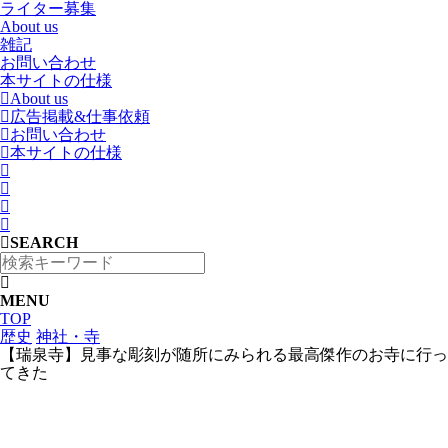
ライター募集
About us
雑記
お問い合わせ
本サイトの仕様
About us
広告掲載&仕事依頼
お問い合わせ
本サイトの仕様
SEARCH
MENU
TOP
歴史
神社・寺
【瑞泉寺】見事な彫刻が随所にみられる最高傑作のお寺に行っ
てきた