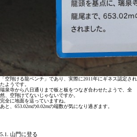
「空翔ける龍ベンチ」であり、実際に2011年にギネス認定され
たようです。
瑞泉寺から八日通りまで板と板をつなぎ合わせたようで、全
然、空翔けてないじゃないですか。
完全に地面を這っていますね。
あと、653.02mの0.02mの端数が気になり過ぎます。
5.1. 山門に登る