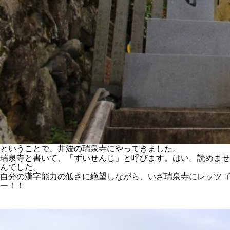
ということで、井波の瑞泉寺にやってきました。
瑞泉寺と書いて、「ずいせんじ」と呼びます。はい。読めませ
んでした。
自分の漢字能力の低さに絶望しながら、いざ瑞泉寺にレッツゴ
ー！！