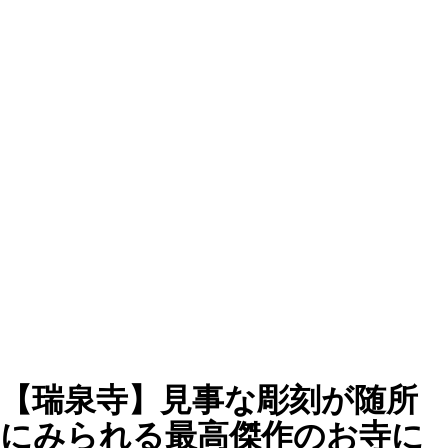
【瑞泉寺】見事な彫刻が随所
にみられる最高傑作のお寺に