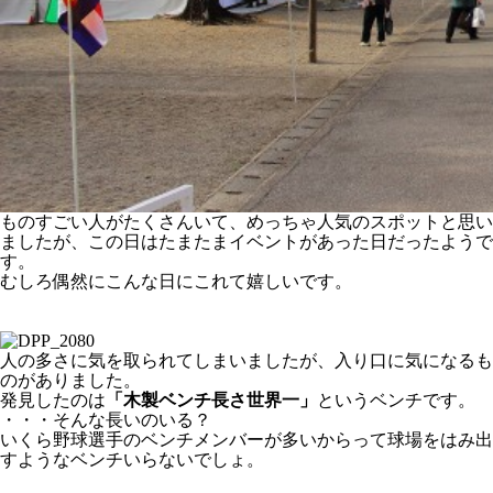
ものすごい人がたくさんいて、めっちゃ人気のスポットと思い
ましたが、この日はたまたまイベントがあった日だったようで
す。
むしろ偶然にこんな日にこれて嬉しいです。
人の多さに気を取られてしまいましたが、入り口に気になるも
のがありました。
発見したのは
「木製ベンチ長さ世界一」
というベンチです。
・・・そんな長いのいる？
いくら野球選手のベンチメンバーが多いからって球場をはみ出
すようなベンチいらないでしょ。