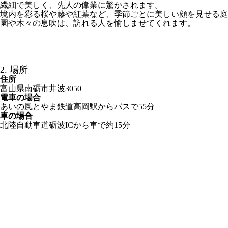
繊細で美しく、先人の偉業に驚かされます。
境内を彩る桜や藤や紅葉など、季節ごとに美しい顔を見せる庭
園や木々の息吹は、訪れる人を愉しませてくれます。
2. 場所
住所
富山県南砺市井波3050
電車の場合
あいの風とやま鉄道高岡駅からバスで55分
車の場合
北陸自動車道砺波ICから車で約15分