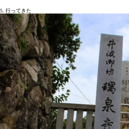
5. 行ってきた