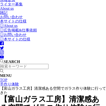
ライター募集
About us
雑記
お問い合わせ
本サイトの仕様
About us
広告掲載&仕事依頼
お問い合わせ
本サイトの仕様
SEARCH
MENU
TOP
手作り体験
【富山ガラス工房】清潔感ある空間でガラス作り体験に行って
きた
【富山ガラス工房】清潔感あ