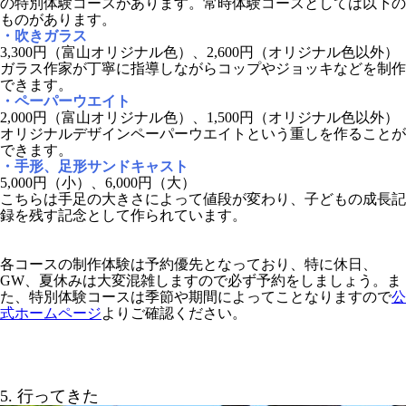
の特別体験コースがあります。常時体験コースとしては以下の
ものがあります。
・吹きガラス
3,300円（富山オリジナル色）、2,600円（オリジナル色以外）
ガラス作家が丁寧に指導しながらコップやジョッキなどを制作
できます。
・ペーパーウエイト
2,000円（富山オリジナル色）、1,500円（オリジナル色以外）
オリジナルデザインペーパーウエイトという重しを作ることが
できます。
・手形、足形サンドキャスト
5,000円（小）、6,000円（大）
こちらは手足の大きさによって値段が変わり、子どもの成長記
録を残す記念として作られています。
各コースの制作体験は予約優先となっており、特に休日、
GW、夏休みは大変混雑しますので必ず予約をしましょう。ま
た、特別体験コースは季節や期間によってことなりますので
公
式ホームページ
よりご確認ください。
5. 行ってきた