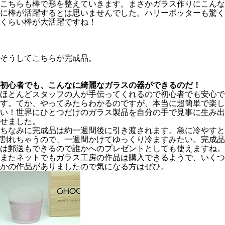
こちらも棒で形を整えていきます。まさかガラス作りにこんな
に棒が活躍するとは思いませんでした。ハリーポッターも驚く
くらい棒が大活躍ですね！
そうしてこちらが完成品。
初心者でも、こんなに綺麗なガラスの器ができるのだ！
ほとんどスタッフの人が手伝ってくれるので初心者でも安心で
す。てか、やってみたらわかるのですが、本当に超簡単で楽し
い！世界にひとつだけのガラス製品を自分の手で見事に生み出
せました。
ちなみに完成品は約一週間後に引き渡されます。急に冷やすと
割れちゃうので、一週間かけてゆっくり冷ますみたい。完成品
は郵送もできるので誰かへのプレゼントとしても使えますね。
またネットでもガラス工房の作品は購入できるようで、いくつ
かの作品がありましたので気になる方はぜひ。