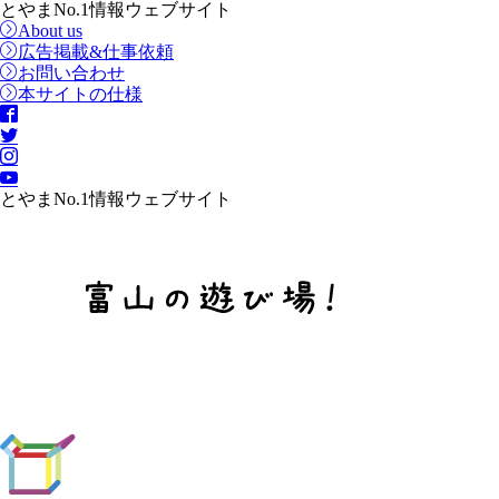
とやまNo.1情報ウェブサイト
About us
広告掲載&仕事依頼
お問い合わせ
本サイトの仕様
とやまNo.1情報ウェブサイト