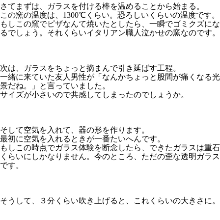
さてまずは、ガラスを付ける棒を温めることから始まる。
この窯の温度は、1300℃くらい。恐ろしいくらいの温度です。
もしこの窯でピザなんて焼いたとしたら、一瞬でゴミクズにな
るでしょう。それくらいイタリアン職人泣かせの窯なのです。
次は、ガラスをちょっと摘まんで引き延ばす工程。
一緒に来ていた友人男性が「なんかちょっと股間が痛くなる光
景だね。」と言っていました。
サイズが小さいので共感してしまったのでしょうか。
そして空気を入れて、器の形を作ります。
最初に空気を入れるときが一番たいへんです。
もしこの時点でガラス体験を断念したら、できたガラスは重石
くらいにしかなりません。今のところ、ただの歪な透明ガラス
です。
そうして、３分くらい吹き上げると、これくらいの大きさに。