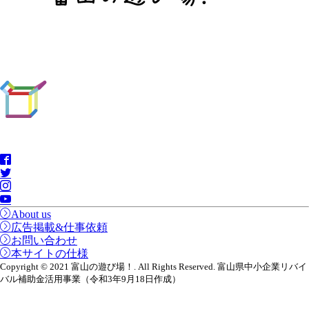
About us
広告掲載&仕事依頼
お問い合わせ
本サイトの仕様
Copyright © 2021 富山の遊び場！. All Rights Reserved. 富山県中小企業リバイ
バル補助金活用事業（令和3年9月18日作成）