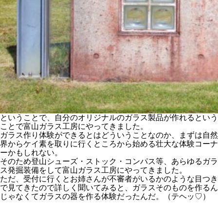
ということで、自分のオリジナルのガラス製品が作れるという
ことで富山ガラス工房にやってきました。
ガラス作り体験ができるとはどういうことなのか、まずは自然
界からケイ素を取りに行くところから始める壮大な体験コーナ
ーかもしれない。
そのため登山シューズ・ストック・コンパス等、あらゆるガラ
ス発掘装備をして富山ガラス工房にやってきました。
ただ、受付に行くとお姉さんが不審者がいるかのような目つき
で見てきたので詳しく聞いてみると、ガラスそのものを作るん
じゃなくてガラスの器を作る体験だったんだ。（テヘッ♡）