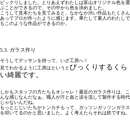
ビックリしました。とりあえずわたしは富山オリジナル色を選
ぶことができるので、その中から色を決めました。
こうして見本たちを見てみると、なかなか渋い作品もたくさん
あってプロが作ったように感じます。果たして素人のわたしで
もこのような作品ができるのか。
5.3. ガラス作り
そうしてデッサンを持って、いざ工房へ！
びっくりするくら
見てわかるように工房はというと
い綺麗です。
しかもスタッフの方たちもオシャレ！最近のガラス作りは、こ
んな感じなんだなぁ。職人が汗と血と涙を流して製作する時代
じゃないんだね。
もっとじじいたちがトンカチもって、ガッツンガッツンガラス
を叩いてるのかと思いました。よく考えたらそれは鉄ですね。