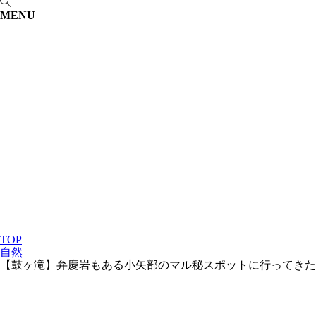
MENU
TOP
自然
【鼓ヶ滝】弁慶岩もある小矢部のマル秘スポットに行ってきた