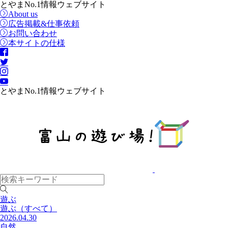
とやまNo.1情報ウェブサイト
About us
広告掲載&仕事依頼
お問い合わせ
本サイトの仕様
とやまNo.1情報ウェブサイト
遊ぶ
遊ぶ
（すべて）
2026.04.30
自然