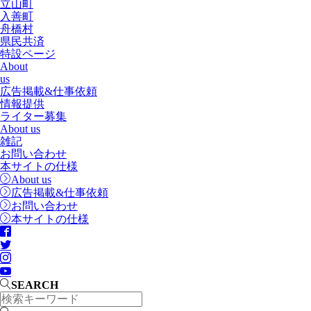
立山町
入善町
舟橋村
県民共済
特設ページ
About
us
広告掲載&仕事依頼
情報提供
ライター募集
About us
雑記
お問い合わせ
本サイトの仕様
About us
広告掲載&仕事依頼
お問い合わせ
本サイトの仕様
SEARCH