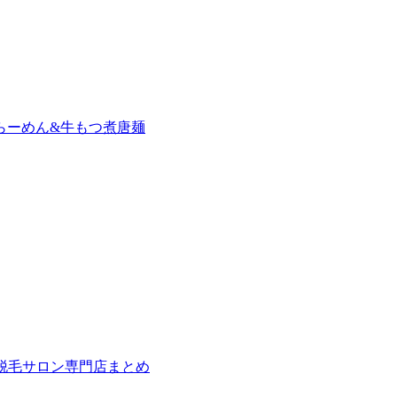
らーめん&牛もつ煮唐麺
の脱毛サロン専門店まとめ